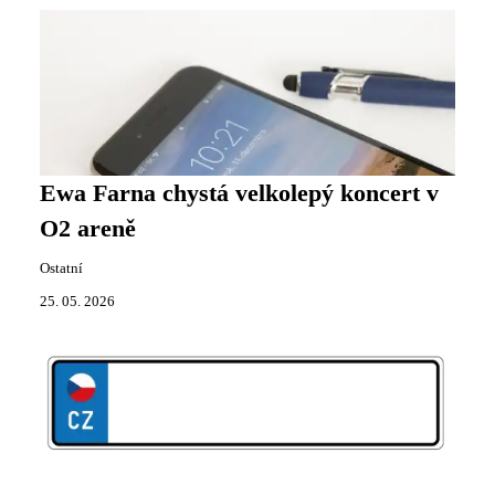
Ewa Farna chystá velkolepý koncert v
O2 areně
Ostatní
25. 05. 2026