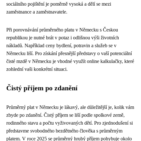
sociálního pojištění je poměrně vysoká a dělí se mezi
zaměstnance a zaměstnavatele.
Při porovnávání průměrného platu v Německu s Českou
republikou je nutné brát v potaz i odlišnou výši životních
nákladů. Například ceny bydlení, potravin a služeb se v
Německu liší. Pro získání přesnější představy o vaší potenciální
čisté mzdě v Německu je vhodné využít online kalkulačky, které
zohlední vaši konkrétní situaci.
Čistý příjem po zdanění
Průměrný plat v Německu je lákavý, ale důležitější je, kolik vám
zbyde po zdanění. Čistý příjem se liší podle spolkové země,
rodinného stavu a počtu vyživovaných dětí. Pro zjednodušení si
představme svobodného bezdětného člověka s průměrným
platem. V roce 2025 se průměrný hrubý příjem pohybuje okolo