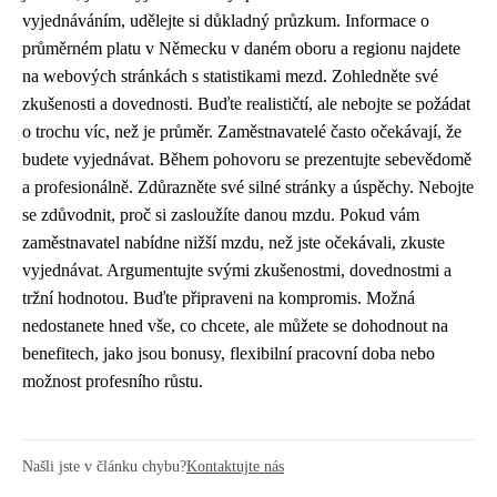
vyjednáváním, udělejte si důkladný průzkum. Informace o
průměrném platu v Německu v daném oboru a regionu najdete
na webových stránkách s statistikami mezd. Zohledněte své
zkušenosti a dovednosti. Buďte realističtí, ale nebojte se požádat
o trochu víc, než je průměr. Zaměstnavatelé často očekávají, že
budete vyjednávat. Během pohovoru se prezentujte sebevědomě
a profesionálně. Zdůrazněte své silné stránky a úspěchy. Nebojte
se zdůvodnit, proč si zasloužíte danou mzdu. Pokud vám
zaměstnavatel nabídne nižší mzdu, než jste očekávali, zkuste
vyjednávat. Argumentujte svými zkušenostmi, dovednostmi a
tržní hodnotou. Buďte připraveni na kompromis. Možná
nedostanete hned vše, co chcete, ale můžete se dohodnout na
benefitech, jako jsou bonusy, flexibilní pracovní doba nebo
možnost profesního růstu.
Našli jste v článku chybu?
Kontaktujte nás