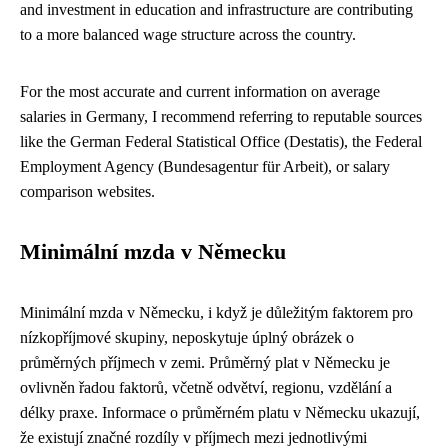
and investment in education and infrastructure are contributing
to a more balanced wage structure across the country.
For the most accurate and current information on average
salaries in Germany, I recommend referring to reputable sources
like the German Federal Statistical Office (Destatis), the Federal
Employment Agency (Bundesagentur für Arbeit), or salary
comparison websites.
Minimální mzda v Německu
Minimální mzda v Německu, i když je důležitým faktorem pro
nízkopříjmové skupiny, neposkytuje úplný obrázek o
průměrných příjmech v zemi. Průměrný plat v Německu je
ovlivněn řadou faktorů, včetně odvětví, regionu, vzdělání a
délky praxe. Informace o průměrném platu v Německu ukazují,
že existují značné rozdíly v příjmech mezi jednotlivými