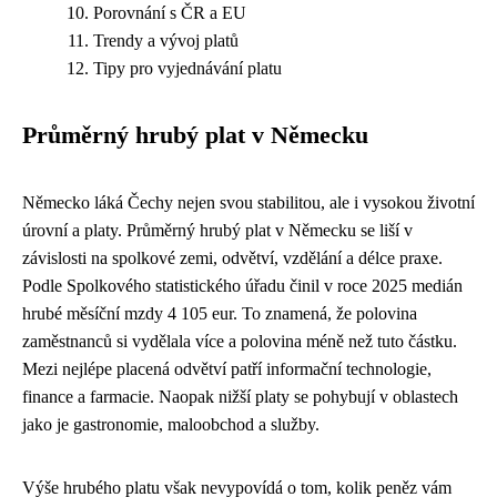
Porovnání s ČR a EU
Trendy a vývoj platů
Tipy pro vyjednávání platu
Průměrný hrubý plat v Německu
Německo láká Čechy nejen svou stabilitou, ale i vysokou životní
úrovní a platy. Průměrný hrubý plat v Německu se liší v
závislosti na spolkové zemi, odvětví, vzdělání a délce praxe.
Podle Spolkového statistického úřadu činil v roce 2025 medián
hrubé měsíční mzdy 4 105 eur. To znamená, že polovina
zaměstnanců si vydělala více a polovina méně než tuto částku.
Mezi nejlépe placená odvětví patří informační technologie,
finance a farmacie. Naopak nižší platy se pohybují v oblastech
jako je gastronomie, maloobchod a služby.
Výše hrubého platu však nevypovídá o tom, kolik peněz vám