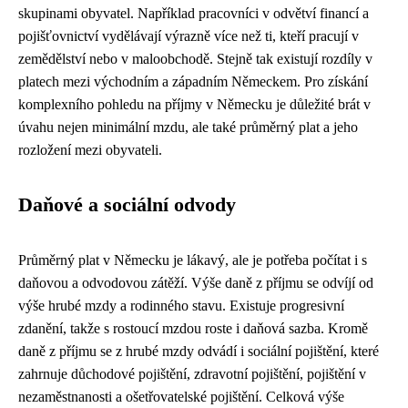
skupinami obyvatel. Například pracovníci v odvětví financí a
pojišťovnictví vydělávají výrazně více než ti, kteří pracují v
zemědělství nebo v maloobchodě. Stejně tak existují rozdíly v
platech mezi východním a západním Německem. Pro získání
komplexního pohledu na příjmy v Německu je důležité brát v
úvahu nejen minimální mzdu, ale také průměrný plat a jeho
rozložení mezi obyvateli.
Daňové a sociální odvody
Průměrný plat v Německu je lákavý, ale je potřeba počítat i s
daňovou a odvodovou zátěží. Výše daně z příjmu se odvíjí od
výše hrubé mzdy a rodinného stavu. Existuje progresivní
zdanění, takže s rostoucí mzdou roste i daňová sazba. Kromě
daně z příjmu se z hrubé mzdy odvádí i sociální pojištění, které
zahrnuje důchodové pojištění, zdravotní pojištění, pojištění v
nezaměstnanosti a ošetřovatelské pojištění. Celková výše