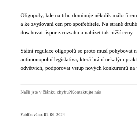
Oligopoly, kde na trhu dominuje několik málo firem
a ke zvyšování cen pro spotřebitele. Na straně dru
dosahovat úspor z rozsahu a nabízet tak nižší ceny.
Státní regulace oligopolů se proto musí pohybovat 
antimonopolní legislativa, která brání nekalým pra
odvětvích, podporovat vstup nových konkurentů na t
Našli jste v článku chybu?
Kontaktujte nás
Publikováno: 01. 06. 2024