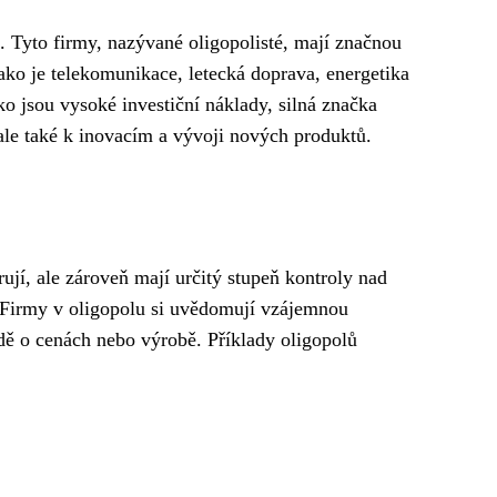
. Tyto firmy, nazývané oligopolisté, mají značnou
jako je telekomunikace, letecká doprava, energetika
o jsou vysoké investiční náklady, silná značka
le také k inovacím a vývoji nových produktů.
rují, ale zároveň mají určitý stupeň kontroly nad
 Firmy v oligopolu si uvědomují vzájemnou
odě o cenách nebo výrobě. Příklady oligopolů