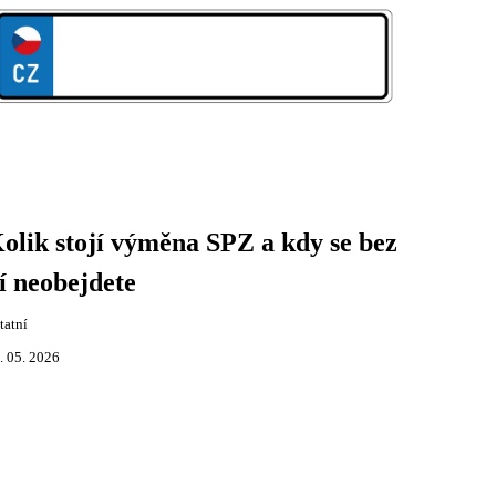
olik stojí výměna SPZ a kdy se bez
í neobejdete
tatní
. 05. 2026