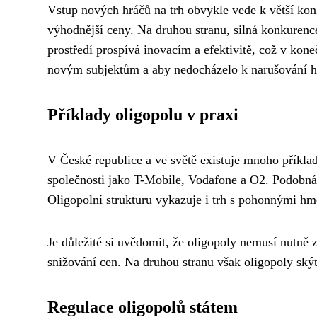
Vstup nových hráčů na trh obvykle vede k větší konku
výhodnější ceny. Na druhou stranu, silná konkurenc
prostředí prospívá inovacím a efektivitě, což v kon
novým subjektům a aby nedocházelo k narušování h
Příklady oligopolu v praxi
V České republice a ve světě existuje mnoho příklad
společnosti jako T-Mobile, Vodafone a O2. Podobná 
Oligopolní strukturu vykazuje i trh s pohonnými hm
Je důležité si uvědomit, že oligopoly nemusí nutn
snižování cen. Na druhou stranu však oligopoly skýt
Regulace oligopolů státem