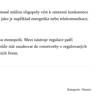
é straně můžou oligopoly vést k omezení konkurence
 jako je například energetika nebo telekomunikace,
u monopolů. Mezi nástroje regulace patří
 může stát zasahovat do cenotvorby v regulovaných
ních firem.
Kategorie:
Ostatní