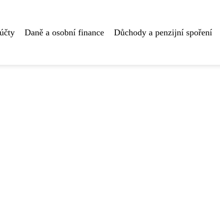
účty
Daně a osobní finance
Důchody a penzijní spoření