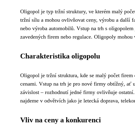
Oligopol je typ tržní struktury, ve kterém malý poč
tržní sílu a mohou ovlivňovat ceny, výrobu a další 
nebo výroba automobilů. Vstup na trh s oligopolem 
zavedených firem nebo regulace. Oligopoly mohou v
Charakteristika oligopolu
Oligopol je tržní struktura, kde se malý počet firem 
cenami. Vstup na trh je pro nové firmy obtížný, a
závislost – rozhodnutí jedné firmy ovlivňuje ostatn
najdeme v odvětvích jako je letecká doprava, telek
Vliv na ceny a konkurenci