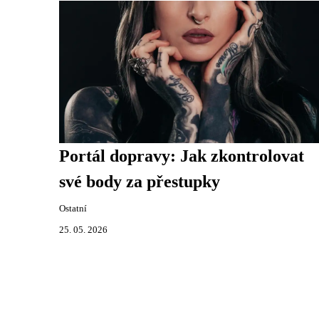
Portál dopravy: Jak zkontrolovat
své body za přestupky
Ostatní
25. 05. 2026