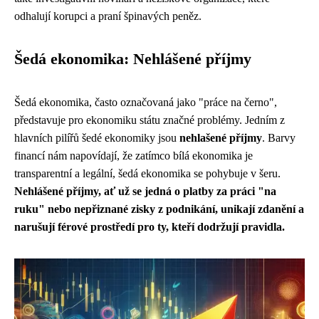
odhalují korupci a praní špinavých peněz.
Šedá ekonomika: Nehlášené příjmy
Šedá ekonomika, často označovaná jako "práce na černo",
představuje pro ekonomiku státu značné problémy. Jedním z
hlavních pilířů šedé ekonomiky jsou
nehlašené příjmy
. Barvy
financí nám napovídají, že zatímco bílá ekonomika je
transparentní a legální, šedá ekonomika se pohybuje v šeru.
Nehlášené příjmy, ať už se jedná o platby za práci "na
ruku" nebo nepřiznané zisky z podnikání, unikají zdanění a
narušují férové prostředí pro ty, kteří dodržují pravidla.