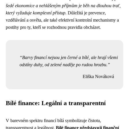
šedé ekonomice a nehlášeným příjmům je běh na dlouhou trať,
který vyžaduje komplexní přístup.
Důležitá je prevence,
vzdělávání a osvěta, ale také efektivní kontrolní mechanismy a
postihy pro ty, kteří se rozhodnou pravidla obcházet.
Barvy financí nejsou jen černé a bílé, ale hrají všemi
odstíny duhy, od zelené naděje po rudou hrozbu.
Eliška Nováková
Bílé finance: Legální a transparentní
V barevném spektru financí bílá symbolizuje čistotu,
transparentnost a legálnost.
Bílé finance představují finanční