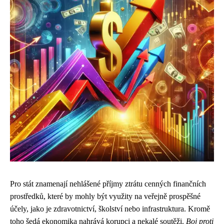
Pro stát znamenají nehlášené příjmy ztrátu cenných finančních
prostředků, které by mohly být využity na veřejně prospěšné
účely, jako je zdravotnictví, školství nebo infrastruktura. Kromě
toho šedá ekonomika nahrává korupci a nekalé soutěži.
Boj proti