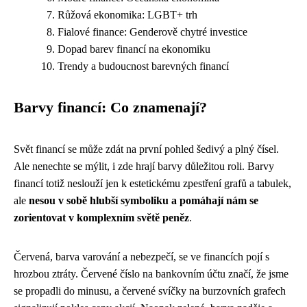
Růžová ekonomika: LGBT+ trh
Fialové finance: Genderově chytré investice
Dopad barev financí na ekonomiku
Trendy a budoucnost barevných financí
Barvy financí: Co znamenají?
Svět financí se může zdát na první pohled šedivý a plný čísel.
Ale nenechte se mýlit, i zde hrají barvy důležitou roli. Barvy
financí totiž neslouží jen k estetickému zpestření grafů a tabulek,
ale
nesou v sobě hlubší symboliku a pomáhají nám se
zorientovat v komplexním světě peněz
.
Červená, barva varování a nebezpečí, se ve financích pojí s
hrozbou ztráty. Červené číslo na bankovním účtu značí, že jsme
se propadli do minusu, a červené svíčky na burzovních grafech