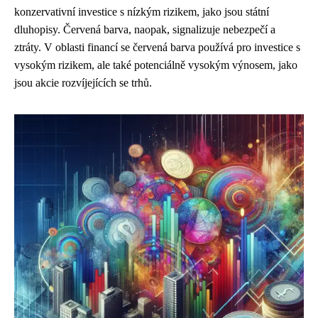
konzervativní investice s nízkým rizikem, jako jsou státní
dluhopisy. Červená barva, naopak, signalizuje nebezpečí a
ztráty. V oblasti financí se červená barva používá pro investice s
vysokým rizikem, ale také potenciálně vysokým výnosem, jako
jsou akcie rozvíjejících se trhů.