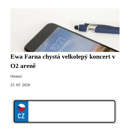
Ewa Farna chystá velkolepý koncert v
O2 areně
Ostatní
25. 05. 2026