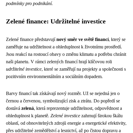
podmínky pro podnikání.
Zelené finance: Udržitelné investice
Zelené finance představují
nový směr ve světě financí
, který se
zaměřuje na udržitelnost a ohleduplnost k životnímu prostředí.
Jsou reakcí na rostoucí obavy o změnu klimatu a potřebu chránit
naši planetu. V rámci zelených financí hrají klíčovou roli
udržitelné investice
, které se zaměřují na projekty a společnosti s
pozitivním environmentálním a sociálním dopadem.
Barvy financí tak získávají nový rozměr. Už se nejedná jen o
černou a červenou, symbolizující zisk a ztrátu. Do popředí se
dostává
zelená
, která reprezentuje udržitelnost, odpovědnost a
ohleduplnost k planetě.
Zelené investice
zahrnují širokou škálu
oblastí, od obnovitelných zdrojů energie a energetické efektivity,
přes udržitelné zemědělství a lesnictví, až po čistou dopravu a