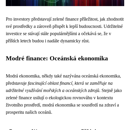
Pro investory představují zelené finance příležitost, jak zhodnotit
své prostředky a zároveň přispět k lepší budoucnosti. Udržitelné
investice se stávají stále populárnějšími a očekává se, že v
příštích letech budou i nadále dynamicky růst.
Modré finance: Oceánská ekonomika
Modrá ekonomika, někdy také nazývána oceánská ekonomika,
představuje
fascinující oblast financí, která se zaměřuje na
udržitelné využívání mořských a oceánských zdrojů
. Stejně jako
zelené finance usilují o ekologickou rovnováhu v kontextu
životního prostředí, modrá ekonomika se soustředí na zdraví a
prosperitu našich oceánů.