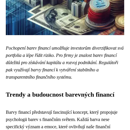
Pochopení barev financí umožňuje investorům diverzifikovat svá
portfolia a lépe řídit riziko. Pro firmy je znalost barev financí
důležitá pro získávání kapitálu a rozvoj podnikání. Regulátoři
pak využívají barvy financí k vytváření stabilního a
transparentního finančního systému.
Trendy a budoucnost barevných financí
Barvy financí představují fascinující koncept, který propojuje
psychologii barev s finančním světem. Každá barva nese
specifický význam a emoce, které ovlivňují naše finanční