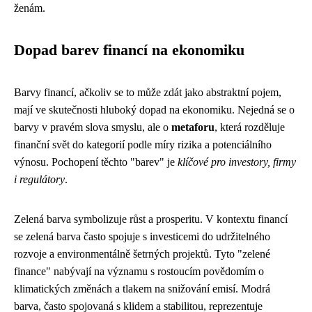
ženám.
Dopad barev financí na ekonomiku
Barvy financí, ačkoliv se to může zdát jako abstraktní pojem,
mají ve skutečnosti hluboký dopad na ekonomiku. Nejedná se o
barvy v pravém slova smyslu, ale o
metaforu
, která rozděluje
finanční svět do kategorií podle míry rizika a potenciálního
výnosu. Pochopení těchto "barev" je
klíčové pro investory, firmy
i regulátory
.
Zelená barva symbolizuje růst a prosperitu. V kontextu financí
se zelená barva často spojuje s investicemi do udržitelného
rozvoje a environmentálně šetrných projektů. Tyto "zelené
finance" nabývají na významu s rostoucím povědomím o
klimatických změnách a tlakem na snižování emisí. Modrá
barva, často spojovaná s klidem a stabilitou, reprezentuje