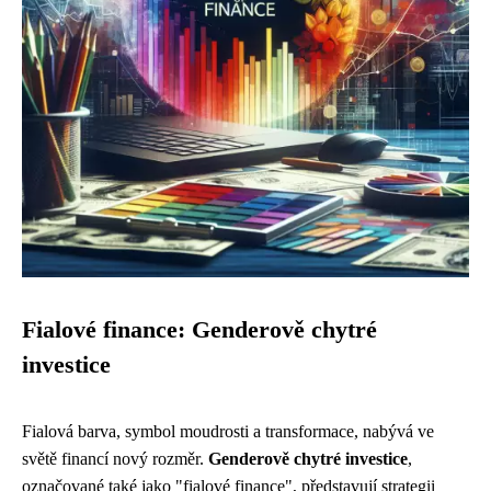
Fialové finance: Genderově chytré
investice
Fialová barva, symbol moudrosti a transformace, nabývá ve
světě financí nový rozměr.
Genderově chytré investice
,
označované také jako "fialové finance", představují strategii