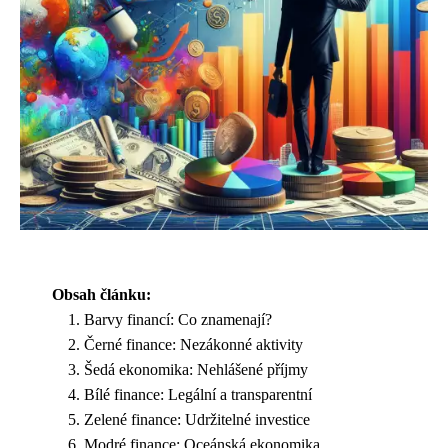
Obsah článku:
Barvy financí: Co znamenají?
Černé finance: Nezákonné aktivity
Šedá ekonomika: Nehlášené příjmy
Bílé finance: Legální a transparentní
Zelené finance: Udržitelné investice
Modré finance: Oceánská ekonomika