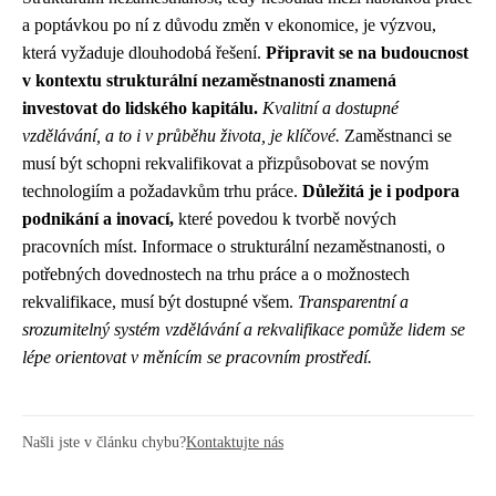
a poptávkou po ní z důvodu změn v ekonomice, je výzvou,
která vyžaduje dlouhodobá řešení.
Připravit se na budoucnost
v kontextu strukturální nezaměstnanosti znamená
investovat do lidského kapitálu.
Kvalitní a dostupné
vzdělávání, a to i v průběhu života, je klíčové.
Zaměstnanci se
musí být schopni rekvalifikovat a přizpůsobovat se novým
technologiím a požadavkům trhu práce.
Důležitá je i podpora
podnikání a inovací,
které povedou k tvorbě nových
pracovních míst. Informace o strukturální nezaměstnanosti, o
potřebných dovednostech na trhu práce a o možnostech
rekvalifikace, musí být dostupné všem.
Transparentní a
srozumitelný systém vzdělávání a rekvalifikace pomůže lidem se
lépe orientovat v měnícím se pracovním prostředí.
Našli jste v článku chybu?
Kontaktujte nás