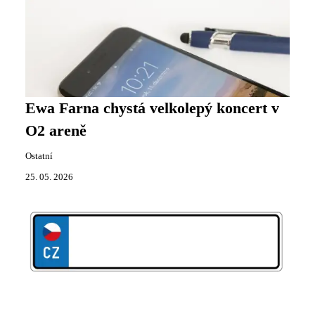
Ewa Farna chystá velkolepý koncert v
O2 areně
Ostatní
25. 05. 2026