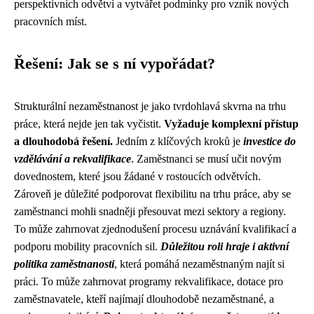
perspektivních odvětví a vytvářet podmínky pro vznik nových
pracovních míst.
Řešení: Jak se s ní vypořádat?
Strukturální nezaměstnanost je jako tvrdohlavá skvrna na trhu
práce, která nejde jen tak vyčistit.
Vyžaduje komplexní přístup
a dlouhodobá řešení.
Jedním z klíčových kroků je
investice do
vzdělávání a rekvalifikace
. Zaměstnanci se musí učit novým
dovednostem, které jsou žádané v rostoucích odvětvích.
Zároveň je důležité podporovat flexibilitu na trhu práce, aby se
zaměstnanci mohli snadněji přesouvat mezi sektory a regiony.
To může zahrnovat zjednodušení procesu uznávání kvalifikací a
podporu mobility pracovních sil.
Důležitou roli hraje i aktivní
politika zaměstnanosti
, která pomáhá nezaměstnaným najít si
práci. To může zahrnovat programy rekvalifikace, dotace pro
zaměstnavatele, kteří najímají dlouhodobě nezaměstnané, a