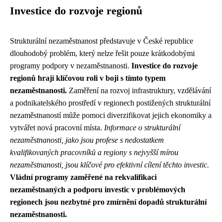
Investice do rozvoje regionů
Strukturální nezaměstnanost představuje v České republice
dlouhodobý problém, který nelze řešit pouze krátkodobými
programy podpory v nezaměstnanosti.
Investice do rozvoje
regionů hrají klíčovou roli v boji s tímto typem
nezaměstnanosti.
Zaměření na rozvoj infrastruktury, vzdělávání
a podnikatelského prostředí v regionech postižených strukturální
nezaměstnaností může pomoci diverzifikovat jejich ekonomiky a
vytvářet nová pracovní místa.
Informace o strukturální
nezaměstnanosti, jako jsou profese s nedostatkem
kvalifikovaných pracovníků a regiony s nejvyšší mírou
nezaměstnanosti, jsou klíčové pro efektivní cílení těchto investic.
Vládní programy zaměřené na rekvalifikaci
nezaměstnaných a podporu investic v problémových
regionech jsou nezbytné pro zmírnění dopadů strukturální
nezaměstnanosti.