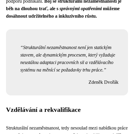
podporu podnikání.
Boj se strukturální nezaměstnaností je
běh na dlouhou trať, ale s
správnými opatřeními
můžeme
dosáhnout udržitelného a inkluzivního růstu.
Strukturální nezaměstnanost není jen statickým
stavem, ale dynamickým procesem, který vyžaduje
neustálou adaptaci pracovních sil a vzdělávacího
systému na měnící se požadavky trhu práce.
Zdeněk Dvořák
Vzdělávání a rekvalifikace
Strukturální nezaměstnanost, tedy nesoulad mezi nabídkou práce