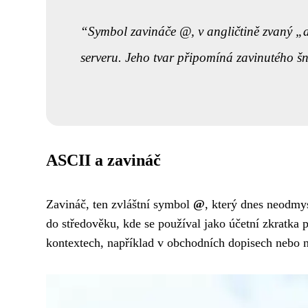
Symbol zavináče @, v angličtině zvaný „a
serveru. Jeho tvar připomíná zavinutého šn
ASCII a zavináč
Zavináč, ten zvláštní symbol
@
, který dnes neodmys
do středověku, kde se používal jako účetní zkratka 
kontextech, například v obchodních dopisech nebo na