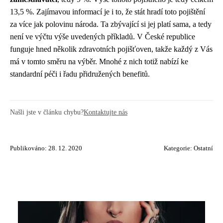
13,5 %. Zajímavou informací je i to, že stát hradí toto pojištění
za více jak polovinu národa. Ta zbývající si jej platí sama, a tedy
není ve výčtu výše uvedených příkladů. V České republice
funguje hned několik zdravotních pojišťoven, takže každý z Vás
má v tomto směru na výběr. Mnohé z nich totiž nabízí ke
standardní péči i řadu přidružených benefitů.
Našli jste v článku chybu?
Kontaktujte nás
Publikováno: 28. 12. 2020
Kategorie:
Ostatní