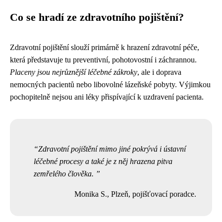
Co se hradí ze zdravotního pojištění?
Zdravotní pojištění slouží primárně k hrazení zdravotní péče,
která představuje tu preventivní, pohotovostní i záchrannou.
Placeny jsou nejrůznější léčebné zákroky
, ale i doprava
nemocných pacientů nebo libovolné lázeňské pobyty. Výjimkou
pochopitelně nejsou ani léky přispívající k uzdravení pacienta.
Zdravotní pojištění mimo jiné pokrývá i ústavní
léčebné procesy a také je z něj hrazena pitva
zemřelého člověka.
Monika S., Plzeň, pojišťovací poradce.