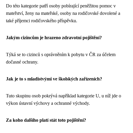
Do této kategorie patří osoby pobírající peněžitou pomoc v
mateřství, ženy na mateřské, osoby na rodičovské dovolené a
také příjemci rodičovského příspěvku.
Jakým cizincům je hrazeno zdravotní pojištění?
Týká se to cizinců s oprávněním k pobytu v ČR za účelem
dočasné ochrany.
Jak je to s mladistvými ve školských zařízeních?
Tuto skupinu osob pokrývá například kategorie U, u níž jde o
výkon ústavní výchovy a ochranné východy.
Za koho dalšího platí stát toto pojištění?