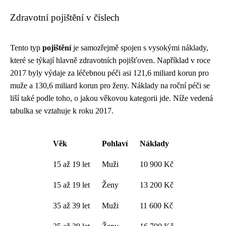
Zdravotní pojištění v číslech
Tento typ
pojištění
je samozřejmě spojen s vysokými náklady,
které se týkají hlavně zdravotních pojišťoven. Například v roce
2017 byly výdaje za léčebnou péči asi 121,6 miliard korun pro
muže a 130,6 miliard korun pro ženy. Náklady na roční péči se
liší také podle toho, o jakou věkovou kategorii jde. Níže vedená
tabulka se vztahuje k roku 2017.
Věk
Pohlaví
Náklady
15 až 19 let
Muži
10 900 Kč
15 až 19 let
Ženy
13 200 Kč
35 až 39 let
Muži
11 600 Kč