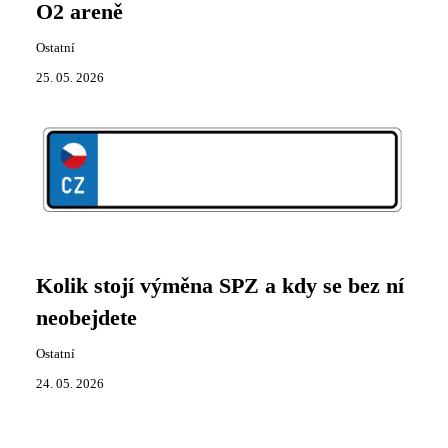
O2 areně
Ostatní
25. 05. 2026
Kolik stojí výměna SPZ a kdy se bez ní
neobejdete
Ostatní
24. 05. 2026