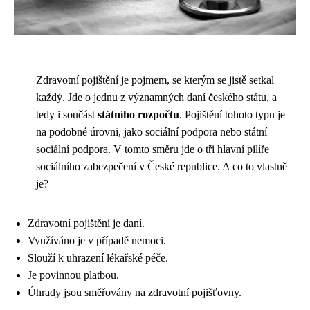
Zdravotní pojištění je pojmem, se kterým se jistě setkal
každý. Jde o jednu z významných daní českého státu, a
tedy i součást
státního rozpočtu
. Pojištění tohoto typu je
na podobné úrovni, jako sociální podpora nebo státní
sociální podpora. V tomto směru jde o tři hlavní pilíře
sociálního zabezpečení v České republice. A co to vlastně
je?
Zdravotní pojištění je daní.
Využíváno je v případě nemoci.
Slouží k uhrazení lékařské péče.
Je povinnou platbou.
Úhrady jsou směřovány na zdravotní pojišťovny.