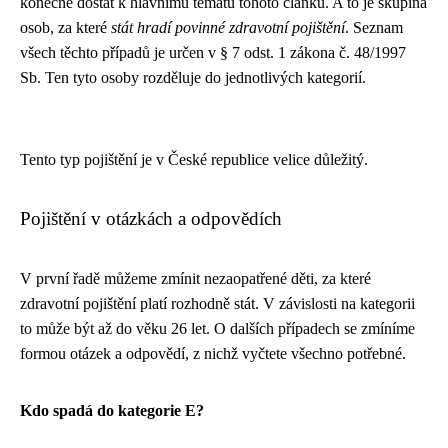
konečně dostat k hlavnímu tématu tohoto článku. A to je skupina
osob, za které
stát hradí povinné zdravotní pojištění
. Seznam
všech těchto případů je určen v § 7 odst. 1 zákona č. 48/1997
Sb. Ten tyto osoby rozděluje do jednotlivých kategorií.
Tento typ pojištění je v České republice velice důležitý.
Pojištění v otázkách a odpovědích
V první řadě můžeme zmínit nezaopatřené děti, za které
zdravotní pojištění platí rozhodně stát. V závislosti na kategorii
to může být až do věku 26 let. O dalších případech se zmíníme
formou otázek a odpovědí, z nichž vyčtete všechno potřebné.
Kdo spadá do kategorie E?