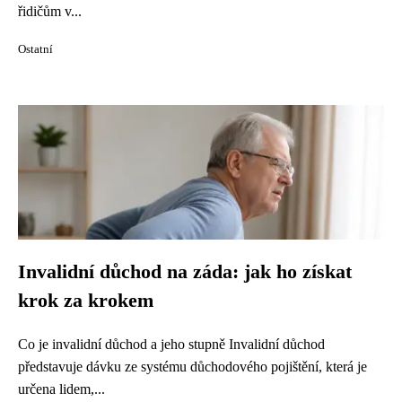
řidičům v...
Ostatní
Invalidní důchod na záda: jak ho získat
krok za krokem
Co je invalidní důchod a jeho stupně Invalidní důchod
představuje dávku ze systému důchodového pojištění, která je
určena lidem,...