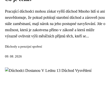
Pracující důchodci mohou získat vyšší důchod Mnoho lidí si ani
neuvědomuje, že pokud pobírají starobní důchod a zároveň jsou
stále zaměstnaní, mají nárok na jeho postupné navyšování. Jde o
možnost, která je zakotvena přímo v zákoně a která může
výrazně ovlivnit výši měsíčních příjmů těch, kteří se...
Důchody a penzijní spoření
09. 08. 2026