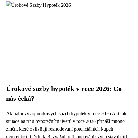
Úrokové sazby hypoték v roce 2026: Co
nás čeká?
Aktuální vývoj úrokových sazeb hypoték v roce 2026 Aktuální
situace na trhu hypotečních úvěrů v roce 2026 přináší mnoho
změn, které ovlivňují rozhodování potenciálních kupců
nemovitostí i těch, kteří zvažují refinancování svých stávajících