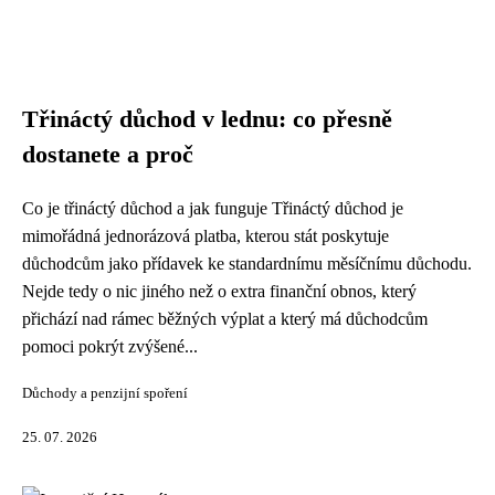
Třináctý důchod v lednu: co přesně
dostanete a proč
Co je třináctý důchod a jak funguje Třináctý důchod je
mimořádná jednorázová platba, kterou stát poskytuje
důchodcům jako přídavek ke standardnímu měsíčnímu důchodu.
Nejde tedy o nic jiného než o extra finanční obnos, který
přichází nad rámec běžných výplat a který má důchodcům
pomoci pokrýt zvýšené...
Důchody a penzijní spoření
25. 07. 2026