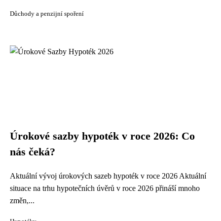
Důchody a penzijní spoření
Úrokové sazby hypoték v roce 2026: Co
nás čeká?
Aktuální vývoj úrokových sazeb hypoték v roce 2026 Aktuální
situace na trhu hypotečních úvěrů v roce 2026 přináší mnoho
změn,...