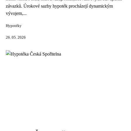
závazků. Úrokové sazby hypoték procházejí dynamickým
vývojem,...
Hypotéky
26. 05. 2026