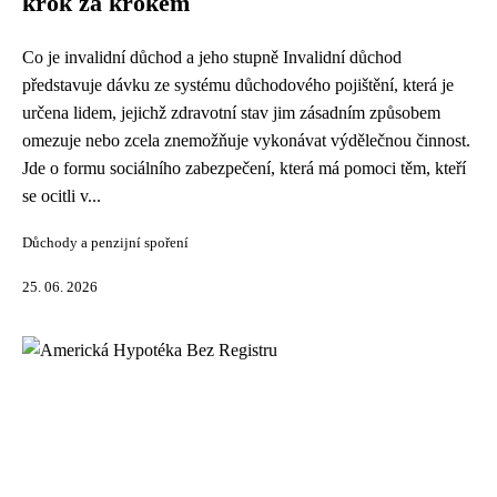
krok za krokem
Co je invalidní důchod a jeho stupně Invalidní důchod
představuje dávku ze systému důchodového pojištění, která je
určena lidem, jejichž zdravotní stav jim zásadním způsobem
omezuje nebo zcela znemožňuje vykonávat výdělečnou činnost.
Jde o formu sociálního zabezpečení, která má pomoci těm, kteří
se ocitli v...
Důchody a penzijní spoření
25. 06. 2026