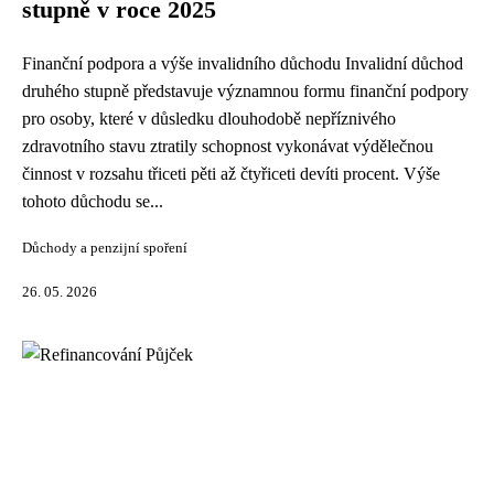
stupně v roce 2025
Finanční podpora a výše invalidního důchodu Invalidní důchod
druhého stupně představuje významnou formu finanční podpory
pro osoby, které v důsledku dlouhodobě nepříznivého
zdravotního stavu ztratily schopnost vykonávat výdělečnou
činnost v rozsahu třiceti pěti až čtyřiceti devíti procent. Výše
tohoto důchodu se...
Důchody a penzijní spoření
26. 05. 2026