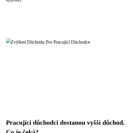
Hypotéky
Pracující důchodci dostanou vyšší důchod.
Co je čeká?