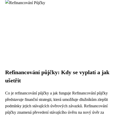
Refinancování půjčky: Kdy se vyplatí a jak
ušetřit
Co je refinancování půjčky a jak funguje Refinancování půjčky
představuje finanční strategii, která umožňuje dlužníkům zlepšit
podmínky jejich stávajících úvěrových závazků. Refinancování
půjčky znamená převedení stávajícího úvěru na nový úvěr za