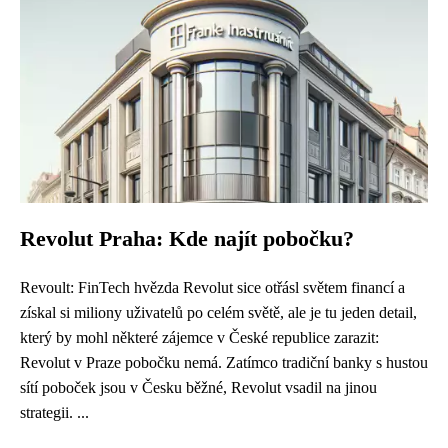
Revolut Praha: Kde najít pobočku?
Revoult: FinTech hvězda Revolut sice otřásl světem financí a
získal si miliony uživatelů po celém světě, ale je tu jeden detail,
který by mohl některé zájemce v České republice zarazit:
Revolut v Praze pobočku nemá. Zatímco tradiční banky s hustou
sítí poboček jsou v Česku běžné, Revolut vsadil na jinou
strategii. ...