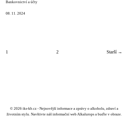
Bankovnictví a účty
08. 11. 2024
1
2
Starší →
© 2026 iks-kb.cz - Nejnovější informace a zprávy o alkoholu, zdraví a
životním stylu. Navštivte náš informační web Alkalurops a buďte v obraze.