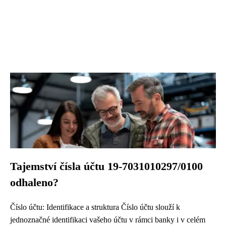
Tajemství čísla účtu 19-7031010297/0100
odhaleno?
Číslo účtu: Identifikace a struktura Číslo účtu slouží k
jednoznačné identifikaci vašeho účtu v rámci banky i v celém