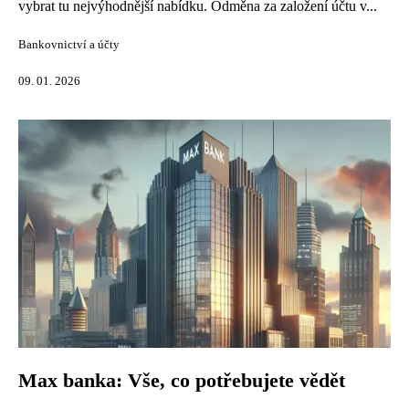
vybrat tu nejvýhodnější nabídku. Odměna za založení účtu v...
Bankovnictví a účty
09. 01. 2026
Max banka: Vše, co potřebujete vědět