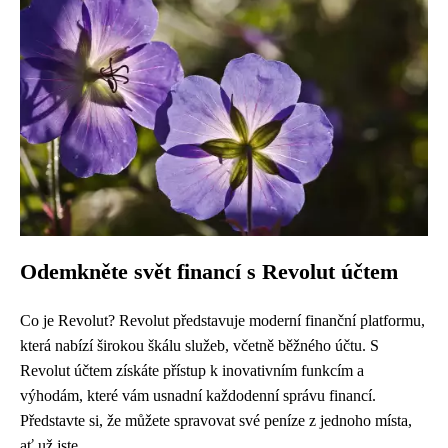
Odemkněte svět financí s Revolut účtem
Co je Revolut? Revolut představuje moderní finanční platformu,
která nabízí širokou škálu služeb, včetně běžného účtu. S
Revolut účtem získáte přístup k inovativním funkcím a
výhodám, které vám usnadní každodenní správu financí.
Představte si, že můžete spravovat své peníze z jednoho místa,
ať už jste...