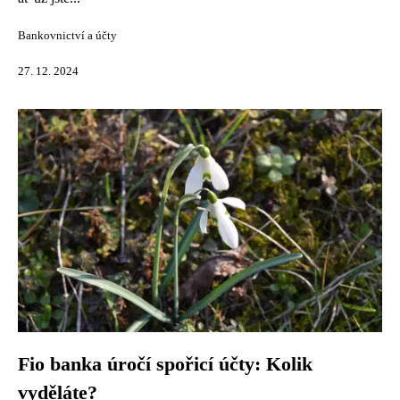
Bankovnictví a účty
27. 12. 2024
Fio banka úročí spořicí účty: Kolik
vyděláte?