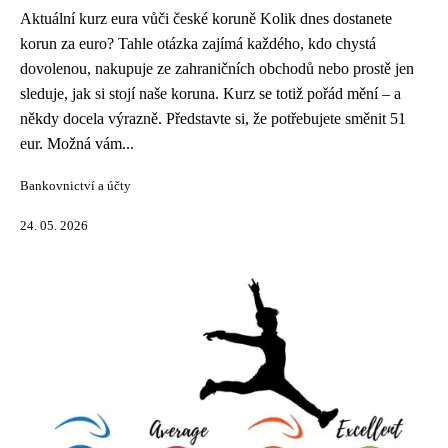
Aktuální kurz eura vůči české koruně Kolik dnes dostanete
korun za euro? Tahle otázka zajímá každého, kdo chystá
dovolenou, nakupuje ze zahraničních obchodů nebo prostě jen
sleduje, jak si stojí naše koruna. Kurz se totiž pořád mění – a
někdy docela výrazně. Představte si, že potřebujete směnit 51
eur. Možná vám...
Bankovnictví a účty
24. 05. 2026