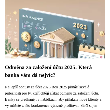
Odměna za založení účtu 2025: Která
banka vám dá nejvíc?
Nejlepší bonusy za účet 2025 Rok 2025 přináší skvělé
příležitosti pro ty, kteří chtějí získat odměnu za založení účtu.
Banky se předhánějí v nabídkách, aby přilákaly nové klienty a
vy můžete z této konkurence výrazně profitovat. Stačí si jen