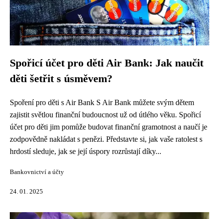
Spořicí účet pro děti Air Bank: Jak naučit
děti šetřit s úsměvem?
Spoření pro děti s Air Bank S Air Bank můžete svým dětem
zajistit světlou finanční budoucnost už od útlého věku. Spořicí
účet pro děti jim pomůže budovat finanční gramotnost a naučí je
zodpovědně nakládat s penězi. Představte si, jak vaše ratolest s
hrdostí sleduje, jak se její úspory rozrůstají díky...
Bankovnictví a účty
24. 01. 2025