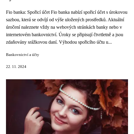
Fio banka: Spořicí účet Fio banka nabízí spořicí účet s úrokovou
sazbou, která se odvíjí od výše uložených prostředků. Aktuální
úročení naleznete vždy na webových stránkách banky nebo v
internetovém bankovnictví. Úroky se připisují čtvrtletně a jsou
zdaňovány srážkovou daní. Výhodou spořicího účtu u...
Bankovnictví a účty
22. 11. 2024