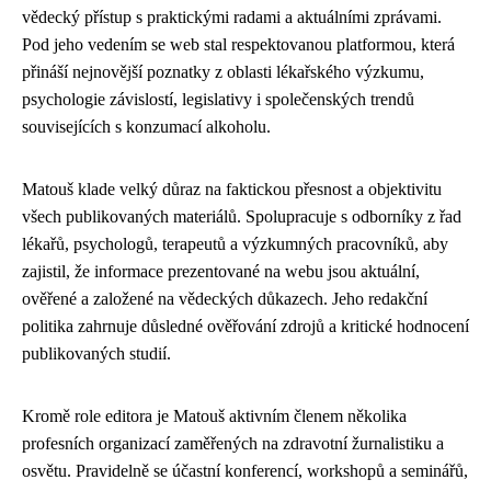
vědecký přístup s praktickými radami a aktuálními zprávami.
Pod jeho vedením se web stal respektovanou platformou, která
přináší nejnovější poznatky z oblasti lékařského výzkumu,
psychologie závislostí, legislativy i společenských trendů
souvisejících s konzumací alkoholu.
Matouš klade velký důraz na faktickou přesnost a objektivitu
všech publikovaných materiálů. Spolupracuje s odborníky z řad
lékařů, psychologů, terapeutů a výzkumných pracovníků, aby
zajistil, že informace prezentované na webu jsou aktuální,
ověřené a založené na vědeckých důkazech. Jeho redakční
politika zahrnuje důsledné ověřování zdrojů a kritické hodnocení
publikovaných studií.
Kromě role editora je Matouš aktivním členem několika
profesních organizací zaměřených na zdravotní žurnalistiku a
osvětu. Pravidelně se účastní konferencí, workshopů a seminářů,