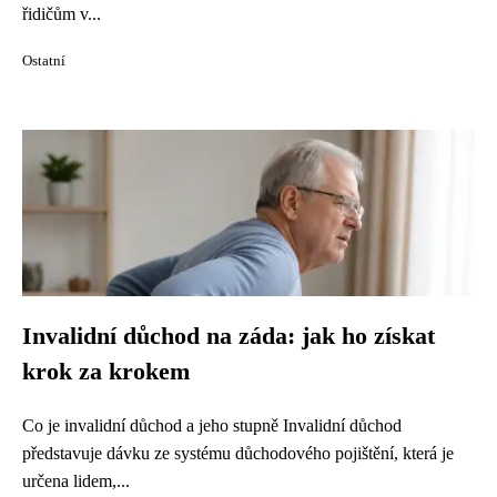
řidičům v...
Ostatní
Invalidní důchod na záda: jak ho získat
krok za krokem
Co je invalidní důchod a jeho stupně Invalidní důchod
představuje dávku ze systému důchodového pojištění, která je
určena lidem,...