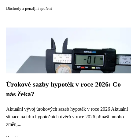
Důchody a penzijní spoření
Úrokové sazby hypoték v roce 2026: Co
nás čeká?
Aktuální vývoj úrokových sazeb hypoték v roce 2026 Aktuální
situace na trhu hypotečních úvěrů v roce 2026 přináší mnoho
změn,...