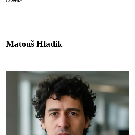
Hypotéky
Matouš Hladík