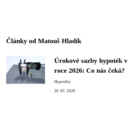
Články od Matouš Hladík
Úrokové sazby hypoték v
roce 2026: Co nás čeká?
Hypotéky
26. 05. 2026