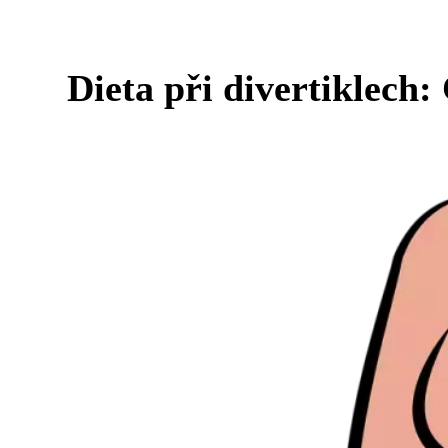
Dieta při divertiklech: