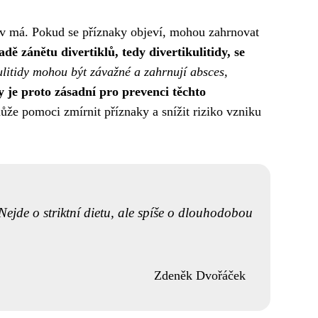
stav má. Pokud se příznaky objeví, mohou zahrnovat
dě zánětu divertiklů, tedy divertikulitidy, se
litidy mohou být závažné a zahrnují absces,
y je proto zásadní pro prevenci těchto
 pomoci zmírnit příznaky a snížit riziko vzniku
 Nejde o striktní dietu, ale spíše o dlouhodobou
Zdeněk Dvořáček