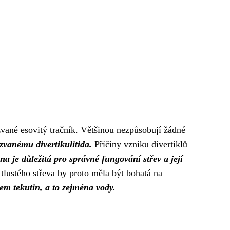
i zvané esovitý tračník. Většinou nezpůsobují žádné
 zvanému divertikulitida.
Příčiny vzniku divertiklů
na je důležitá pro správné fungování střev a její
 tlustého střeva by proto měla být bohatá na
jem tekutin, a to zejména vody.