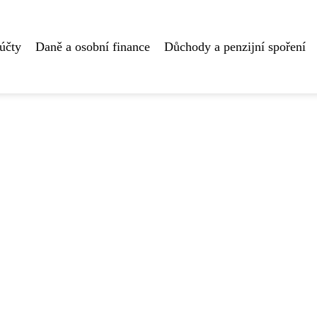
účty
Daně a osobní finance
Důchody a penzijní spoření