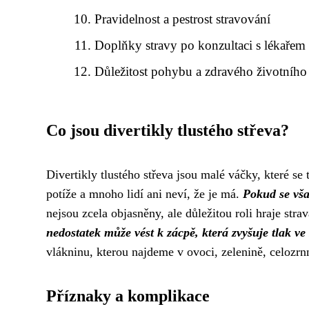
Pravidelnost a pestrost stravování
Doplňky stravy po konzultaci s lékařem
Důležitost pohybu a zdravého životního 
Co jsou divertikly tlustého střeva?
Divertikly tlustého střeva jsou malé váčky, které se 
potíže a mnoho lidí ani neví, že je má.
Pokud se vša
nejsou zcela objasněny, ale důležitou roli hraje st
nedostatek může vést k zácpě, která zvyšuje tlak ve 
vlákninu, kterou najdeme v ovoci, zelenině, celozr
Příznaky a komplikace