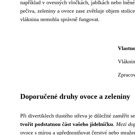
například v ovesných vločkách, jablkách nebo lněné
pečiva, zeleniny a ovoce zase zvětšuje objem stolice
vláknina nemohla správně fungovat.
Vlastno
Vlákni
Zpracov
Doporučené druhy ovoce a zeleniny
Při divertiklech tlustého střeva je důležité zaměřit
tvořit podstatnou část vašeho jídelníčku
.
Mezi dop
ovoce s mírou a upřednostňovat čerstvé nebo mraž