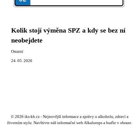
Kolik stojí výměna SPZ a kdy se bez ní
neobejdete
Ostatní
24. 05. 2026
© 2026 iks-kb.cz - Nejnovější informace a zprávy o alkoholu, zdraví a
životním stylu. Navštivte náš informační web Alkalurops a buďte v obraze.