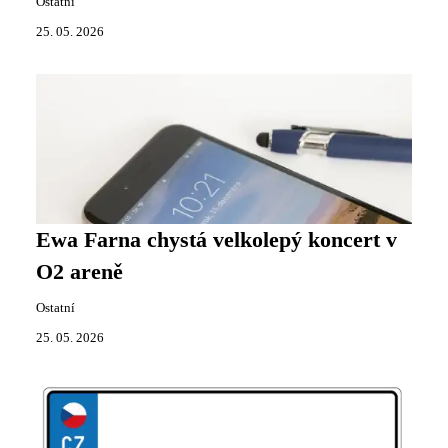
Ostatní
25. 05. 2026
Ewa Farna chystá velkolepý koncert v
O2 areně
Ostatní
25. 05. 2026