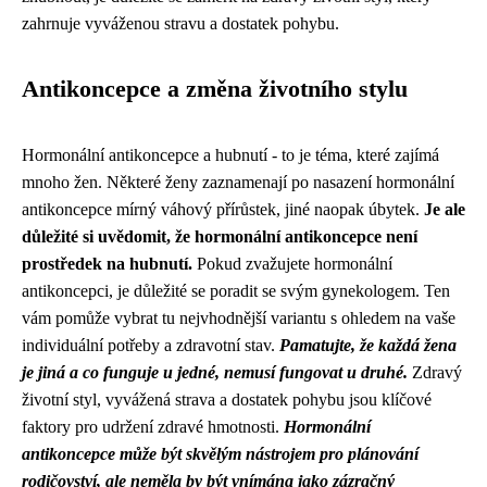
zahrnuje vyváženou stravu a dostatek pohybu.
Antikoncepce a změna životního stylu
Hormonální antikoncepce a hubnutí - to je téma, které zajímá
mnoho žen. Některé ženy zaznamenají po nasazení hormonální
antikoncepce mírný váhový přírůstek, jiné naopak úbytek.
Je ale
důležité si uvědomit, že hormonální antikoncepce není
prostředek na hubnutí.
Pokud zvažujete hormonální
antikoncepci, je důležité se poradit se svým gynekologem. Ten
vám pomůže vybrat tu nejvhodnější variantu s ohledem na vaše
individuální potřeby a zdravotní stav.
Pamatujte, že každá žena
je jiná a co funguje u jedné, nemusí fungovat u druhé.
Zdravý
životní styl, vyvážená strava a dostatek pohybu jsou klíčové
faktory pro udržení zdravé hmotnosti.
Hormonální
antikoncepce může být skvělým nástrojem pro plánování
rodičovství, ale neměla by být vnímána jako zázračný