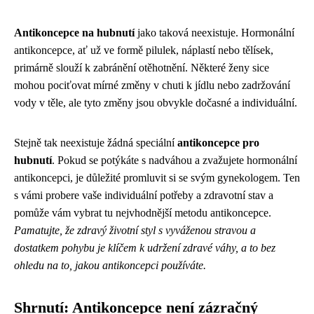
Antikoncepce na hubnutí
jako taková neexistuje. Hormonální
antikoncepce, ať už ve formě pilulek, náplastí nebo tělísek,
primárně slouží k zabránění otěhotnění. Některé ženy sice
mohou pociťovat mírné změny v chuti k jídlu nebo zadržování
vody v těle, ale tyto změny jsou obvykle dočasné a individuální.
Stejně tak neexistuje žádná speciální
antikoncepce pro
hubnutí
. Pokud se potýkáte s nadváhou a zvažujete hormonální
antikoncepci, je důležité promluvit si se svým gynekologem. Ten
s vámi probere vaše individuální potřeby a zdravotní stav a
pomůže vám vybrat tu nejvhodnější metodu antikoncepce.
Pamatujte, že zdravý životní styl s vyváženou stravou a
dostatkem pohybu je klíčem k udržení zdravé váhy, a to bez
ohledu na to, jakou antikoncepci používáte.
Shrnutí: Antikoncepce není zázračný