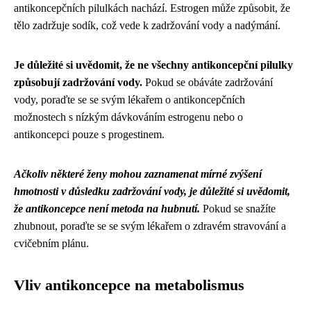
antikoncepčních pilulkách nachází. Estrogen může způsobit, že
tělo zadržuje sodík, což vede k zadržování vody a nadýmání.
Je důležité si uvědomit, že ne všechny antikoncepční pilulky
způsobují zadržování vody.
Pokud se obáváte zadržování
vody, poraďte se se svým lékařem o antikoncepčních
možnostech s nízkým dávkováním estrogenu nebo o
antikoncepci pouze s progestinem.
Ačkoliv některé ženy mohou zaznamenat mírné zvýšení
hmotnosti v důsledku zadržování vody, je důležité si uvědomit,
že antikoncepce není metoda na hubnutí.
Pokud se snažíte
zhubnout, poraďte se se svým lékařem o zdravém stravování a
cvičebním plánu.
Vliv antikoncepce na metabolismus