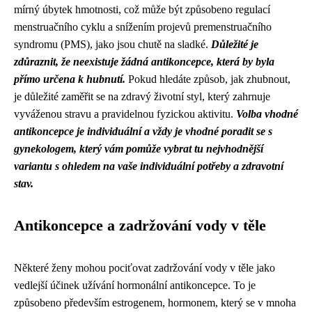
mírný úbytek hmotnosti, což může být způsobeno regulací
menstruačního cyklu a snížením projevů premenstruačního
syndromu (PMS), jako jsou chutě na sladké.
Důležité je
zdůraznit, že neexistuje žádná antikoncepce, která by byla
přímo určena k hubnutí.
Pokud hledáte způsob, jak zhubnout,
je důležité zaměřit se na zdravý životní styl, který zahrnuje
vyváženou stravu a pravidelnou fyzickou aktivitu.
Volba vhodné
antikoncepce je individuální a vždy je vhodné poradit se s
gynekologem, který vám pomůže vybrat tu nejvhodnější
variantu s ohledem na vaše individuální potřeby a zdravotní
stav.
Antikoncepce a zadržování vody v těle
Některé ženy mohou pociťovat zadržování vody v těle jako
vedlejší účinek užívání hormonální antikoncepce. To je
způsobeno především estrogenem, hormonem, který se v mnoha