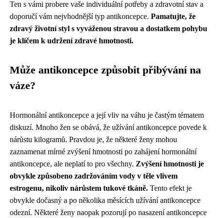
Ten s vámi probere vaše individuální potřeby a zdravotní stav a
doporučí vám nejvhodnější typ antikoncepce.
Pamatujte, že
zdravý životní styl s vyváženou stravou a dostatkem pohybu
je klíčem k udržení zdravé hmotnosti.
Může antikoncepce způsobit přibývání na
váze?
Hormonální antikoncepce a její vliv na váhu je častým tématem
diskuzí. Mnoho žen se obává, že užívání antikoncepce povede k
nárůstu kilogramů. Pravdou je, že některé ženy mohou
zaznamenat mírné zvýšení hmotnosti po zahájení hormonální
antikoncepce, ale neplatí to pro všechny.
Zvýšení hmotnosti je
obvykle způsobeno zadržováním vody v těle vlivem
estrogenu, nikoliv nárůstem tukové tkáně.
Tento efekt je
obvykle dočasný a po několika měsících užívání antikoncepce
odezní. Některé ženy naopak pozorují po nasazení antikoncepce