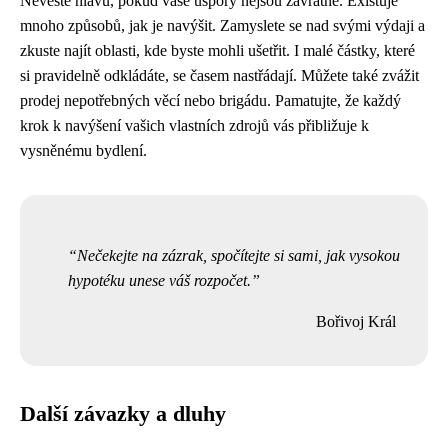
Nevěšte hlavu, pokud vaše úspory nejsou závratné. Existuje
mnoho způsobů, jak je navýšit. Zamyslete se nad svými výdaji a
zkuste najít oblasti, kde byste mohli ušetřit. I malé částky, které
si pravidelně odkládáte, se časem nastřádají. Můžete také zvážit
prodej nepotřebných věcí nebo brigádu. Pamatujte, že každý
krok k navýšení vašich vlastních zdrojů vás přibližuje k
vysněnému bydlení.
Nečekejte na zázrak, spočítejte si sami, jak vysokou
hypotéku unese váš rozpočet.
Bořivoj Král
Další závazky a dluhy