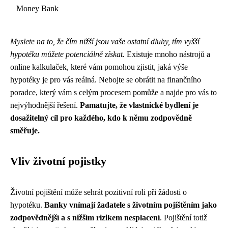
Money Bank
Myslete na to, že čím nižší jsou vaše ostatní dluhy, tím vyšší
hypotéku můžete potenciálně získat.
Existuje mnoho nástrojů a
online kalkulaček, které vám pomohou zjistit, jaká výše
hypotéky je pro vás reálná. Nebojte se obrátit na finančního
poradce, který vám s celým procesem pomůže a najde pro vás to
nejvýhodnější řešení.
Pamatujte, že vlastnické bydlení je
dosažitelný cíl pro každého, kdo k němu zodpovědně
směřuje.
Vliv životní pojistky
Životní pojištění může sehrát pozitivní roli při žádosti o
hypotéku.
Banky vnímají žadatele s životním pojištěním jako
zodpovědnější a s nižším rizikem nesplacení
. Pojištění totiž