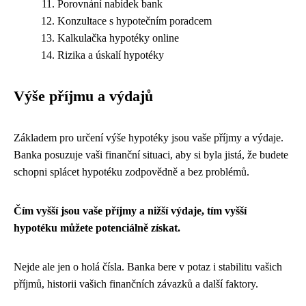
Porovnání nabídek bank
Konzultace s hypotečním poradcem
Kalkulačka hypotéky online
Rizika a úskalí hypotéky
Výše příjmu a výdajů
Základem pro určení výše hypotéky jsou vaše příjmy a výdaje.
Banka posuzuje vaši finanční situaci, aby si byla jistá, že budete
schopni splácet hypotéku zodpovědně a bez problémů.
Čím vyšší jsou vaše příjmy a nižší výdaje, tím vyšší
hypotéku můžete potenciálně získat.
Nejde ale jen o holá čísla. Banka bere v potaz i stabilitu vašich
příjmů, historii vašich finančních závazků a další faktory.