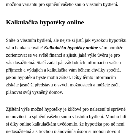
možnou variantu pro splnění vašeho snu o vlastním bydlení.
Kalkulačka hypotéky online
Sníte o vlastním bydlení, ale nejste si jistí, jak vysokou hypotéku
vám banka schválí?
Kalkulačka hypotéky online
vám pomůže
zorientovat se ve světě financí a zjistit, jaká výše úvěru je pro
vás dosažitelná. Stačí zadat pár základních informací o vašich
příjmech a výdajích a kalkulačka vám během chvilky spočítá,
jakou hypotéku byste mohli získat. Díky těmto informacím
získáte jasnější představu o svých možnostech a můžete začít
plánovat svůj vysněný domov.
Zjištění výše možné hypotéky je klíčové pro nalezení té správné
nemovitosti a splnění vašeho snu o vlastním bydlení. Mnoho lidí
si díky online kalkulačkám uvědomilo, že hypotéka pro ně není
nedosažitelná a s trochou plánování a úspor si mohou dovolit