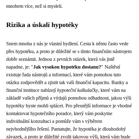
mnohem více, než si mysleli.
Rizika a úskalí hypotéky
Snem mnoha z nás je vlastní bydlení. Cesta k němu často vede
přes hypotéku, a proto je důležité se s tímto finančním nástrojem
dobře seznámit. Jednou z prvních otázek, která vás jistě
napadne, je: "
Jak vysokou hypotéku dostanu?
" Naštěstí
existuje řada nástrojů a informací, které vám pomohou tuto
otázku zodpovědět a zjistit tak vaši finanční kapacitu. Banky a
finanční instituce nabízejí
hypoteční kalkulačky
, které vám na
základě vašich příjmů a výdajů pomohou odhadnout, jakou výši
hypotéky byste mohli splácet. Pro přesnější informace je vhodné
kontaktovat hypotečního poradce, který vám poskytne
individuální konzultaci a pomůže vám s výběrem
nejvhodnějšího řešení. Pamatujte, že hypotéka je dlouhodobý
závazek, a proto je důležité zvolit takovou výši, která vám bude