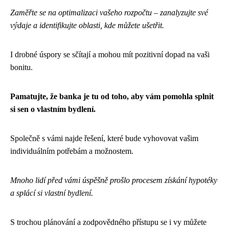
Zaměřte se na optimalizaci vašeho rozpočtu – zanalyzujte své
výdaje a identifikujte oblasti, kde můžete ušetřit.
I drobné úspory se sčítají a mohou mít pozitivní dopad na vaši
bonitu.
Pamatujte, že banka je tu od toho, aby vám pomohla splnit
si sen o vlastním bydlení.
Společně s vámi najde řešení, které bude vyhovovat vašim
individuálním potřebám a možnostem.
Mnoho lidí před vámi úspěšně prošlo procesem získání hypotéky
a splácí si vlastní bydlení.
S trochou plánování a zodpovědného přístupu se i vy můžete