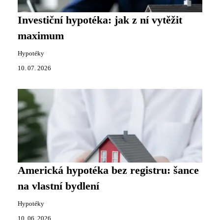
Investiční hypotéka: jak z ní vytěžit
maximum
Hypotéky
10. 07. 2026
Americká hypotéka bez registru: šance
na vlastní bydlení
Hypotéky
10. 06. 2026