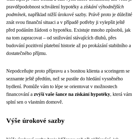
pravděpodobnost schválení hypotéky a
získání výhodnějších
podmínek
, například nižší úrokové sazby. Právě proto je důležité
znát svou finanční situaci a v případě potřeby ji vylepšit ještě
před podáním žádosti o hypotéku. Existuje mnoho způsobů, jak
na tom zapracovat – od snižování stávajících dluhů, přes
budování pozitivní platební historie až po prokázání stabilního a
dostatečného příjmu.
Nepodceňujte proto přípravu a s bonitou klienta a scoringem se
seznamte ještě předtím, než se pustíte do hledání vysněného
bydlení. Pomůže vám to lépe se orientovat v možnostech
financování a
zvýší vaše šance na získání hypotéky
, která vám
splní sen o vlastním domově.
Výše úrokové sazby