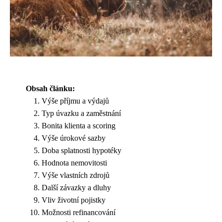
Obsah článku:
Výše příjmu a výdajů
Typ úvazku a zaměstnání
Bonita klienta a scoring
Výše úrokové sazby
Doba splatnosti hypotéky
Hodnota nemovitosti
Výše vlastních zdrojů
Další závazky a dluhy
Vliv životní pojistky
Možnosti refinancování