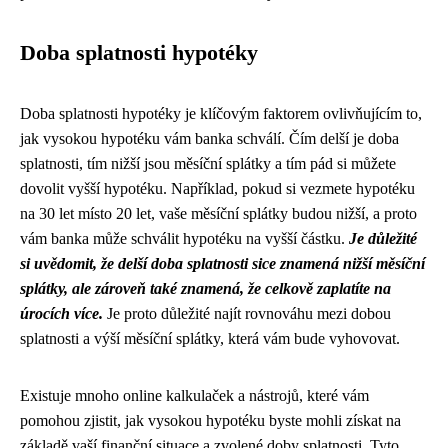
Doba splatnosti hypotéky
Doba splatnosti hypotéky je klíčovým faktorem ovlivňujícím to,
jak vysokou hypotéku vám banka schválí. Čím delší je doba
splatnosti, tím nižší jsou měsíční splátky a tím pád si můžete
dovolit vyšší hypotéku. Například, pokud si vezmete hypotéku
na 30 let místo 20 let, vaše měsíční splátky budou nižší, a proto
vám banka může schválit hypotéku na vyšší částku.
Je důležité
si uvědomit, že delší doba splatnosti sice znamená nižší měsíční
splátky, ale zároveň také znamená, že celkově zaplatíte na
úrocích více.
Je proto důležité najít rovnováhu mezi dobou
splatnosti a výší měsíční splátky, která vám bude vyhovovat.
Existuje mnoho online kalkulaček a nástrojů, které vám
pomohou zjistit, jak vysokou hypotéku byste mohli získat na
základě vaší finanční situace a zvolené doby splatnosti. Tyto