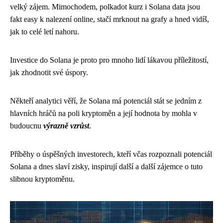
velký zájem. Mimochodem, polkadot kurz i Solana data jsou
fakt easy k nalezení online, stačí mrknout na grafy a hned vidíš,
jak to celé letí nahoru.
Investice do Solana je proto pro mnoho lidí lákavou příležitostí,
jak zhodnotit své úspory.
Někteří analytici věří, že Solana má potenciál stát se jedním z
hlavních hráčů na poli kryptoměn a její hodnota by mohla v
budoucnu
výrazně vzrůst
.
Příběhy o úspěšných investorech, kteří včas rozpoznali potenciál
Solana a dnes slaví zisky, inspirují další a další zájemce o tuto
slibnou kryptoměnu.