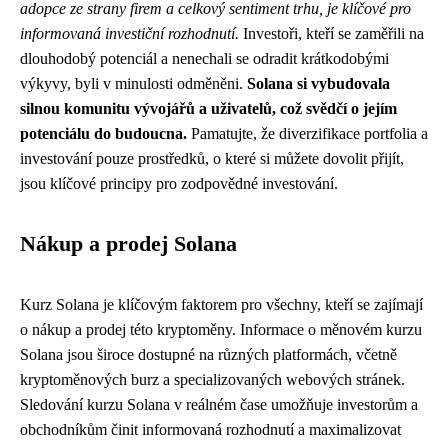
adopce ze strany firem a celkový sentiment trhu, je klíčové pro
informovaná investiční rozhodnutí.
Investoři, kteří se zaměřili na
dlouhodobý potenciál a nenechali se odradit krátkodobými
výkyvy, byli v minulosti odměněni.
Solana si vybudovala
silnou komunitu vývojářů a uživatelů, což svědčí o jejím
potenciálu do budoucna.
Pamatujte, že diverzifikace portfolia a
investování pouze prostředků, o které si můžete dovolit přijít,
jsou klíčové principy pro zodpovědné investování.
Nákup a prodej Solana
Kurz Solana je klíčovým faktorem pro všechny, kteří se zajímají
o nákup a prodej této kryptoměny. Informace o měnovém kurzu
Solana jsou široce dostupné na různých platformách, včetně
kryptoměnových burz a specializovaných webových stránek.
Sledování kurzu Solana v reálném čase umožňuje investorům a
obchodníkům činit informovaná rozhodnutí a maximalizovat