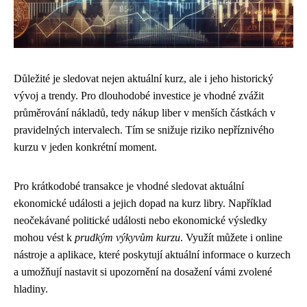
Důležité je sledovat nejen aktuální kurz, ale i jeho historický
vývoj a trendy. Pro dlouhodobé investice je vhodné zvážit
průměrování nákladů, tedy nákup liber v menších částkách v
pravidelných intervalech. Tím se snižuje riziko nepříznivého
kurzu v jeden konkrétní moment.
Pro krátkodobé transakce je vhodné sledovat aktuální
ekonomické události a jejich dopad na kurz libry. Například
neočekávané politické události nebo ekonomické výsledky
mohou vést k
prudkým výkyvům kurzu
. Využít můžete i online
nástroje a aplikace, které poskytují aktuální informace o kurzech
a umožňují nastavit si upozornění na dosažení vámi zvolené
hladiny.