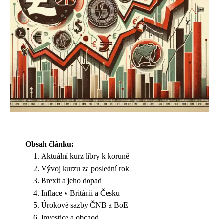
Obsah článku:
Aktuální kurz libry k koruně
Vývoj kurzu za poslední rok
Brexit a jeho dopad
Inflace v Británii a Česku
Úrokové sazby ČNB a BoE
Investice a obchod