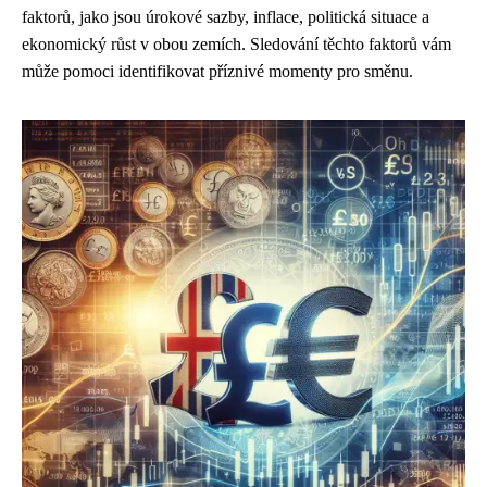
faktorů, jako jsou úrokové sazby, inflace, politická situace a
ekonomický růst v obou zemích. Sledování těchto faktorů vám
může pomoci identifikovat příznivé momenty pro směnu.