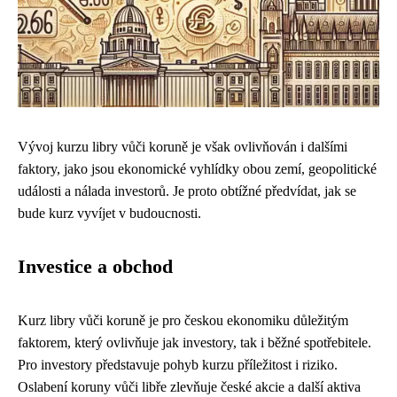
Vývoj kurzu libry vůči koruně je však ovlivňován i dalšími
faktory, jako jsou ekonomické vyhlídky obou zemí, geopolitické
události a nálada investorů. Je proto obtížné předvídat, jak se
bude kurz vyvíjet v budoucnosti.
Investice a obchod
Kurz libry vůči koruně je pro českou ekonomiku důležitým
faktorem, který ovlivňuje jak investory, tak i běžné spotřebitele.
Pro investory představuje pohyb kurzu příležitost i riziko.
Oslabení koruny vůči libře zlevňuje české akcie a další aktiva