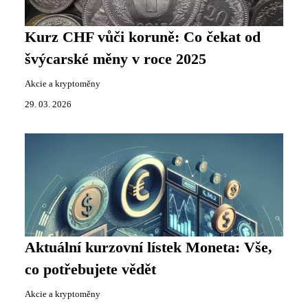
Kurz CHF vůči koruně: Co čekat od
švýcarské měny v roce 2025
Akcie a kryptoměny
29. 03. 2026
Aktuální kurzovní lístek Moneta: Vše,
co potřebujete vědět
Akcie a kryptoměny