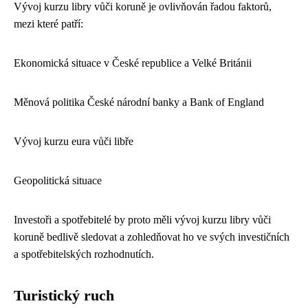
Vývoj kurzu libry vůči koruně je ovlivňován řadou faktorů,
mezi které patří:
Ekonomická situace v České republice a Velké Británii
Měnová politika České národní banky a Bank of England
Vývoj kurzu eura vůči libře
Geopolitická situace
Investoři a spotřebitelé by proto měli vývoj kurzu libry vůči
koruně bedlivě sledovat a zohledňovat ho ve svých investičních
a spotřebitelských rozhodnutích.
Turistický ruch