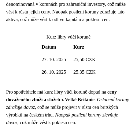
denominovaná v korunách pro zahraniční investory, což může
vést k růstu jejich ceny. Naopak posílení koruny zdražuje tato
aktiva, což může vést k odlivu kapitálu a poklesu cen.
Kurz libry vůči koruně
Datum
Kurz
27. 10. 2025
25,50 CZK
26. 10. 2025
25,35 CZK
Pro spotřebitele má kurz libry vůči koruně dopad na
ceny
dováženého zboží a služeb z Velké Británie
.
Oslabení koruny
zdražuje dovoz
, což se může projevit v růstu cen britských
výrobků na českém trhu.
Naopak posílení koruny zlevňuje
dovoz
, což může vést k poklesu cen.