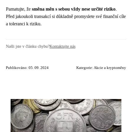
Pamatujte, že
směna měn s sebou vždy nese určité riziko
.
Před jakoukoli transakcí si důkladně promyslete své finanční cíle
a toleranci k riziku.
Našli jste v článku chybu?
Kontaktujte nás
Publikováno: 05. 09. 2024
Kategorie:
Akcie a kryptoměny