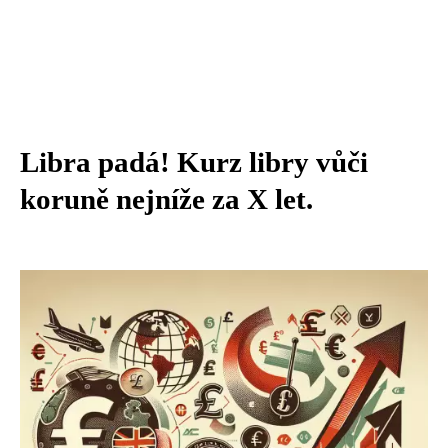
Libra padá! Kurz libry vůči
koruně nejníže za X let.