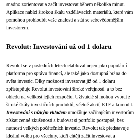
snadno zorientovat a začít investovat během několika minut.
Aplikace nabízí širokou škálu vzdělávacích materiálů, které vám
pomohou prohloubit vaše znalosti a stát se sebevědomějším
investorem.
Revolut: Investování už od 1 dolaru
Revolut se v posledních letech etabloval nejen jako populární
platforma pro správu financí, ale také jako dostupná brána do
světa investic. Díky možnosti investovat již od 1 dolaru
zpřístupňuje Revolut investování široké veřejnosti, a to bez
ohledu na velikost jejich rozpočtu. Uživatelé si mohou vybrat z
široké škály investičních produktů, včetně akcií, ETF a komodit.
Investování s nízkým vkladem
umožňuje začínajícím investorům
získat cenné zkušenosti a budovat si portfolio postupně, bez
nutnosti velkých počátečních investic. Revolut tak představuje
ideální volbu pro všechny, kteří chtějí začít investovat a