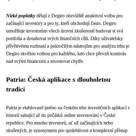
Nízké poplatky
dělají z Degiro obzvláště atraktivní volbu pro
začínající investory a pro ty, kteří obchodují často. Degiro
umožňuje investorům všech úrovní zkušeností budovat si svá
portfolia a dosahovat svých finančních cílů. Díky uživatelsky
přívětivému rozhraní a pokročilým nástrojům pro analýzu trhu je
Degiro skvělou volbou pro každého, kdo chce převzít kontrolu
nad svými financemi a investovat chytře.
Patria: Česká aplikace s dlouholetou
tradicí
Patria je etablované jméno na českém trhu investičních aplikací s
historií sahající až do počátků online investování v České
republice. Pro mnoho investorů, ať už začínajících nebo
zkušených, je synonymem pro spolehlivost a komplexní přístup