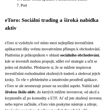
Port
eToro: Sociální trading a široká nabídka
aktiv
eToro si vydobylo své místo mezi nejlepšími investičními
aplikacemi díky svému inovativnímu přístupu k obchodování.
Platforma je průkopníkem v oblasti
sociálního obchodování
,
kde se investoři mohou propojit, sdílet své strategie a učit se
jeden od druhého. Představte si, že se můžete inspirovat
investičními rozhodnutími zkušených traderů a sledovat jejich
kroky. To vše v přehledném a intuitivním prostředí aplikace.
eToro se ale neomezuje pouze na sociální aspekt. Nabízí také
širokou škálu aktiv
, do kterých můžete investovat, od akcií a
kryptoměn až po komodity a ETF. Ať už jste zkušený investor,
nebo teprve začínáte, eToro vám poskytne nástroje a zdroje,