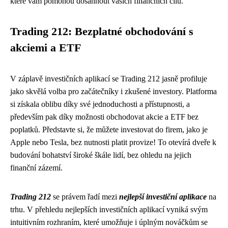
které vám pomohou dosáhnout vašich finančních cílů.
Trading 212: Bezplatné obchodování s
akciemi a ETF
V záplavě investičních aplikací se Trading 212 jasně profiluje
jako skvělá volba pro začátečníky i zkušené investory. Platforma
si získala oblibu díky své jednoduchosti a přístupnosti, a
především pak díky možnosti obchodovat akcie a ETF bez
poplatků. Představte si, že můžete investovat do firem, jako je
Apple nebo Tesla, bez nutnosti platit provize! To otevírá dveře k
budování bohatství široké škále lidí, bez ohledu na jejich
finanční zázemí.
Trading 212
se právem řadí mezi
nejlepší investiční aplikace
na
trhu. V přehledu nejlepších investičních aplikací vyniká svým
intuitivním rozhraním, které umožňuje i úplným nováčkům se