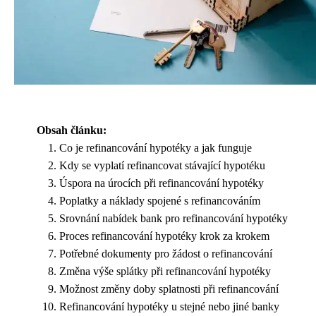
Obsah článku:
Co je refinancování hypotéky a jak funguje
Kdy se vyplatí refinancovat stávající hypotéku
Úspora na úrocích při refinancování hypotéky
Poplatky a náklady spojené s refinancováním
Srovnání nabídek bank pro refinancování hypotéky
Proces refinancování hypotéky krok za krokem
Potřebné dokumenty pro žádost o refinancování
Změna výše splátky při refinancování hypotéky
Možnost změny doby splatnosti při refinancování
Refinancování hypotéky u stejné nebo jiné banky