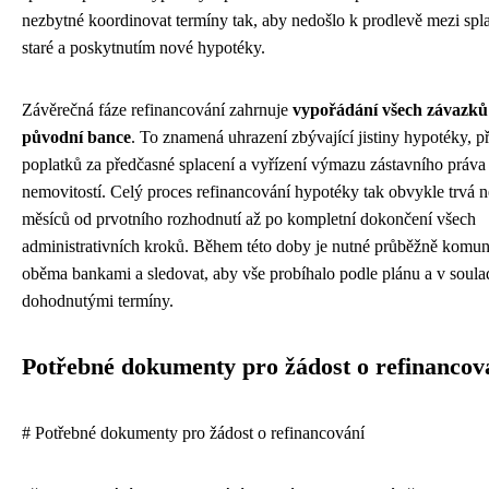
nezbytné koordinovat termíny tak, aby nedošlo k prodlevě mezi sp
staré a poskytnutím nové hypotéky.
Závěrečná fáze refinancování zahrnuje
vypořádání všech závazků
původní bance
. To znamená uhrazení zbývající jistiny hypotéky, 
poplatků za předčasné splacení a vyřízení výmazu zástavního práva 
nemovitostí. Celý proces refinancování hypotéky tak obvykle trvá n
měsíců od prvotního rozhodnutí až po kompletní dokončení všech
administrativních kroků. Během této doby je nutné průběžně komun
oběma bankami a sledovat, aby vše probíhalo podle plánu a v soula
dohodnutými termíny.
Potřebné dokumenty pro žádost o refinancov
# Potřebné dokumenty pro žádost o refinancování