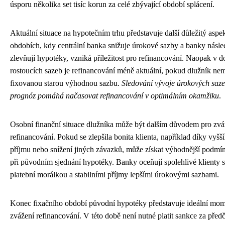
úsporu několika set tisíc korun za celé zbývající období splácení.
Aktuální situace na hypotečním trhu představuje další důležitý aspe
obdobích, kdy centrální banka snižuje úrokové sazby a banky násl
zlevňují hypotéky, vzniká příležitost pro refinancování. Naopak v d
rostoucích sazeb je refinancování méně aktuální, pokud dlužník ne
fixovanou starou výhodnou sazbu.
Sledování vývoje úrokových saze
prognóz pomáhá načasovat refinancování v optimálním okamžiku
.
Osobní finanční situace dlužníka může být dalším důvodem pro zvá
refinancování. Pokud se zlepšila bonita klienta, například díky vyš
příjmu nebo snížení jiných závazků, může získat výhodnější podmí
při původním sjednání hypotéky. Banky oceňují spolehlivé klienty 
platební morálkou a stabilními příjmy lepšími úrokovými sazbami.
Konec fixačního období původní hypotéky představuje ideální mom
zvážení refinancování. V této době není nutné platit sankce za před