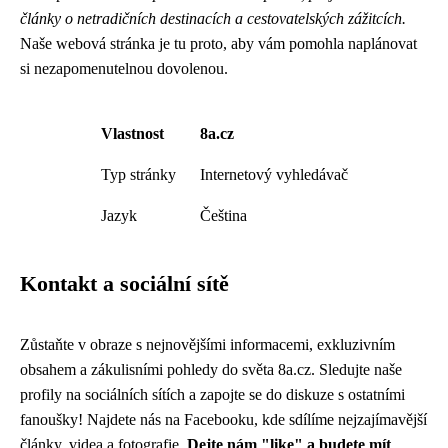
články o netradičních destinacích a cestovatelských zážitcích.
Naše webová stránka je tu proto, aby vám pomohla naplánovat
si nezapomenutelnou dovolenou.
Vlastnost
8a.cz
Typ stránky
Internetový vyhledávač
Jazyk
Čeština
Kontakt a sociální sítě
Zůstaňte v obraze s nejnovějšími informacemi, exkluzivním
obsahem a zákulisními pohledy do světa 8a.cz. Sledujte naše
profily na sociálních sítích a zapojte se do diskuze s ostatními
fanoušky! Najdete nás na Facebooku, kde sdílíme nejzajímavější
články, videa a fotografie.
Dejte nám "like" a budete mít