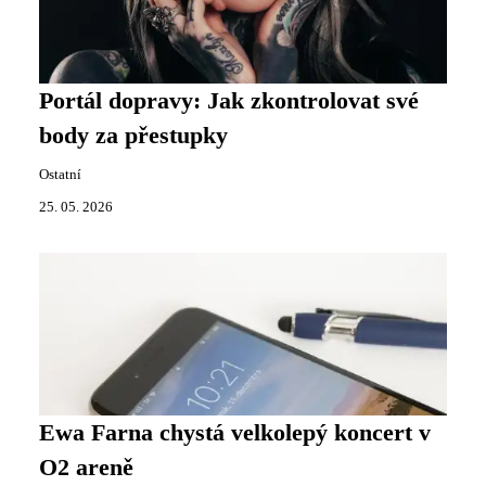
Portál dopravy: Jak zkontrolovat své
body za přestupky
Ostatní
25. 05. 2026
Ewa Farna chystá velkolepý koncert v
O2 areně