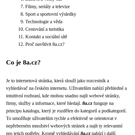
Filmy, seriály a televize
Sport a sportovní výsledky
Technologie a věda
Cestování a turistika
Kontakt a sociální sítě
Proč navštívit 8a.cz?
Co je 8a.cz?
Je to internetová stránka, která slouží jako rozcestník a
vyhledávač na českém internetu. Uživatelům nabízí přehledné a
intuitivní rozhraní, kde mohou snadno najít webové stránky,
firmy, služby a informace, které hledají.
8a.cz
funguje na
principu katalogu, který je rozdělen do kategorií a podkategorií.
To umožňuje uživatelům rychle a efektivně se orientovat v
nepřeberném množství webových stránek a najít ty relevantní
pro jejich potřeby. Kromě vyhledávání
8a.cz
nabízí i další