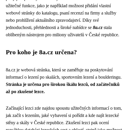
užitečné funkce, jako je například možnost přidání vlastní
webové stránky do katalogu, psaní recenzí na firmy a služby
nebo prohlížení aktuálního zpravodajství. Díky své
jednoduchosti, přehlednosti a široké nabídce se
8a.cz
stala
oblíbeným nástrojem pro miliony uživatelů v České republice.
Pro koho je 8a.cz určena?
8a.cz je webová stránka, která se zaměřuje na poskytování
informací o lezení po skalách, sportovním lezení a boulderingu.
Stránka je určena pro širokou škálu lezců, od začátečníků
až po zkušené lezce.
Začínající lezci zde najdou spoustu užitečných informací o tom,
jak začít s lezením, jaké vybavení si pořídit a kde najít lezecké
stěny a skály v České republice. Zkušení lezci pak ocení
rozsáhlou databázi lezeckých cest a oblastí, stejně jako možnost