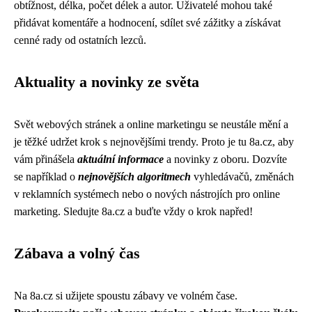
obtížnost, délka, počet délek a autor. Uživatelé mohou také
přidávat komentáře a hodnocení, sdílet své zážitky a získávat
cenné rady od ostatních lezců.
Aktuality a novinky ze světa
Svět webových stránek a online marketingu se neustále mění a
je těžké udržet krok s nejnovějšími trendy. Proto je tu 8a.cz, aby
vám přinášela
aktuální informace
a novinky z oboru. Dozvíte
se například o
nejnovějších algoritmech
vyhledávačů, změnách
v reklamních systémech nebo o nových nástrojích pro online
marketing. Sledujte 8a.cz a buďte vždy o krok napřed!
Zábava a volný čas
Na 8a.cz si užijete spoustu zábavy ve volném čase.