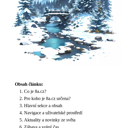
Obsah článku:
Co je 8a.cz?
Pro koho je 8a.cz určena?
Hlavní sekce a obsah
Navigace a uživatelské prostředí
Aktuality a novinky ze světa
Zábava a volný čas