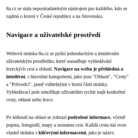
8a.cz se stala nepostradatelným nástrojem pro každého, kdo se
zajímá o lezení v České republice a na Slovensku.
Navigace a uživatelské prostředí
Webová stránka 8a.cz se pyšní jednoduchým a intuitivním
uživatelským prostředím, které usnadňuje vyhledávání
lezeckých cest a oblastí.
Navigace na webu je přehledná a
intuitivní
, s hlavními kategoriemi, jako jsou "Oblasti", "Cesty"
a "Průvodci", jasně viditelnými v horní části stránky.
Vyhledávací pole umožňuje uživatelům rychle najít konkrétní
cesty, oblasti nebo lezce.
Po kliknutí na oblast se zobrazí
podrobné informace
, včetně
popisu, fotografií, mapy a seznamu cest. Každá cesta má svou
vlastní stránku s
klíčovými informacemi
, jako je název,