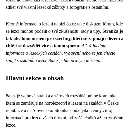
sdílet své vlastní lezecké zážitky a fotografie s ostatními.
Kromě informací o lezení nabízí 8a.cz také diskuzní fórum, kde
se lezci mohou podělit o své zkušenosti, rady a tipy.
Stránka je
tak ideálním místem pro všechny, kteří se zajímají o lezení a
chtějí se dozvědět více o tomto sportu.
Ať už hledáte
informace o lezeckých cestách, vybavení nebo se jen chcete
spojit s ostatními lezci, 8a.cz je tím pravým místem.
Hlavní sekce a obsah
8a.cz je webová stránka a zároveň rozsáhlá online komunita,
která se zaměřuje na horolezectví a lezení na skalách v České
republice a na Slovensku. Stránka slouží jako cenný zdroj
informací pro lezce všech úrovní, od začátečníků až po zkušené
lezce.