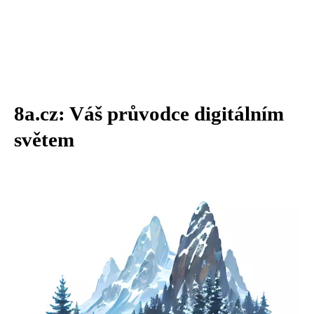
8a.cz: Váš průvodce digitálním
světem