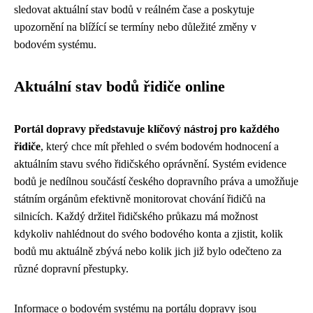
sledovat aktuální stav bodů v reálném čase a poskytuje
upozornění na blížící se termíny nebo důležité změny v
bodovém systému.
Aktuální stav bodů řidiče online
Portál dopravy představuje klíčový nástroj pro každého
řidiče
, který chce mít přehled o svém bodovém hodnocení a
aktuálním stavu svého řidičského oprávnění. Systém evidence
bodů je nedílnou součástí českého dopravního práva a umožňuje
státním orgánům efektivně monitorovat chování řidičů na
silnicích. Každý držitel řidičského průkazu má možnost
kdykoliv nahlédnout do svého bodového konta a zjistit, kolik
bodů mu aktuálně zbývá nebo kolik jich již bylo odečteno za
různé dopravní přestupky.
Informace o bodovém systému na portálu dopravy jsou