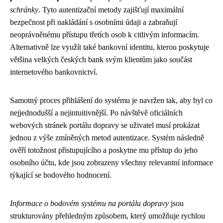
schránky
. Tyto autentizační metody zajišťují maximální
bezpečnost při nakládání s osobními údaji a zabraňují
neoprávněnému přístupu třetích osob k citlivým informacím.
Alternativně lze využít také bankovní identitu, kterou poskytuje
většina velkých českých bank svým klientům jako součást
internetového bankovnictví.
Samotný proces přihlášení do systému je navržen tak, aby byl co
nejjednodušší a nejintuitivnější. Po návštěvě oficiálních
webových stránek portálu dopravy se uživatel musí prokázat
jednou z výše zmíněných metod autentizace. Systém následně
ověří totožnost přistupujícího a poskytne mu přístup do jeho
osobního účtu, kde jsou zobrazeny všechny relevantní informace
týkající se bodového hodnocení.
Informace o bodovém systému na portálu dopravy
jsou
strukturovány přehledným způsobem, který umožňuje rychlou