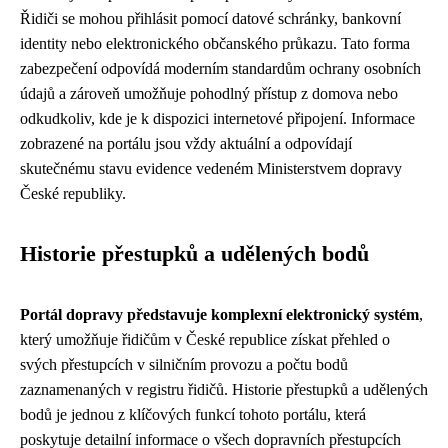
Řidiči se mohou přihlásit pomocí datové schránky, bankovní
identity nebo elektronického občanského průkazu. Tato forma
zabezpečení odpovídá moderním standardům ochrany osobních
údajů a zároveň umožňuje pohodlný přístup z domova nebo
odkudkoliv, kde je k dispozici internetové připojení. Informace
zobrazené na portálu jsou vždy aktuální a odpovídají
skutečnému stavu evidence vedeném Ministerstvem dopravy
České republiky.
Historie přestupků a udělených bodů
Portál dopravy představuje komplexní elektronický systém
,
který umožňuje řidičům v České republice získat přehled o
svých přestupcích v silničním provozu a počtu bodů
zaznamenaných v registru řidičů. Historie přestupků a udělených
bodů je jednou z klíčových funkcí tohoto portálu, která
poskytuje detailní informace o všech dopravních přestupcích