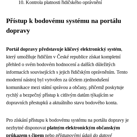
Kontrola platnosti řidičského oprávnění
Přístup k bodovému systému na portálu
dopravy
Portál dopravy představuje klíčový elektronický systém
,
který umožňuje řidičům v České republice získat kompletní
přehled o svém bodovém hodnocení a dalších důležitých
informacích souvisejících s jejich řidičským oprávněním. Tento
moderní nástroj byl vytvořen za účelem zjednodušení
komunikace mezi státní správou a občany, přičemž poskytuje
rychlý a bezpečný přístup k citlivým datům týkajícím se
dopravních přestupků a aktuálního stavu bodového konta.
Pro získání přístupu k bodovému systému na portálu dopravy je
nezbytné disponovat
platným elektronickým občanským
průkazem s čipem
nebo
přístupovými údaji do datové