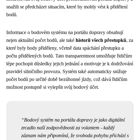
snažili se předcházet situacím, které by mohly vést k přidělení
bodů.
Informace o bodovém systému na portálu dopravy obsahují
nejen aktuální počet bodů, ale také
historii všech přestupků
, za
které byly body přiděleny, včetně data spáchání přestupku a
počtu přidělených bodů. Tato transparentnost umožňuje řidičům
lépe pochopit důsledky jejich jednání a motivuje je k dodržování
pravidel silničního provozu. Systém také automaticky snižuje
počet bodů po určité době bezúhonné jízdy, což dává řidičům
možnost postupně si vylepšit svůj bodový účet.
Bodový systém na portálu dopravy je jako digitální
zrcadlo naší zodpovědnosti za volantem - každý
záznam nám připomíná, že svoboda pohybu přichází s