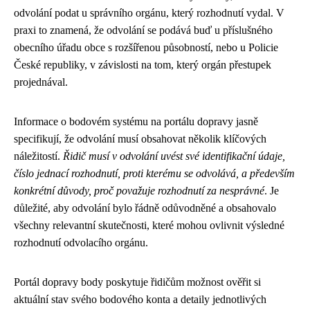
odvolání podat u správního orgánu, který rozhodnutí vydal. V
praxi to znamená, že odvolání se podává buď u příslušného
obecního úřadu obce s rozšířenou působností, nebo u Policie
České republiky, v závislosti na tom, který orgán přestupek
projednával.
Informace o bodovém systému na portálu dopravy jasně
specifikují, že odvolání musí obsahovat několik klíčových
náležitostí.
Řidič musí v odvolání uvést své identifikační údaje,
číslo jednací rozhodnutí, proti kterému se odvolává, a především
konkrétní důvody, proč považuje rozhodnutí za nesprávné
. Je
důležité, aby odvolání bylo řádně odůvodněné a obsahovalo
všechny relevantní skutečnosti, které mohou ovlivnit výsledné
rozhodnutí odvolacího orgánu.
Portál dopravy body poskytuje řidičům možnost ověřit si
aktuální stav svého bodového konta a detaily jednotlivých