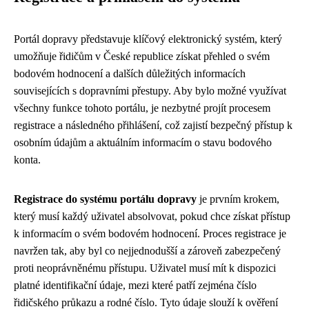
Portál dopravy představuje klíčový elektronický systém, který
umožňuje řidičům v České republice získat přehled o svém
bodovém hodnocení a dalších důležitých informacích
souvisejících s dopravními přestupy. Aby bylo možné využívat
všechny funkce tohoto portálu, je nezbytné projít procesem
registrace a následného přihlášení, což zajistí bezpečný přístup k
osobním údajům a aktuálním informacím o stavu bodového
konta.
Registrace do systému portálu dopravy
je prvním krokem,
který musí každý uživatel absolvovat, pokud chce získat přístup
k informacím o svém bodovém hodnocení. Proces registrace je
navržen tak, aby byl co nejjednodušší a zároveň zabezpečený
proti neoprávněnému přístupu. Uživatel musí mít k dispozici
platné identifikační údaje, mezi které patří zejména číslo
řidičského průkazu a rodné číslo. Tyto údaje slouží k ověření