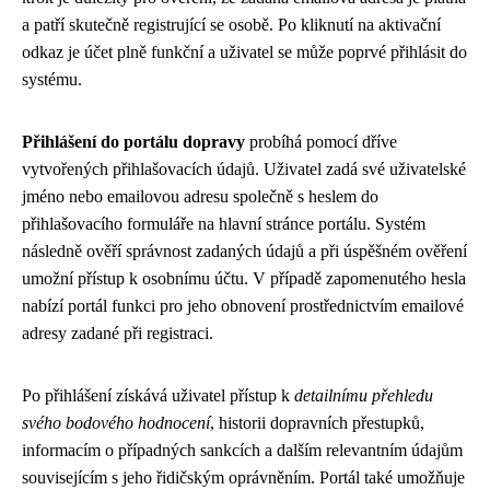
a patří skutečně registrující se osobě. Po kliknutí na aktivační
odkaz je účet plně funkční a uživatel se může poprvé přihlásit do
systému.
Přihlášení do portálu dopravy
probíhá pomocí dříve
vytvořených přihlašovacích údajů. Uživatel zadá své uživatelské
jméno nebo emailovou adresu společně s heslem do
přihlašovacího formuláře na hlavní stránce portálu. Systém
následně ověří správnost zadaných údajů a při úspěšném ověření
umožní přístup k osobnímu účtu. V případě zapomenutého hesla
nabízí portál funkci pro jeho obnovení prostřednictvím emailové
adresy zadané při registraci.
Po přihlášení získává uživatel přístup k
detailnímu přehledu
svého bodového hodnocení
, historii dopravních přestupků,
informacím o případných sankcích a dalším relevantním údajům
souvisejícím s jeho řidičským oprávněním. Portál také umožňuje