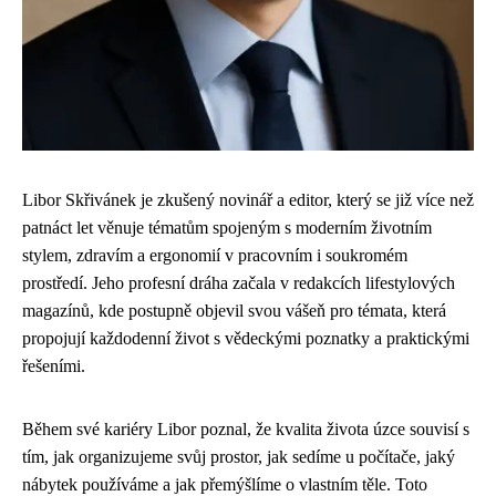
Libor Skřivánek je zkušený novinář a editor, který se již více než
patnáct let věnuje tématům spojeným s moderním životním
stylem, zdravím a ergonomií v pracovním i soukromém
prostředí. Jeho profesní dráha začala v redakcích lifestylových
magazínů, kde postupně objevil svou vášeň pro témata, která
propojují každodenní život s vědeckými poznatky a praktickými
řešeními.
Během své kariéry Libor poznal, že kvalita života úzce souvisí s
tím, jak organizujeme svůj prostor, jak sedíme u počítače, jaký
nábytek používáme a jak přemýšlíme o vlastním těle. Toto