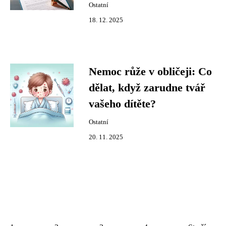
Ostatní
18. 12. 2025
Nemoc růže v obličeji: Co
dělat, když zarudne tvář
vašeho dítěte?
Ostatní
20. 11. 2025