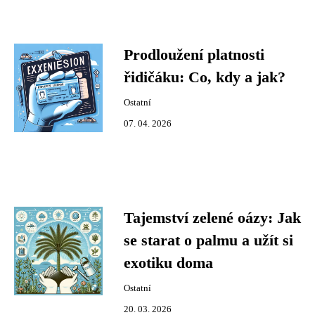
Prodloužení platnosti
řidičáku: Co, kdy a jak?
Ostatní
07. 04. 2026
Tajemství zelené oázy: Jak
se starat o palmu a užít si
exotiku doma
Ostatní
20. 03. 2026