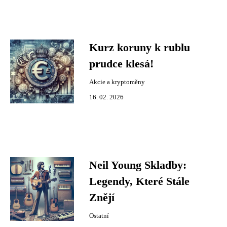
Kurz koruny k rublu
prudce klesá!
Akcie a kryptoměny
16. 02. 2026
Neil Young Skladby:
Legendy, Které Stále
Znějí
Ostatní