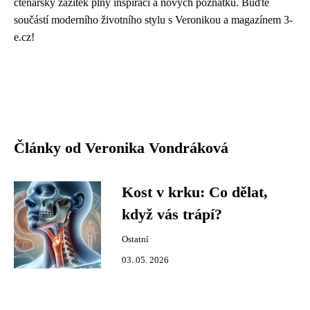
čtenářský zážitek plný inspirací a nových poznatků. Buďte
součástí moderního životního stylu s Veronikou a magazínem 3-
e.cz!
Články od Veronika Vondráková
Kost v krku: Co dělat,
když vás trápí?
Ostatní
03. 05. 2026