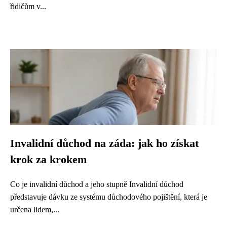
řidičům v...
Invalidní důchod na záda: jak ho získat
krok za krokem
Co je invalidní důchod a jeho stupně Invalidní důchod
představuje dávku ze systému důchodového pojištění, která je
určena lidem,...