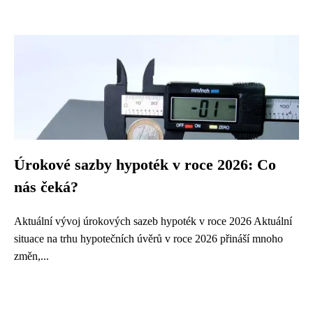
Úrokové sazby hypoték v roce 2026: Co
nás čeká?
Aktuální vývoj úrokových sazeb hypoték v roce 2026 Aktuální
situace na trhu hypotečních úvěrů v roce 2026 přináší mnoho
změn,...