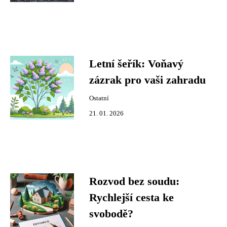
Letní šeřík: Voňavý
zázrak pro vaši zahradu
Ostatní
21. 01. 2026
Rozvod bez soudu:
Rychlejší cesta ke
svobodě?