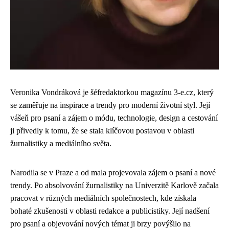
Veronika Vondráková je šéfredaktorkou magazínu 3-e.cz, který
se zaměřuje na inspirace a trendy pro moderní životní styl. Její
vášeň pro psaní a zájem o módu, technologie, design a cestování
ji přivedly k tomu, že se stala klíčovou postavou v oblasti
žurnalistiky a mediálního světa.
Narodila se v Praze a od mala projevovala zájem o psaní a nové
trendy. Po absolvování žurnalistiky na Univerzitě Karlově začala
pracovat v různých mediálních společnostech, kde získala
bohaté zkušenosti v oblasti redakce a publicistiky. Její nadšení
pro psaní a objevování nových témat ji brzy povýšilo na