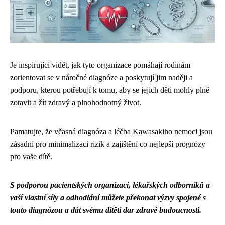
Je inspirující vidět, jak tyto organizace pomáhají rodinám
zorientovat se v náročné diagnóze a poskytují jim naději a
podporu, kterou potřebují k tomu, aby se jejich děti mohly plně
zotavit a žít zdravý a plnohodnotný život.
Pamatujte, že včasná diagnóza a léčba Kawasakiho nemoci jsou
zásadní pro minimalizaci rizik a zajištění co nejlepší prognózy
pro vaše dítě.
S podporou pacientských organizací, lékařských odborníků a
vaší vlastní síly a odhodlání můžete překonat výzvy spojené s
touto diagnózou a dát svému dítěti dar zdravé budoucnosti.