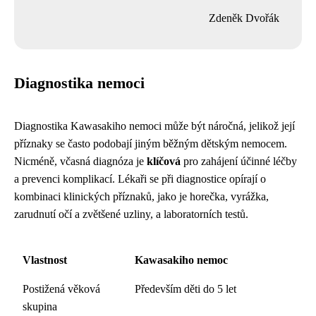
Zdeněk Dvořák
Diagnostika nemoci
Diagnostika Kawasakiho nemoci může být náročná, jelikož její
příznaky se často podobají jiným běžným dětským nemocem.
Nicméně, včasná diagnóza je
klíčová
pro zahájení účinné léčby
a prevenci komplikací. Lékaři se při diagnostice opírají o
kombinaci klinických příznaků, jako je horečka, vyrážka,
zarudnutí očí a zvětšené uzliny, a laboratorních testů.
Vlastnost
Kawasakiho nemoc
Postižená věková
Především děti do 5 let
skupina