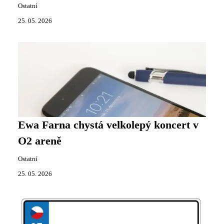
Ostatní
25. 05. 2026
Ewa Farna chystá velkolepý koncert v
O2 areně
Ostatní
25. 05. 2026