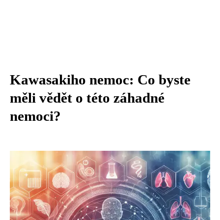
Kawasakiho nemoc: Co byste
měli vědět o této záhadné
nemoci?