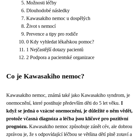
Možnosti léčby
Dlouhodobé následky
Kawasakiho nemoc u dospělých
Život s nemocí
Prevence a tipy pro rodiče
0 Kdy vyhledat lékařskou pomoc?
1 Nejčastější dotazy pacientů
2 Podpora a pacientské organizace
Co je Kawasakiho nemoc?
Kawasakiho nemoc, známá také jako Kawasakiho syndrom, je
onemocnění, které postihuje především děti do 5 let věku.
I
když se jedná o vzácné onemocnění, je důležité o něm vědět,
protože včasná diagnóza a léčba jsou klíčové pro pozitivní
prognózu.
Kawasakiho nemoc způsobuje zánět cév, ale dobrou
zprávou je, že s odpovídající léčbou se většina dětí plně zotaví a