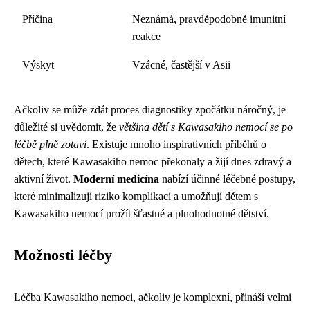
Příčina
Neznámá, pravděpodobně imunitní
reakce
Výskyt
Vzácné, častější v Asii
Ačkoliv se může zdát proces diagnostiky zpočátku náročný, je
důležité si uvědomit, že
většina dětí s Kawasakiho nemocí se po
léčbě plně zotaví
. Existuje mnoho inspirativních příběhů o
dětech, které Kawasakiho nemoc překonaly a žijí dnes zdravý a
aktivní život.
Moderní medicína
nabízí účinné léčebné postupy,
které minimalizují riziko komplikací a umožňují dětem s
Kawasakiho nemocí prožít šťastné a plnohodnotné dětství.
Možnosti léčby
Léčba Kawasakiho nemoci, ačkoliv je komplexní, přináší velmi