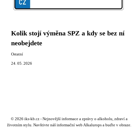
Kolik stojí výměna SPZ a kdy se bez ní
neobejdete
Ostatní
24. 05. 2026
© 2026 iks-kb.cz - Nejnovější informace a zprávy o alkoholu, zdraví a
životním stylu. Navštivte náš informační web Alkalurops a buďte v obraze.