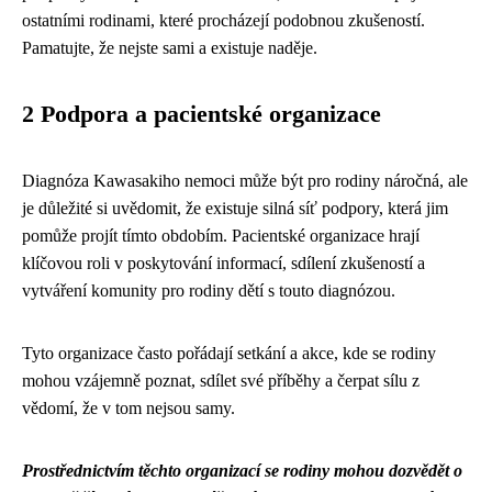
ostatními rodinami, které procházejí podobnou zkušeností.
Pamatujte, že nejste sami a existuje naděje.
2 Podpora a pacientské organizace
Diagnóza Kawasakiho nemoci může být pro rodiny náročná, ale
je důležité si uvědomit, že existuje silná síť podpory, která jim
pomůže projít tímto obdobím. Pacientské organizace hrají
klíčovou roli v poskytování informací, sdílení zkušeností a
vytváření komunity pro rodiny dětí s touto diagnózou.
Tyto organizace často pořádají setkání a akce, kde se rodiny
mohou vzájemně poznat, sdílet své příběhy a čerpat sílu z
vědomí, že v tom nejsou samy.
Prostřednictvím těchto organizací se rodiny mohou dozvědět o