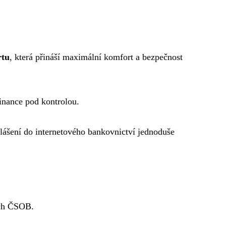
rtu
, která přináší maximální komfort a bezpečnost
finance pod kontrolou.
hlášení do internetového bankovnictví jednoduše
ách ČSOB.