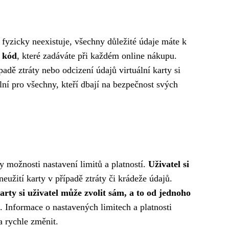
 fyzicky neexistuje, všechny důležité údaje máte k
2 kód
, které zadáváte při každém online nákupu.
adě ztráty nebo odcizení údajů virtuální karty si
lní pro všechny, kteří dbají na bezpečnost svých
y možnosti nastavení limitů a platností.
Uživatel si
eužití karty v případě ztráty či krádeže údajů.
karty si uživatel může zvolit sám, a to od jednoho
t. Informace o nastavených limitech a platnosti
a rychle změnit.