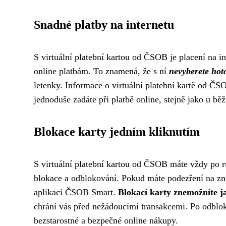
Snadné platby na internetu
S virtuální platební kartou od ČSOB je placení na i
online platbám. To znamená, že s ní
nevyberete hot
letenky. Informace o virtuální platební kartě od ČS
jednoduše zadáte při platbě online, stejně jako u běž
Blokace karty jedním kliknutím
S virtuální platební kartou od ČSOB máte vždy po r
blokace a odblokování. Pokud máte podezření na zneu
aplikaci ČSOB Smart.
Blokací karty znemožníte j
chrání vás před nežádoucími transakcemi. Po odblok
bezstarostné a bezpečné online nákupy.