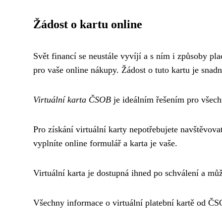
Žádost o kartu online
Svět financí se neustále vyvíjí a s ním i způsoby p
pro vaše online nákupy. Žádost o tuto kartu je snad
Virtuální karta ČSOB
je ideálním řešením pro všechn
Pro získání virtuální karty nepotřebujete navštěvo
vyplníte online formulář a karta je vaše.
Virtuální karta je dostupná ihned po schválení a může
Všechny informace o virtuální platební kartě od Č