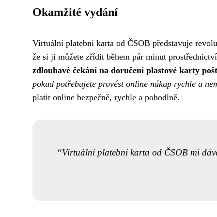
Okamžité vydání
Virtuální platební karta od ČSOB představuje revoluc
že si ji můžete zřídit během pár minut prostřednict
zdlouhavé čekání na doručení plastové karty poš
pokud potřebujete provést online nákup rychle a nem
platit online bezpečně, rychle a pohodlně.
Virtuální platební karta od ČSOB mi dává 