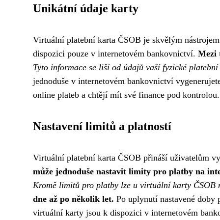
Unikátní údaje karty
Virtuální platební karta ČSOB je skvělým nástrojem 
dispozici pouze v internetovém bankovnictví.
Mezi 
Tyto informace se liší od údajů vaší fyzické platební 
jednoduše v internetovém bankovnictví vygenerujete 
online plateb a chtějí mít své finance pod kontrolou.
Nastavení limitů a platností
Virtuální platební karta ČSOB přináší uživatelům vy
může jednoduše nastavit limity pro platby na inte
Kromě limitů pro platby lze u virtuální karty ČSOB n
dne až po několik let.
Po uplynutí nastavené doby pl
virtuální karty jsou k dispozici v internetovém ba