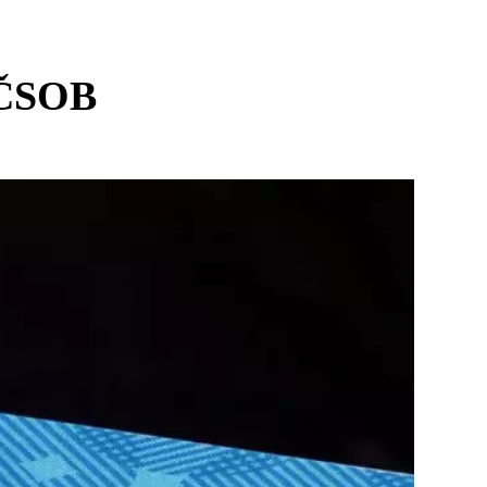
u ČSOB