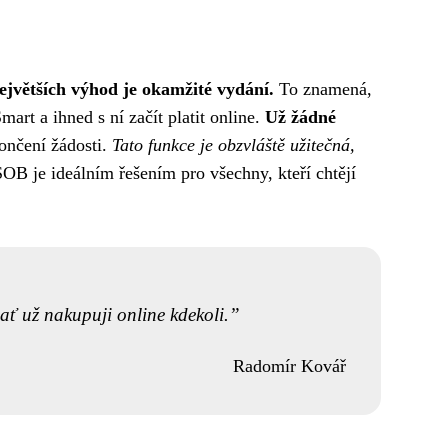
největších výhod je okamžité vydání.
To znamená,
rt a ihned s ní začít platit online.
Už žádné
končení žádosti.
Tato funkce je obzvláště užitečná,
OB je ideálním řešením pro všechny, kteří chtějí
ať už nakupuji online kdekoli.
Radomír Kovář