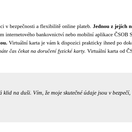
i v bezpečnosti a flexibilitě online plateb.
Jednou z jejích 
vím internetového bankovnictví nebo mobilní aplikace ČSOB Sma
tou.
Virtuální karta je vám k dispozici prakticky ihned po do
áte čas čekat na doručení fyzické karty.
Virtuální karta od ČS
klid na duši. Vím, že moje skutečné údaje jsou v bezpečí, 