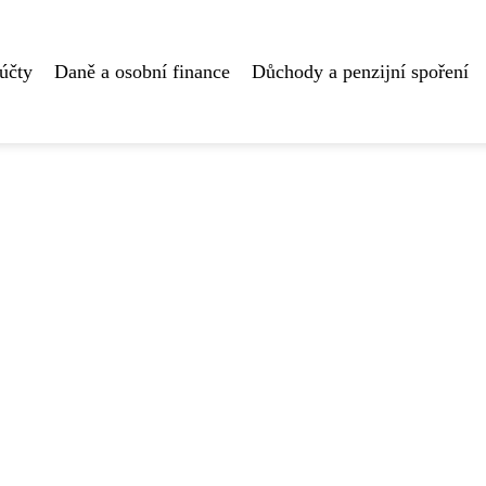
účty
Daně a osobní finance
Důchody a penzijní spoření