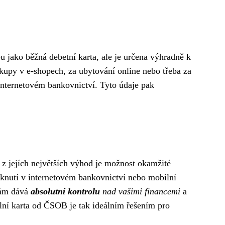
 jako běžná debetní karta, ale je určena výhradně k
nákupy v e-shopech, za ubytování online nebo třeba za
 internetovém bankovnictví. Tyto údaje pak
 z jejích největších výhod je možnost okamžité
liknutí v internetovém bankovnictví nebo mobilní
vám dává
absolutní kontrolu
nad vašimi financemi
a
lní karta od ČSOB je tak ideálním řešením pro