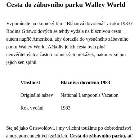
Cesta do zábavního parku Walley World
Vzpomínáte na ikonický film "Bláznivá dovolená" z roku 1983?
Rodina Griswoldových se tehdy vydala na bláznivou cestu
autem napříč Amerikou, aby dorazila do vysněného zábavního
parku Walley World. Ačkoliv jejich cesta byla plná
neuvěřitelných a často i komických překážek, nakonec se jim
jejich sen splnil.
Vlastnost
Bláznivá dovolená 1983
Originální název
National Lampoon's Vacation
Rok vydání
1983
Stejně jako Griswoldovi, i my všichni toužíme po dobrodružství
a nezapomenutelných zážitcích.
Cesta do zábavního parku, ať