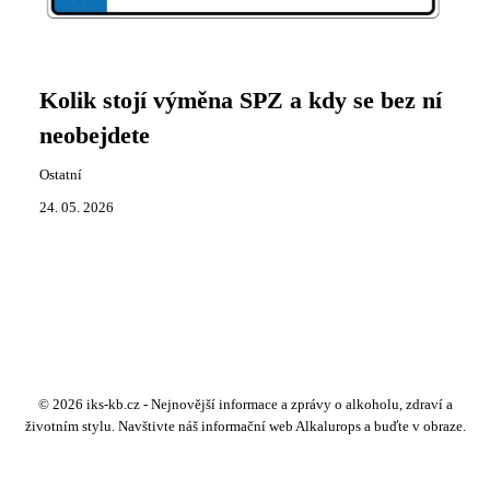
Kolik stojí výměna SPZ a kdy se bez ní
neobejdete
Ostatní
24. 05. 2026
© 2026 iks-kb.cz - Nejnovější informace a zprávy o alkoholu, zdraví a
životním stylu. Navštivte náš informační web Alkalurops a buďte v obraze.