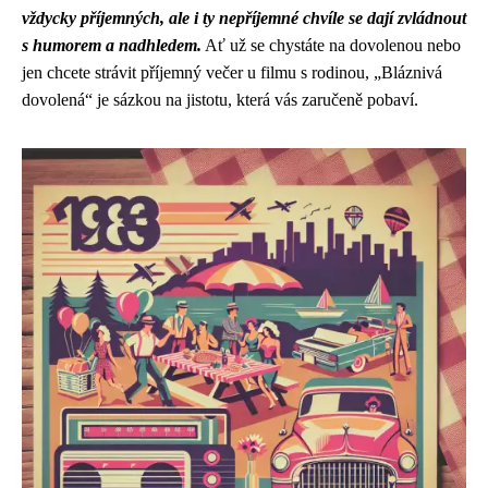
vždycky příjemných, ale i ty nepříjemné chvíle se dají zvládnout
s humorem a nadhledem.
Ať už se chystáte na dovolenou nebo
jen chcete strávit příjemný večer u filmu s rodinou, „Bláznivá
dovolená“ je sázkou na jistotu, která vás zaručeně pobaví.