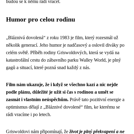
budou se k němu rádi vracet.
Humor pro celou rodinu
„Bláznivá dovolená“ z roku 1983 je film, který rozesmál už
několik generací. Jeho humor je nadčasový a oslovil diváky po
celém světě. Příběh rodiny Griswoldových, která se vydá na
katastrofální cestu do zábavního parku Walley World, je plný
gagů a situací, které pozná snad každý z nás.
Film nám ukazuje, že i když se všechno kazí a nic nejde
podle plánu, důležité je užít si čas s rodinou a umět se
zasmát i vlastním neúspěchům.
Právě tato pozitivní energie a
optimismus dělají z „Bláznivé dovolené“ film, ke kterému se
rádi vracíme i po letech.
Griswoldovi nám připomínají, že
život je plný překvapení a ne