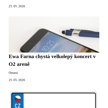
25. 05. 2026
Ewa Farna chystá velkolepý koncert v
O2 areně
Ostatní
25. 05. 2026