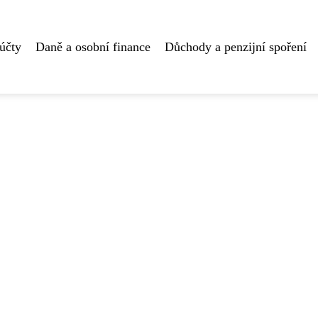
účty
Daně a osobní finance
Důchody a penzijní spoření