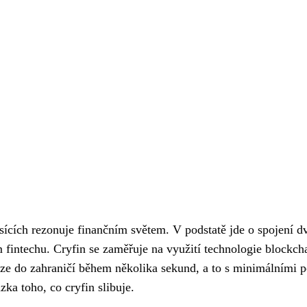
ících rezonuje finančním světem. V podstatě jde o spojení dv
 fintechu. Cryfin se zaměřuje na využití technologie blockch
níze do zahraničí během několika sekund, a to s minimálními 
ka toho, co cryfin slibuje.