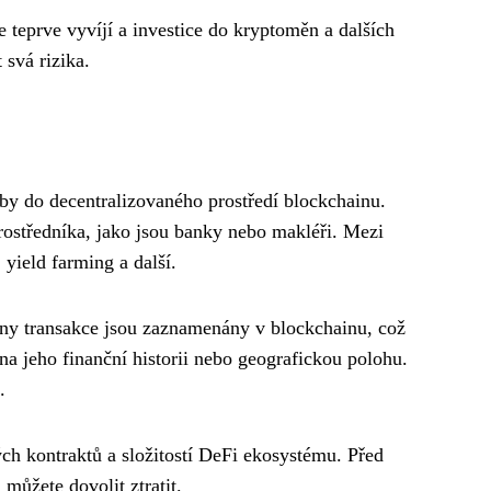
se teprve vyvíjí a investice do kryptoměn a dalších
 svá rizika.
užby do decentralizovaného prostředí blockchainu.
rostředníka, jako jsou banky nebo makléři. Mezi
yield farming a další.
chny transakce jsou zaznamenány v blockchainu, což
 na jeho finanční historii nebo geografickou polohu.
.
ých kontraktů a složitostí DeFi ekosystému. Před
můžete dovolit ztratit.