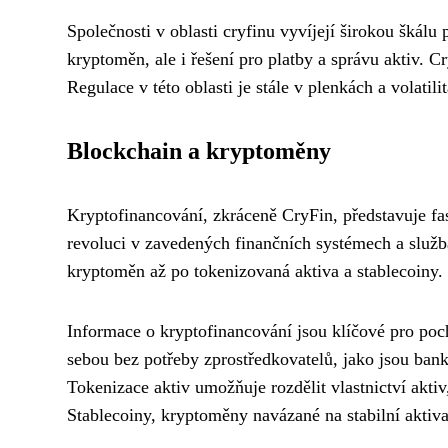
Společnosti v oblasti cryfinu vyvíjejí širokou škálu
kryptoměn, ale i řešení pro platby a správu aktiv. C
Regulace v této oblasti je stále v plenkách a volati
Blockchain a kryptoměny
Kryptofinancování, zkráceně CryFin, představuje fas
revoluci v zavedených finančních systémech a služb
kryptoměn až po tokenizovaná aktiva a stablecoiny.
Informace o kryptofinancování jsou klíčové pro po
sebou bez potřeby zprostředkovatelů, jako jsou banky
Tokenizace aktiv umožňuje rozdělit vlastnictví aktiv
Stablecoiny, kryptoměny navázané na stabilní aktiva,