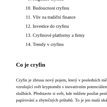
Budoucnost cryfinu
Vliv na tradiční finance
Investice do cryfinu
Cryfinové platformy a firmy
Trendy v cryfinu
Co je cryfin
Cryfin je zbrusu nový pojem, který v posledních měs
vzrušující svět kryptoměn s inovativním potenciálem
službách. Představte si svět, kde můžete posílat pe
papírování a zbytečných průtahů. To je jen malá ukáz