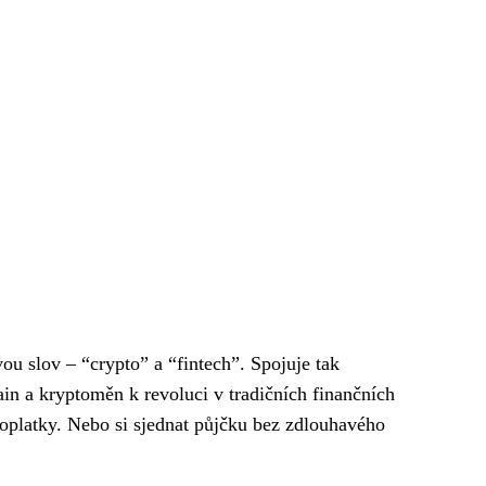
ou slov – “crypto” a “fintech”. Spojuje tak
ain a kryptoměn k revoluci v tradičních finančních
poplatky. Nebo si sjednat půjčku bez zdlouhavého