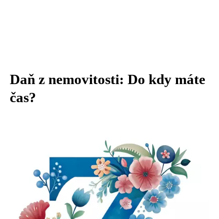
Daň z nemovitosti: Do kdy máte
čas?