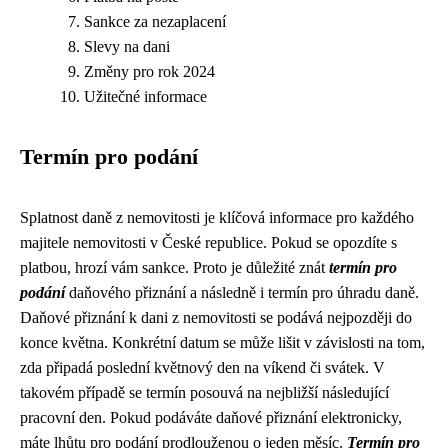
Sankce za nezaplacení
Slevy na dani
Změny pro rok 2024
Užitečné informace
Termín pro podání
Splatnost daně z nemovitosti je klíčová informace pro každého
majitele nemovitosti v České republice. Pokud se opozdíte s
platbou, hrozí vám sankce. Proto je důležité znát
termín pro
podání
daňového přiznání a následně i termín pro úhradu daně.
Daňové přiznání k dani z nemovitosti se podává nejpozději do
konce května. Konkrétní datum se může lišit v závislosti na tom,
zda připadá poslední květnový den na víkend či svátek. V
takovém případě se termín posouvá na nejbližší následující
pracovní den. Pokud podáváte daňové přiznání elektronicky,
máte lhůtu pro podání prodlouženou o jeden měsíc.
Termín pro