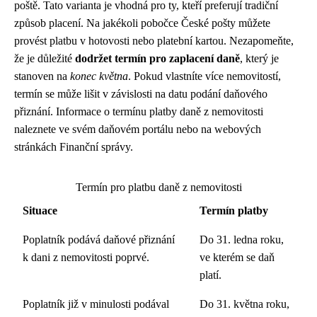
poště. Tato varianta je vhodná pro ty, kteří preferují tradiční
způsob placení. Na jakékoli pobočce České pošty můžete
provést platbu v hotovosti nebo platební kartou. Nezapomeňte,
že je důležité
dodržet termín pro zaplacení daně
, který je
stanoven na
konec května
. Pokud vlastníte více nemovitostí,
termín se může lišit v závislosti na datu podání daňového
přiznání. Informace o termínu platby daně z nemovitosti
naleznete ve svém daňovém portálu nebo na webových
stránkách Finanční správy.
Termín pro platbu daně z nemovitosti
Situace
Termín platby
Poplatník podává daňové přiznání
Do 31. ledna roku,
k dani z nemovitosti poprvé.
ve kterém se daň
platí.
Poplatník již v minulosti podával
Do 31. května roku,