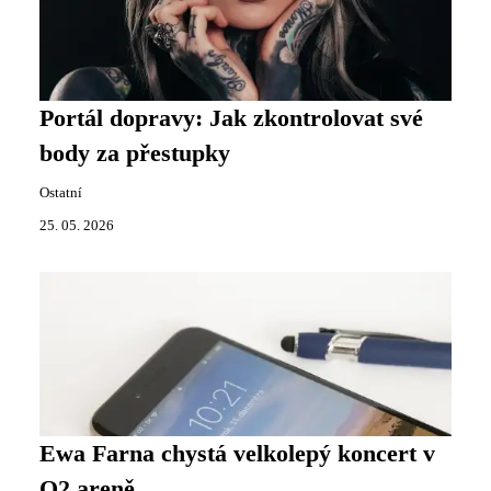
Portál dopravy: Jak zkontrolovat své
body za přestupky
Ostatní
25. 05. 2026
Ewa Farna chystá velkolepý koncert v
O2 areně