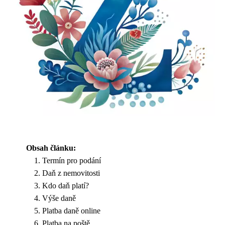
Obsah článku:
Termín pro podání
Daň z nemovitosti
Kdo daň platí?
Výše daně
Platba daně online
Platba na poště