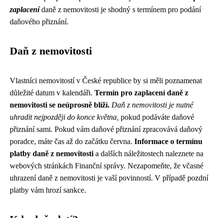
zaplacení
daně z nemovitosti je shodný s termínem pro podání
daňového přiznání.
Daň z nemovitosti
Vlastníci nemovitostí v České republice by si měli poznamenat
důležité datum v kalendáři.
Termín pro zaplacení daně z
nemovitosti se neúprosně blíží.
Daň z nemovitosti je nutné
uhradit nejpozději do konce května,
pokud podáváte daňové
přiznání sami. Pokud vám daňové přiznání zpracovává daňový
poradce, máte čas až do začátku června.
Informace o termínu
platby daně z nemovitosti
a dalších náležitostech naleznete na
webových stránkách Finanční správy. Nezapomeňte, že včasné
uhrazení daně z nemovitosti je vaší povinností. V případě pozdní
platby vám hrozí sankce.