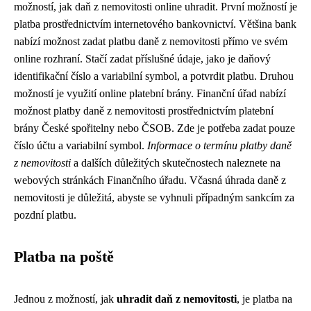
možností, jak daň z nemovitosti online uhradit. První možností je
platba prostřednictvím internetového bankovnictví. Většina bank
nabízí možnost zadat platbu daně z nemovitosti přímo ve svém
online rozhraní. Stačí zadat příslušné údaje, jako je daňový
identifikační číslo a variabilní symbol, a potvrdit platbu. Druhou
možností je využití online platební brány. Finanční úřad nabízí
možnost platby daně z nemovitosti prostřednictvím platební
brány České spořitelny nebo ČSOB. Zde je potřeba zadat pouze
číslo účtu a variabilní symbol.
Informace o termínu platby daně
z nemovitosti
a dalších důležitých skutečnostech naleznete na
webových stránkách Finančního úřadu. Včasná úhrada daně z
nemovitosti je důležitá, abyste se vyhnuli případným sankcím za
pozdní platbu.
Platba na poště
Jednou z možností, jak
uhradit daň z nemovitosti
, je platba na