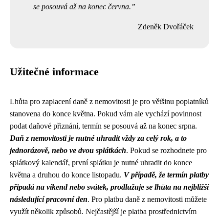
se posouvá až na konec června.
Zdeněk Dvořáček
Užitečné informace
Lhůta pro zaplacení daně z nemovitosti je pro většinu poplatníků
stanovena do konce května. Pokud vám ale vychází povinnost
podat daňové přiznání, termín se posouvá až na konec srpna.
Daň z nemovitosti je nutné uhradit vždy za celý rok, a to
jednorázově, nebo ve dvou splátkách
. Pokud se rozhodnete pro
splátkový kalendář, první splátku je nutné uhradit do konce
května a druhou do konce listopadu.
V případě, že termín platby
připadá na víkend nebo svátek, prodlužuje se lhůta na nejbližší
následující pracovní den
. Pro platbu daně z nemovitosti můžete
využít několik způsobů. Nejčastější je platba prostřednictvím