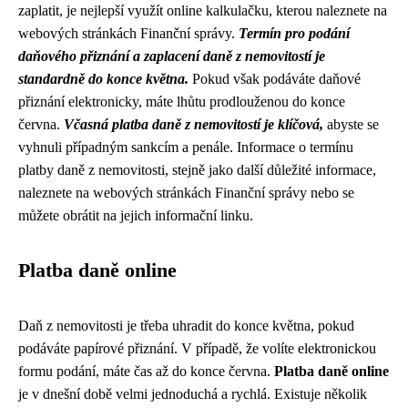
zaplatit, je nejlepší využít online kalkulačku, kterou naleznete na
webových stránkách Finanční správy.
Termín pro podání
daňového přiznání a zaplacení daně z nemovitostí je
standardně do konce května.
Pokud však podáváte daňové
přiznání elektronicky, máte lhůtu prodlouženou do konce
června.
Včasná platba daně z nemovitostí je klíčová,
abyste se
vyhnuli případným sankcím a penále. Informace o termínu
platby daně z nemovitosti, stejně jako další důležité informace,
naleznete na webových stránkách Finanční správy nebo se
můžete obrátit na jejich informační linku.
Platba daně online
Daň z nemovitosti je třeba uhradit do konce května, pokud
podáváte papírové přiznání. V případě, že volíte elektronickou
formu podání, máte čas až do konce června.
Platba daně online
je v dnešní době velmi jednoduchá a rychlá. Existuje několik