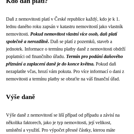
Kdo daň platí?
Daň z nemovitosti platí v České republice každý, kdo je k 1.
lednu daného roku zapsán v katastru nemovitostí jako vlastník
nemovitosti.
Pokud nemovitost vlastní více osob, daň platí
společně a nerozdílně.
Daň se platí z pozemků, staveb a
jednotek. Informace o termínu platby daně z nemovitosti obdrží
poplatníci od finančního úřadu.
Termín pro podání daňového
přiznání a zaplacení daně je do konce května.
Pokud daň
nezaplatíte včas, hrozí vám pokuta. Pro více informací o dani z
nemovitosti a termínu platby se obraťte na váš finanční úřad.
Výše daně
Výše daně z nemovitostí se liší případ od případu a závisí na
několika faktorech, jako je typ nemovitosti, její velikost,
umístění a využití. Pro výpočet přesné částky, kterou máte