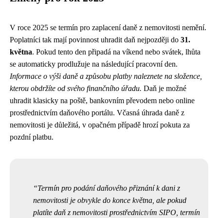
V roce 2025 se termín pro zaplacení daně z nemovitosti nemění.
Poplatníci tak mají povinnost uhradit daň nejpozději do
31.
května
. Pokud tento den připadá na víkend nebo svátek, lhůta
se automaticky prodlužuje na následující pracovní den.
Informace o výši daně a způsobu platby naleznete na složence,
kterou obdržíte od svého finančního úřadu.
Daň je možné
uhradit klasicky na poště, bankovním převodem nebo online
prostřednictvím daňového portálu. Včasná úhrada daně z
nemovitosti je důležitá, v opačném případě hrozí pokuta za
pozdní platbu.
Termín pro podání daňového přiznání k dani z
nemovitosti je obvykle do konce května, ale pokud
platíte daň z nemovitosti prostřednictvím SIPO, termín