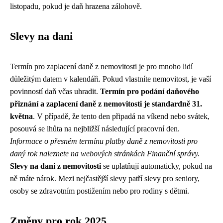
listopadu, pokud je daň hrazena zálohově.
Slevy na dani
Termín pro zaplacení daně z nemovitosti je pro mnoho lidí
důležitým datem v kalendáři. Pokud vlastníte nemovitost, je vaší
povinností daň včas uhradit.
Termín pro podání daňového
přiznání a zaplacení daně z nemovitosti je standardně 31.
května
. V případě, že tento den připadá na víkend nebo svátek,
posouvá se lhůta na nejbližší následující pracovní den.
Informace o přesném termínu platby daně z nemovitosti pro
daný rok naleznete na webových stránkách Finanční správy.
Slevy na dani z nemovitosti
se uplatňují automaticky, pokud na
ně máte nárok. Mezi nejčastější slevy patří slevy pro seniory,
osoby se zdravotním postižením nebo pro rodiny s dětmi.
Změny pro rok 2025