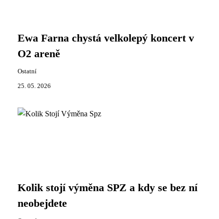
Ewa Farna chystá velkolepý koncert v
O2 areně
Ostatní
25. 05. 2026
Kolik stojí výměna SPZ a kdy se bez ní
neobejdete