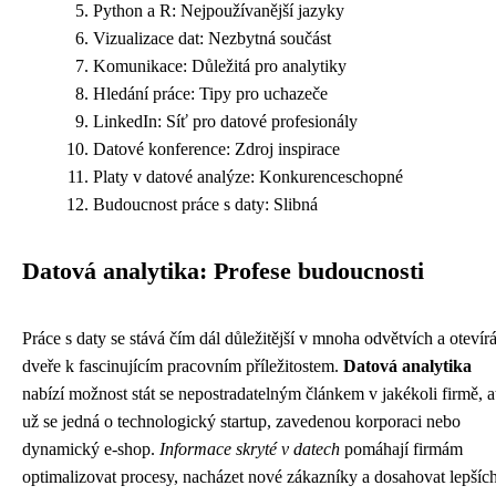
Python a R: Nejpoužívanější jazyky
Vizualizace dat: Nezbytná součást
Komunikace: Důležitá pro analytiky
Hledání práce: Tipy pro uchazeče
LinkedIn: Síť pro datové profesionály
Datové konference: Zdroj inspirace
Platy v datové analýze: Konkurenceschopné
Budoucnost práce s daty: Slibná
Datová analytika: Profese budoucnosti
Práce s daty se stává čím dál důležitější v mnoha odvětvích a otevír
dveře k fascinujícím pracovním příležitostem.
Datová analytika
nabízí možnost stát se nepostradatelným článkem v jakékoli firmě, a
už se jedná o technologický startup, zavedenou korporaci nebo
dynamický e-shop.
Informace skryté v datech
pomáhají firmám
optimalizovat procesy, nacházet nové zákazníky a dosahovat lepšíc