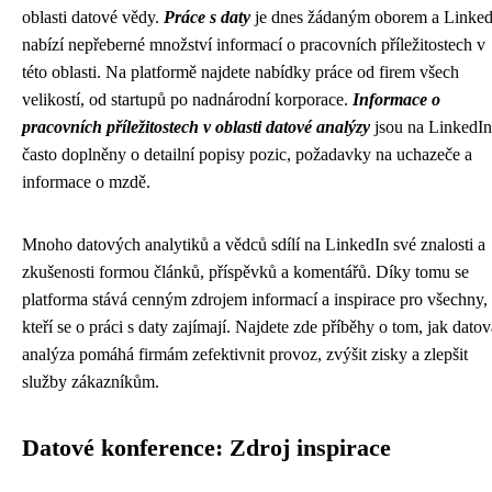
oblasti datové vědy.
Práce s daty
je dnes žádaným oborem a Linked
nabízí nepřeberné množství informací o pracovních příležitostech v
této oblasti. Na platformě najdete nabídky práce od firem všech
velikostí, od startupů po nadnárodní korporace.
Informace o
pracovních příležitostech v oblasti datové analýzy
jsou na LinkedI
často doplněny o detailní popisy pozic, požadavky na uchazeče a
informace o mzdě.
Mnoho datových analytiků a vědců sdílí na LinkedIn své znalosti a
zkušenosti formou článků, příspěvků a komentářů. Díky tomu se
platforma stává cenným zdrojem informací a inspirace pro všechny,
kteří se o práci s daty zajímají. Najdete zde příběhy o tom, jak datov
analýza pomáhá firmám zefektivnit provoz, zvýšit zisky a zlepšit
služby zákazníkům.
Datové konference: Zdroj inspirace