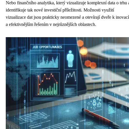
Nebo finančního analytika, který vizualizuje komplexní data o trhu 
identifikuje tak nové investiční příležitosti. Možnosti využití
vizualizace dat jsou prakticky neomezené a otevírají dveře k inovac
a efektivnějším řešením v nejrůznějších oblastech.