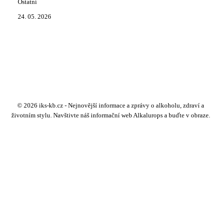
Ostatní
24. 05. 2026
© 2026 iks-kb.cz - Nejnovější informace a zprávy o alkoholu, zdraví a
životním stylu. Navštivte náš informační web Alkalurops a buďte v obraze.