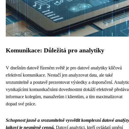
Komunikace: Důležitá pro analytiky
V dnešním datově řízeném světě je pro datové analytiky klíčová
efektivní komunikace. Nestačí jen analyzovat data, ale také
srozumitelně a poutavě prezentovat výsledky a doporučení. Analytic
vynikajícími komunikačními dovednostmi dokáží efektivně předáva
informace kolegům, manažerům i klientům, a tím maximalizovat
dopad své práce.
Schopnost jasně a srozumitelně vysvětlit komplexní datové analýz
laikovi je nesmírně cenná.
Datoví analytici, kteří ovládají umění