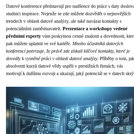
Datové konference představují pro nadšence do práce s daty doslov
studnici inspirace. Nejenže se zde můžete dozvědět o nejnovějších
trendech v oblasti datové analýzy, ale také navázat kontakty s
potenciálními zaměstnavateli.
Prezentace a workshopy vedené
předními experty
vám poskytnou cenné znalosti a dovednosti, kter
pak můžete uplatnit ve své kariéře.
Mnoho účastníků datových
konferencí potvrzuje, že právě zde získali klíčové kontakty, které je
dovedly k vysněné práci v oblasti datové analýzy.
Příběhy o tom, ja
absolventi kurzů datové vědy uspěli v prestižních firmách, vás
motivují k dalšímu rozvoji a ukazují, jaký potenciál se v datech skrý