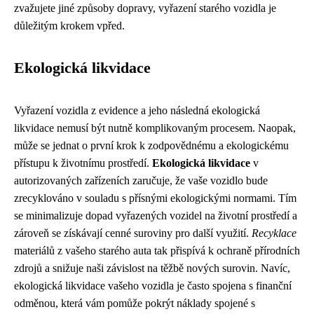
zvažujete jiné způsoby dopravy, vyřazení starého vozidla je
důležitým krokem vpřed.
Ekologická likvidace
Vyřazení vozidla z evidence a jeho následná ekologická
likvidace nemusí být nutně komplikovaným procesem. Naopak,
může se jednat o první krok k zodpovědnému a ekologickému
přístupu k životnímu prostředí.
Ekologická likvidace
v
autorizovaných zařízeních zaručuje, že vaše vozidlo bude
zrecyklováno v souladu s přísnými ekologickými normami. Tím
se minimalizuje dopad vyřazených vozidel na životní prostředí a
zároveň se získávají cenné suroviny pro další využití.
Recyklace
materiálů z vašeho starého auta tak přispívá k ochraně přírodních
zdrojů a snižuje naši závislost na těžbě nových surovin. Navíc,
ekologická likvidace vašeho vozidla je často spojena s finanční
odměnou, která vám pomůže pokrýt náklady spojené s