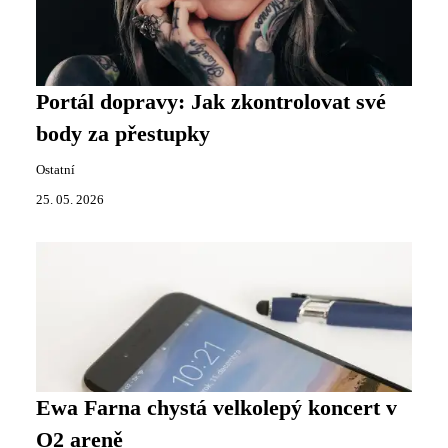
Portál dopravy: Jak zkontrolovat své
body za přestupky
Ostatní
25. 05. 2026
Ewa Farna chystá velkolepý koncert v
O2 areně