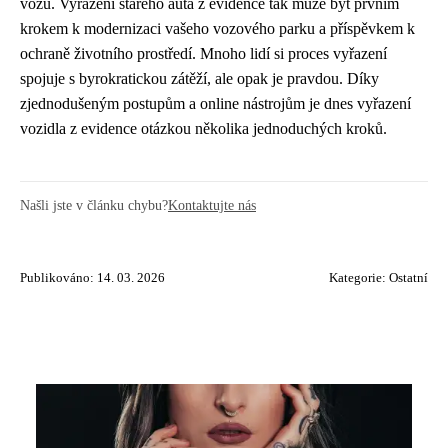
vozu. Vyřazení starého auta z evidence tak může být prvním
krokem k modernizaci vašeho vozového parku a příspěvkem k
ochraně životního prostředí. Mnoho lidí si proces vyřazení
spojuje s byrokratickou zátěží, ale opak je pravdou. Díky
zjednodušeným postupům a online nástrojům je dnes vyřazení
vozidla z evidence otázkou několika jednoduchých kroků.
Našli jste v článku chybu?
Kontaktujte nás
Publikováno: 14. 03. 2026
Kategorie:
Ostatní