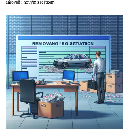
zároveň i novým začátkem.