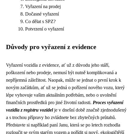
Vyřazení na prodej
Dočasné vyřazení
Co dělat s SPZ?
Potvrzení o vyřazení
Důvody pro vyřazení z evidence
Vyřazení vozidla z evidence, ať už z důvodu jeho stáří,
poškození nebo prodeje, nemusí být nutně komplikovaná a
nepříjemná záležitost. Naopak, může se jednat o první krok k
novým začátkům, ať už se jedná o pořízení nového vozu, který
lépe vyhovuje vašim aktuálním potřebám, nebo o uvolnění
finančních prostředků pro jiné životní radosti.
Proces vyřazení
vozidla z registru vozidel
je v dnešní době značně zjednodušený
a s trochou přípravy ho zvládnete bez zbytečných průtahů.
Představte si například paní Janu, která se po letech rozhodla
rozloučit se svým starým vozem a pořídit si nový, ekologičtější