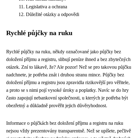
Legislativa a ochrana
Důležité otázky a odpovědi
Rychlé půjčky na ruku
Rychlé půjčky na ruku, někdy označované jako půjčky bez
doložení příjmu a registru, slibují peníze ihned a bez zbytečných
otázek. Zní to lákavě, že? Ale pozor! Než se pro takovou půjčku
nadchnete, je potřeba znát i druhou stranu mince. Půjčky bez
doložení příjmu a registru jsou zpravidla rizikovější pro věřitele,
a proto se s nimi pojí vysoké úroky a poplatky. Navíc se do hry
často zapojují nebankovní společnosti, u kterých je potřeba být
obezřetný a důkladně prověřit jejich důvěryhodnost.
Informace o půjčkách bez doložení příjmu a registru na ruku
nejsou vždy prezentovány transparentně. Než se upíšete, pečlivě