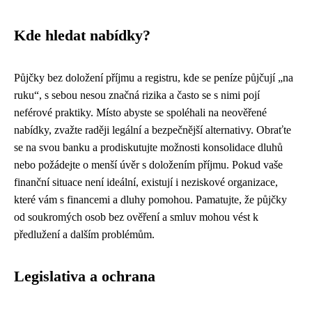
Kde hledat nabídky?
Půjčky bez doložení příjmu a registru, kde se peníze půjčují „na
ruku“, s sebou nesou značná rizika a často se s nimi pojí
neférové praktiky. Místo abyste se spoléhali na neověřené
nabídky, zvažte raději legální a bezpečnější alternativy. Obraťte
se na svou banku a prodiskutujte možnosti konsolidace dluhů
nebo požádejte o menší úvěr s doložením příjmu. Pokud vaše
finanční situace není ideální, existují i neziskové organizace,
které vám s financemi a dluhy pomohou. Pamatujte, že půjčky
od soukromých osob bez ověření a smluv mohou vést k
předlužení a dalším problémům.
Legislativa a ochrana