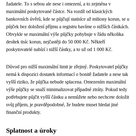
žadatele. To s sebou ale nese i omezení, a to zejména v
maximální poskytované částce. Na rozdíl od klasických
bankovních úvěrů, kde se půjčují statisíce až miliony korun, se u
půjček bez doložení příjmu a registru bavíme o nižších částkách.
Obvykle se maximální výše půjčky pohybuje v řádu několika
desítek tisíc korun, nejčastěji do 50 000 Kč. Někteří
poskytovatelé nabízí i nižší částky, a to už od 1 000 Kč.
Důvod pro nižší maximální limit je zřejmý. Poskytovatel půjčky
nemá k dispozici dostatek informací o bonitě žadatele a nese tak
vyšší riziko, že půjčka nebude splacena. Omezením maximální
výše půjčky se snaží minimalizovat případné ztráty. Pokud tedy
potřebujete půjčit vyšší částku a nemůžete nebo nechcete doložit
svůj příjem, je pravděpodobné, že budete muset hledat jiné
finanční produkty.
Splatnost a úroky