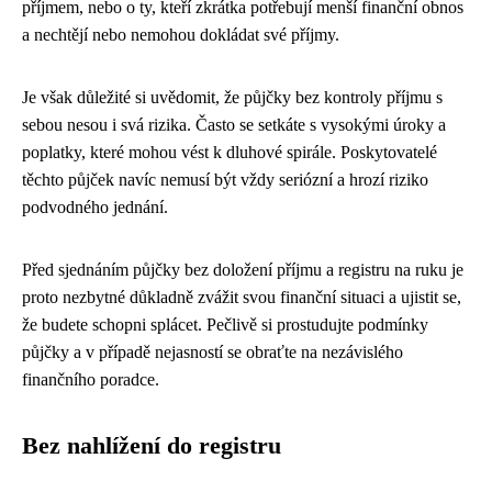
příjmem, nebo o ty, kteří zkrátka potřebují menší finanční obnos
a nechtějí nebo nemohou dokládat své příjmy.
Je však důležité si uvědomit, že půjčky bez kontroly příjmu s
sebou nesou i svá rizika. Často se setkáte s vysokými úroky a
poplatky, které mohou vést k dluhové spirále. Poskytovatelé
těchto půjček navíc nemusí být vždy seriózní a hrozí riziko
podvodného jednání.
Před sjednáním půjčky bez doložení příjmu a registru na ruku je
proto nezbytné důkladně zvážit svou finanční situaci a ujistit se,
že budete schopni splácet. Pečlivě si prostudujte podmínky
půjčky a v případě nejasností se obraťte na nezávislého
finančního poradce.
Bez nahlížení do registru