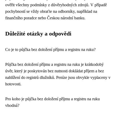
ověřit všechny podmínky z důvěryhodných zdrojů. V případě
pochybností se vždy obraťte na odborníky, například na
finančního poradce nebo Českou národní banku.
Důležité otázky a odpovědi
Co je to půjčka bez doložení příjmu a registru na ruku?
Půjčka bez doložení příjmu a registru na ruku je krátkodobý
úvěr, který je poskytován bez nutnosti dokládat příjem a bez
nahlížení do registrů dlužníků. Peníze jsou obvykle vyplaceny v
hotovosti.
Pro koho je půjčka bez doložení příjmu a registru na ruku
vhodná?