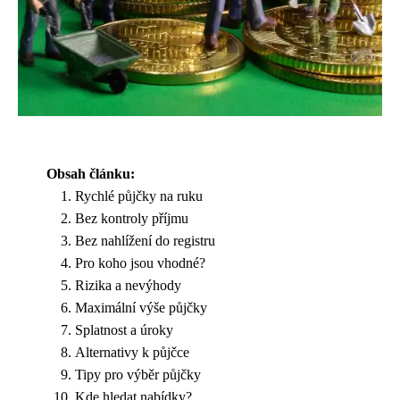
Obsah článku:
Rychlé půjčky na ruku
Bez kontroly příjmu
Bez nahlížení do registru
Pro koho jsou vhodné?
Rizika a nevýhody
Maximální výše půjčky
Splatnost a úroky
Alternativy k půjčce
Tipy pro výběr půjčky
Kde hledat nabídky?