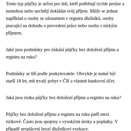
Tento typ půjčky je určen pro lidi, kteří potřebují rychle peníze a
nemohou nebo nechtějí dokládat svůj příjem. Může se jednat
například o osoby se záznamem v registru dlužníků, osoby
pracující na dohodu o provedení práce nebo osoby s nízkým
příjmem.
Jaké jsou podmínky pro získání půjčky bez doložení příjmu a
registru na ruku?
Podmínky se liší podle poskytovatele. Obvykle je nutné být
starší 18 let, mít trvalý pobyt v ČR a vlastnit bankovní účet.
Jaká jsou rizika půjčky bez doložení příjmu a registru na ruku?
Půjčky bez doložení příjmu a registru na ruku patří mezi
rizikové. Často jsou spojeny s vysokými úroky a poplatky. V
případě nesplácení hrozí dlužníkovi exekuce.