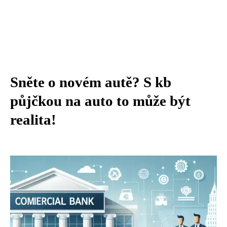
Sněte o novém autě? S kb
půjčkou na auto to může být
realita!