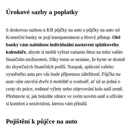
Úrokové sazby a poplatky
S úrokovou sazbou u KB půjčky na auto a půjčky na auto od
Komerční banky se pojí transparentnost a férový přístup.
Obě
banky vám nabídnou individuální nastavení splátkového
kalendáře
, abyste si mohli vybrat variantu šitou na míru vašim
finančním možnostem. Díky tomu se nestane, že byste se dostali
do zbytečných finančních potíží. Naopak, splácení vašeho
vysněného auta pro vás bude příjemnou záležitostí.
Půjčka na
auto vám otevírá dveře k mobilitě a svobodě
, ať už se jedná o
cesty do práce, rodinné výlety nebo objevování krás naší země.
Představte si, jak brázdíte silnice ve svém novém autě a užíváte
si komfort a nezávislost, kterou vám přináší.
Pojištění k půjčce na auto