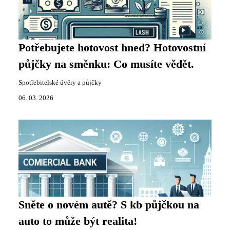
Potřebujete hotovost hned? Hotovostní
půjčky na směnku: Co musíte vědět.
Spotřebitelské úvěry a půjčky
06. 03. 2026
Sněte o novém autě? S kb půjčkou na
auto to může být realita!