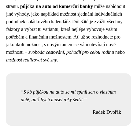
stranu,
půjčka na auto od komerční banky
může nabídnout
jiné výhody, jako například možnost sjednání individuálních
podmínek splátkového kalendáře. Důležité je zvážit všechny
faktory a vybrat tu variantu, která nejlépe vyhovuje vašim
potřebám a finančním možnostem. Ať už se rozhodnete pro
jakoukoli možnost, s novým autem se vám otevírají nové
možnosti –
svoboda cestování
,
pohodlí pro celou rodinu
nebo
možnost realizovat své sny
.
S kb půjčkou na auto se mi splnil sen o vlastním
autě, aniž bych musel roky šetřit.
Radek Dvořák