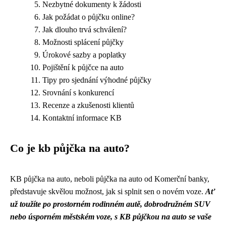
Nezbytné dokumenty k žádosti
Jak požádat o půjčku online?
Jak dlouho trvá schválení?
Možnosti splácení půjčky
Úrokové sazby a poplatky
Pojištění k půjčce na auto
Tipy pro sjednání výhodné půjčky
Srovnání s konkurencí
Recenze a zkušenosti klientů
Kontaktní informace KB
Co je kb půjčka na auto?
KB půjčka na auto, neboli půjčka na auto od Komerční banky,
představuje skvělou možnost, jak si splnit sen o novém voze.
Ať
už toužíte po prostorném rodinném autě, dobrodružném SUV
nebo úsporném městském voze, s KB půjčkou na auto se vaše