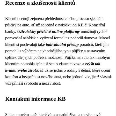
Recenze a zkušenosti klientů
Klienti oceňují zejména přehlednost celého procesu sjednání
půjčky na auto, ať už se jedná o nabídku od KB či Komerční
banky.
Uživatelsky přívětivé online platformy
umožňují rychlé
porovnání nabídek a vyřízení formalit z pohodlí domova. Mnozí
klienti si pochvalují také
individuální přístup
poradců, kteří jim
pomohli s výběrem nejvhodnějšího typu půjčky a nastavením
splátek dle jejich potřeb a možností. Půjčka na auto tak mnohým
klientům pomohla splnit si sen o vlastním voze a
zvýšit tak
kvalitu svého života
, ať už se jedná o rodiny s dětmi, které ocení
komfort a bezpečnost nového auta, nebo jednotlivce, jimž vlastní
vůz přináší svobodu a nezávislost.
Kontaktní informace KB
Sníte o novém autě, které vám usnadní život a otevře nové