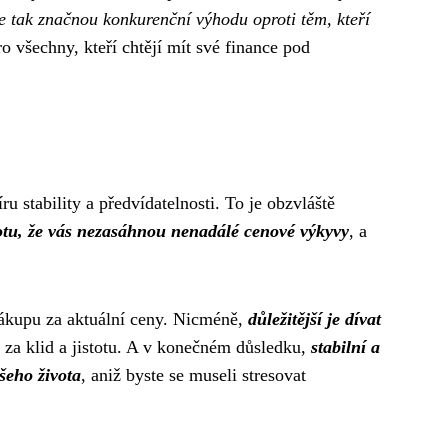
e tak značnou konkurenční výhodu oproti těm, kteří
 všechny, kteří chtějí mít své finance pod
u stability a předvídatelnosti. To je obzvláště
otu, že vás nezasáhnou nenadálé cenové výkyvy
, a
 nákupu za aktuální ceny. Nicméně,
důležitější je dívat
te za klid a jistotu. A v konečném důsledku,
stabilní a
šeho života
, aniž byste se museli stresovat