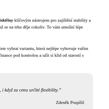
lektřiny
klíčovým nástrojem pro zajištění stability a
 už se na trhu děje cokoliv. To vám umožní lépe
ete vybrat variantu, která nejlépe vyhovuje vašim
ance pod kontrolou a užít si klid od starostí s
 když za cenu určité flexibility.
Zdeněk Pospíšil