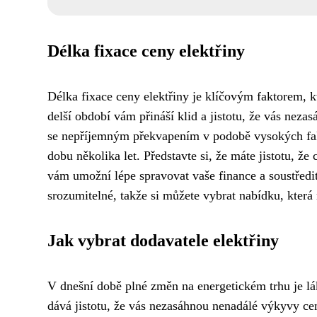
Délka fixace ceny elektřiny
Délka fixace ceny elektřiny je klíčovým faktorem, kt
delší období vám přináší klid a jistotu, že vás nez
se nepříjemným překvapením v podobě vysokých faktu
dobu několika let. Představte si, že máte jistotu, že 
vám umožní lépe spravovat vaše finance a soustředit 
srozumitelné, takže si můžete vybrat nabídku, která 
Jak vybrat dodavatele elektřiny
V dnešní době plné změn na energetickém trhu je láka
dává jistotu, že vás nezasáhnou nenadálé výkyvy cen 