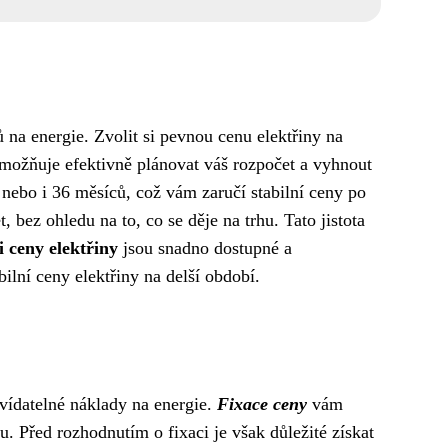
ů na energie. Zvolit si pevnou cenu elektřiny na
ožňuje efektivně plánovat váš rozpočet a vyhnout
nebo i 36 měsíců, což vám zaručí stabilní ceny po
, bez ohledu na to, co se děje na trhu. Tato jistota
i ceny elektřiny
jsou snadno dostupné a
ilní ceny elektřiny na delší období.
edvídatelné náklady na energie.
Fixace ceny
vám
u. Před rozhodnutím o fixaci je však důležité získat