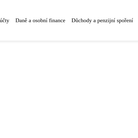
účty
Daně a osobní finance
Důchody a penzijní spoření