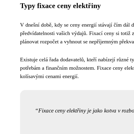
Typy fixace ceny elektřiny
V dnešní době, kdy se ceny energií stávají čím dál 
předvídatelnosti vašich výdajů. Fixací ceny si totiž
plánovat rozpočet a vyhnout se nepříjemným překva
Existuje celá řada dodavatelů, kteří nabízejí různé
potřebám a finančním možnostem. Fixace ceny elektři
kolísavými cenami energií.
Fixace ceny elektřiny je jako kotva v rozbo