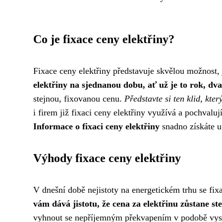
Co je fixace ceny elektřiny?
Fixace ceny elektřiny představuje skvělou možnost, ja
elektřiny na sjednanou dobu, ať už je to rok, dva,
stejnou, fixovanou cenu.
Představte si ten klid, kte
i firem již fixaci ceny elektřiny využívá a pochvalu
Informace o fixaci ceny elektřiny
snadno získáte u 
Výhody fixace ceny elektřiny
V dnešní době nejistoty na energetickém trhu se fixa
vám dává jistotu, že cena za elektřinu zůstane st
vyhnout se nepříjemným překvapením v podobě vysoký