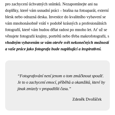
pro zachycení úchvatných snímků. Nezapomínejte ani na
doplňky, které vám usnadní práci – brašna na fotoaparát, externí
blesk nebo odrazná deska. Investice do kvalitního vybavení se
vám mnohonásobně vrátí v podobě krásných a profesionálních
fotografií, které vám budou dělat radost po mnoho let. Ať už se
věnujete fotografii krajiny, portrétů nebo třeba makrofotografii, s
vhodným vybavením se vám otevře svět nekonečných možností
a vaše práce jako fotografa bude naplňující a inspirativní.
Fotografování není jenom o tom zmáčknout spoušť.
Je to o zachycení emocí, příběhů a okamžiků, které by
jinak zmizely v propadlišti času.
Zdeněk Dvořáček