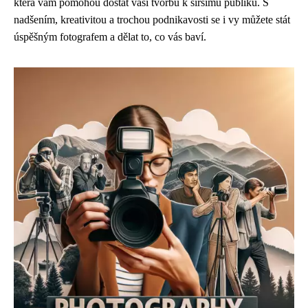
která vám pomohou dostat vaši tvorbu k širšímu publiku. S
nadšením, kreativitou a trochou podnikavosti se i vy můžete stát
úspěšným fotografem a dělat to, co vás baví.