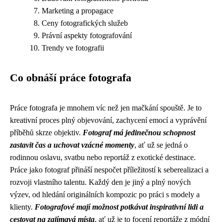
Marketing a propagace
Ceny fotografických služeb
Právní aspekty fotografování
Trendy ve fotografii
Co obnáší práce fotografa
Práce fotografa je mnohem víc než jen mačkání spouště. Je to
kreativní proces plný objevování, zachycení emocí a vyprávění
příběhů skrze objektiv.
Fotograf má jedinečnou schopnost
zastavit čas a uchovat vzácné momenty
, ať už se jedná o
rodinnou oslavu, svatbu nebo reportáž z exotické destinace.
Práce jako fotograf přináší nespočet příležitostí k seberealizaci a
rozvoji vlastního talentu. Každý den je jiný a plný nových
výzev, od hledání originálních kompozic po práci s modely a
klienty.
Fotografové mají možnost potkávat inspirativní lidi a
cestovat na zajímavá místa
, ať už je to focení reportáže z módní