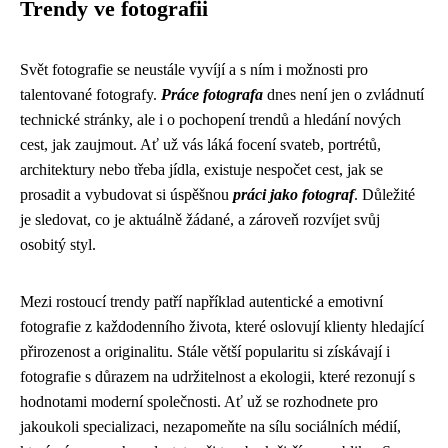
Trendy ve fotografii
Svět fotografie se neustále vyvíjí a s ním i možnosti pro
talentované fotografy.
Práce fotografa
dnes není jen o zvládnutí
technické stránky, ale i o pochopení trendů a hledání nových
cest, jak zaujmout. Ať už vás láká focení svateb, portrétů,
architektury nebo třeba jídla, existuje nespočet cest, jak se
prosadit a vybudovat si úspěšnou
práci jako fotograf
. Důležité
je sledovat, co je aktuálně žádané, a zároveň rozvíjet svůj
osobitý styl.
Mezi rostoucí trendy patří například autentické a emotivní
fotografie z každodenního života, které oslovují klienty hledající
přirozenost a originalitu. Stále větší popularitu si získávají i
fotografie s důrazem na udržitelnost a ekologii, které rezonují s
hodnotami moderní společnosti. Ať už se rozhodnete pro
jakoukoli specializaci, nezapomeňte na sílu sociálních médií,