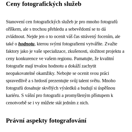
Ceny fotografických služeb
Stanovení cen fotografických služeb je pro mnoho fotografů
oříškem, ale s trochou přehledu a sebevědomí se to dá
zvládnout. Nejde jen o to ocenit váš čas strávený focením, ale
také o
hodnotu
, kterou svými fotografiemi vytváříte. Zvažte
faktory jako je vaše specializace, zkušenosti, složitost projektu a
ceny konkurence ve vašem regionu. Pamatujte, že kvalitní
fotografie mají trvalou hodnotu a dokáží zachytit
neopakovatelné okamžiky. Nebojte se ocenit svou práci
spravedlivě a s hrdostí prezentujte svůj talent světu. Mnoho
fotografů dosahuje skvělých výsledků a budují si úspěšnou
kariéru. S vášní pro fotografii a promyšleným přístupem k
cenotvorbě se i vy můžete stát jedním z nich.
Právní aspekty fotografování