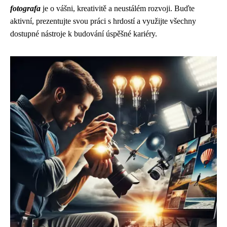
fotografa
je o vášni, kreativitě a neustálém rozvoji. Buďte
aktivní, prezentujte svou práci s hrdostí a využijte všechny
dostupné nástroje k budování úspěšné kariéry.