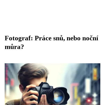
Fotograf: Práce snů, nebo noční
můra?