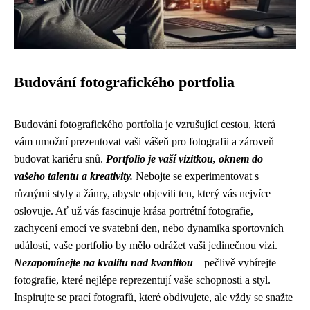
Budování fotografického portfolia
Budování fotografického portfolia je vzrušující cestou, která
vám umožní prezentovat vaši vášeň pro fotografii a zároveň
budovat kariéru snů.
Portfolio je vaší vizitkou, oknem do
vašeho talentu a kreativity.
Nebojte se experimentovat s
různými styly a žánry, abyste objevili ten, který vás nejvíce
oslovuje. Ať už vás fascinuje krása portrétní fotografie,
zachycení emocí ve svatební den, nebo dynamika sportovních
událostí, vaše portfolio by mělo odrážet vaši jedinečnou vizi.
Nezapomínejte na kvalitu nad kvantitou
– pečlivě vybírejte
fotografie, které nejlépe reprezentují vaše schopnosti a styl.
Inspirujte se prací fotografů, které obdivujete, ale vždy se snažte