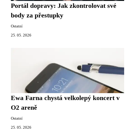
Portál dopravy: Jak zkontrolovat své
body za přestupky
Ostatní
25. 05. 2026
Ewa Farna chystá velkolepý koncert v
O2 areně
Ostatní
25. 05. 2026