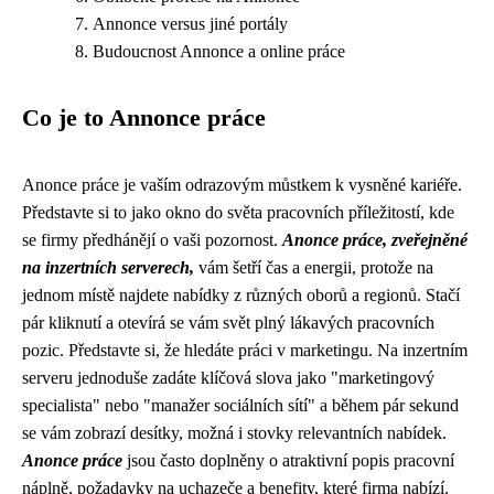
Annonce versus jiné portály
Budoucnost Annonce a online práce
Co je to Annonce práce
Anonce práce je vaším odrazovým můstkem k vysněné kariéře.
Představte si to jako okno do světa pracovních příležitostí, kde
se firmy předhánějí o vaši pozornost.
Anonce práce, zveřejněné
na inzertních serverech,
vám šetří čas a energii, protože na
jednom místě najdete nabídky z různých oborů a regionů. Stačí
pár kliknutí a otevírá se vám svět plný lákavých pracovních
pozic. Představte si, že hledáte práci v marketingu. Na inzertním
serveru jednoduše zadáte klíčová slova jako "marketingový
specialista" nebo "manažer sociálních sítí" a během pár sekund
se vám zobrazí desítky, možná i stovky relevantních nabídek.
Anonce práce
jsou často doplněny o atraktivní popis pracovní
náplně, požadavky na uchazeče a benefity, které firma nabízí.