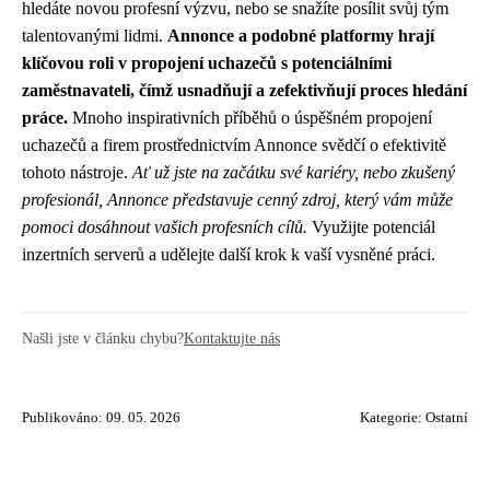
hledáte novou profesní výzvu, nebo se snažíte posílit svůj tým
talentovanými lidmi.
Annonce a podobné platformy hrají
klíčovou roli v propojení uchazečů s potenciálními
zaměstnavateli, čímž usnadňují a zefektivňují proces hledání
práce.
Mnoho inspirativních příběhů o úspěšném propojení
uchazečů a firem prostřednictvím Annonce svědčí o efektivitě
tohoto nástroje.
Ať už jste na začátku své kariéry, nebo zkušený
profesionál, Annonce představuje cenný zdroj, který vám může
pomoci dosáhnout vašich profesních cílů.
Využijte potenciál
inzertních serverů a udělejte další krok k vaší vysněné práci.
Našli jste v článku chybu?
Kontaktujte nás
Publikováno: 09. 05. 2026
Kategorie:
Ostatní