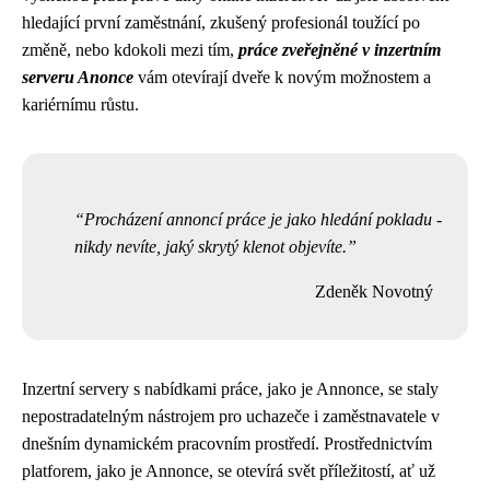
hledající první zaměstnání, zkušený profesionál toužící po
změně, nebo kdokoli mezi tím,
práce zveřejněné v inzertním
serveru Anonce
vám otevírají dveře k novým možnostem a
kariérnímu růstu.
Procházení annoncí práce je jako hledání pokladu -
nikdy nevíte, jaký skrytý klenot objevíte.
Zdeněk Novotný
Inzertní servery s nabídkami práce, jako je Annonce, se staly
nepostradatelným nástrojem pro uchazeče i zaměstnavatele v
dnešním dynamickém pracovním prostředí. Prostřednictvím
platforem, jako je Annonce, se otevírá svět příležitostí, ať už