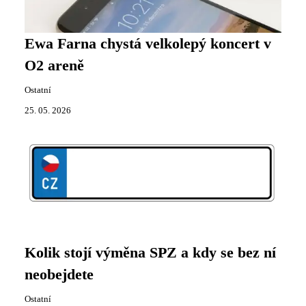
Ewa Farna chystá velkolepý koncert v
O2 areně
Ostatní
25. 05. 2026
Kolik stojí výměna SPZ a kdy se bez ní
neobejdete
Ostatní