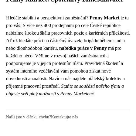
Hledáte stabilní a perspektivní zaměstnání?
Penny Market
je tu
pro vás! S více než 400 prodejnami po celé České republice
nabízíme širokou škálu pracovních pozic a kariérních příležitostí.
Ať už hledáte práci na částečný úvazek, brigádu během studia
nebo dlouhodobou kariéru,
nabídka práce v Penny
má pro
každého něco. Věříme v rozvoj našich zaměstnanců a
podporujeme je v jejich profesním růstu. Pravidelná školení a
systém interního vzdělávání vám pomohou získat nové
dovednosti a znalosti. Navíc u nás najdete přátelský kolektiv a
příjemné pracovní prostředí.
Staňte se součástí našeho týmu a
objevte svět plný možností s Penny Marketem!
Našli jste v článku chybu?
Kontaktujte nás