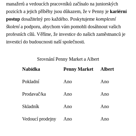
manažerů a vedoucích pracovníků začínalo na juniorských
pozicích a jejich příběhy jsou důkazem, že v Penny je
kariérní
postup
dosažitelný pro každého. Poskytujeme
komplexní
školení
a podporu, abychom vám pomohli dosáhnout vašich
profesních cílů. Věříme, že investice do našich zaměstnanců je
investicí do budoucnosti naší společnosti.
Srovnání Penny Market a Albert
Nabídka
Penny Market
Albert
Pokladní
Ano
Ano
Prodavač/ka
Ano
Ano
Skladník
Ano
Ano
Vedoucí prodejny
Ano
Ano