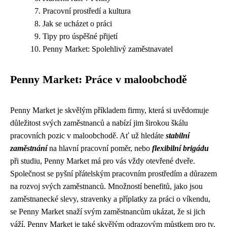
Pracovní prostředí a kultura
Jak se ucházet o práci
Tipy pro úspěšné přijetí
Penny Market: Spolehlivý zaměstnavatel
Penny Market: Práce v maloobchodě
Penny Market je skvělým příkladem firmy, která si uvědomuje
důležitost svých zaměstnanců a nabízí jim širokou škálu
pracovních pozic v maloobchodě. Ať už hledáte
stabilní
zaměstnání
na hlavní pracovní poměr, nebo
flexibilní brigádu
při studiu, Penny Market má pro vás vždy otevřené dveře.
Společnost se pyšní přátelským pracovním prostředím a důrazem
na rozvoj svých zaměstnanců. Množností benefitů, jako jsou
zaměstnanecké slevy, stravenky a příplatky za práci o víkendu,
se Penny Market snaží svým zaměstnancům ukázat, že si jich
váží. Penny Market je také skvělým odrazovým můstkem pro ty,