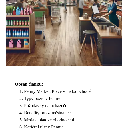
Obsah článku:
Penny Market: Práce v maloobchodě
Typy pozic v Penny
Požadavky na uchazeče
Benefity pro zaměstnance
Mzda a platové ohodnocení
Kariérní růst v Penny