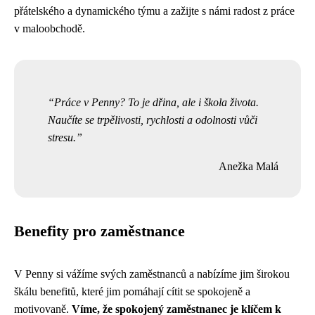
přátelského a dynamického týmu a zažijte s námi radost z práce
v maloobchodě.
Práce v Penny? To je dřina, ale i škola života.
Naučíte se trpělivosti, rychlosti a odolnosti vůči
stresu.
Anežka Malá
Benefity pro zaměstnance
V Penny si vážíme svých zaměstnanců a nabízíme jim širokou
škálu benefitů, které jim pomáhají cítit se spokojeně a
motivovaně.
Víme, že spokojený zaměstnanec je klíčem k