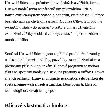
Huawei Ultimate je prémiová úroveň služeb a zážitků, kterou
Huawei nabízí svým nejnáročnějším zákazníkům.
Jde o
komplexní ekosystém výhod a benefitů
, které přesahují rámec
běžného užívání chytrých zařízení.
Huawei Ultimate propojuje
produkty a služby do uceleného celku
a přináší uživatelům
exkluzivní zážitky v oblasti zábavy, cestování, péče o zdraví a
mnoho dalšího.
Součástí Huawei Ultimate jsou například prodloužené záruky,
nadstandardní servisní služby, pozvánky na exkluzivní akce a
přednostní přístup k novinkám. Členové programu se mohou
těšit i na speciální nabídky a slevy na produkty a služby Huawei
a jejích partnerů.
Huawei Ultimate je zkrátka vstupenkou do
světa prémiových služeb a zážitků
, které ocení ti, kteří od
technologií očekávají to nejlepší.
Klíčové vlastnosti a funkce