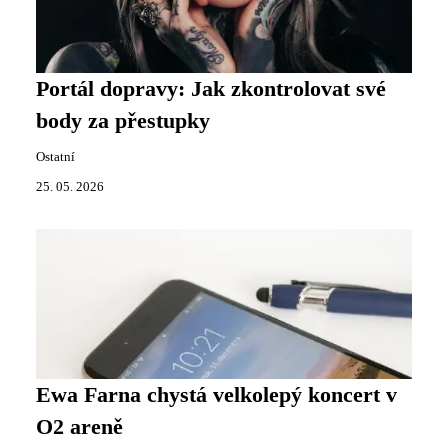
Portál dopravy: Jak zkontrolovat své
body za přestupky
Ostatní
25. 05. 2026
Ewa Farna chystá velkolepý koncert v
O2 areně