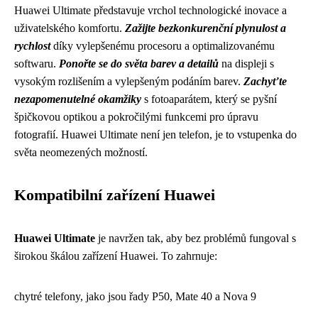
Huawei Ultimate představuje vrchol technologické inovace a
uživatelského komfortu.
Zažijte bezkonkurenční plynulost a
rychlost
díky vylepšenému procesoru a optimalizovanému
softwaru.
Ponořte se do světa barev a detailů
na displeji s
vysokým rozlišením a vylepšeným podáním barev.
Zachyťte
nezapomenutelné okamžiky
s fotoaparátem, který se pyšní
špičkovou optikou a pokročilými funkcemi pro úpravu
fotografií. Huawei Ultimate není jen telefon, je to vstupenka do
světa neomezených možností.
Kompatibilní zařízení Huawei
Huawei Ultimate
je navržen tak, aby bez problémů fungoval s
širokou škálou zařízení Huawei. To zahrnuje:
chytré telefony, jako jsou řady P50, Mate 40 a Nova 9