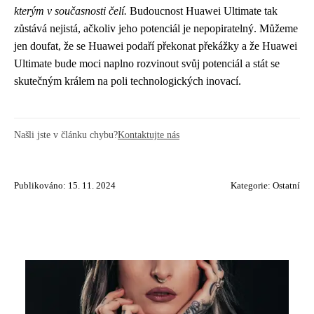
kterým v současnosti čelí.
Budoucnost Huawei Ultimate tak
zůstává nejistá, ačkoliv jeho potenciál je nepopiratelný. Můžeme
jen doufat, že se Huawei podaří překonat překážky a že Huawei
Ultimate bude moci naplno rozvinout svůj potenciál a stát se
skutečným králem na poli technologických inovací.
Našli jste v článku chybu?
Kontaktujte nás
Publikováno: 15. 11. 2024
Kategorie:
Ostatní