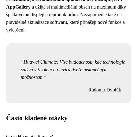
AppGallery
a užijte si multimediální obsah na maximum díky
špičkovému displeji a reproduktorům. Nezapomeňte také na
pravidelné aktualizace softwaru, které přinášejí nové funkce a
vylepšení.
Huawei Ultimate: Vize budoucnosti, kde technologie
splývá s životem a otevírá dveře nekonečným
možnostem.
Radomír Dvořák
Často kladené otázky
Co je Huawei Ultimate?