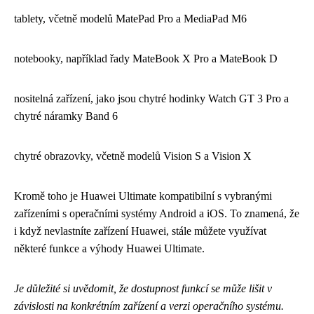
tablety, včetně modelů MatePad Pro a MediaPad M6
notebooky, například řady MateBook X Pro a MateBook D
nositelná zařízení, jako jsou chytré hodinky Watch GT 3 Pro a
chytré náramky Band 6
chytré obrazovky, včetně modelů Vision S a Vision X
Kromě toho je Huawei Ultimate kompatibilní s vybranými
zařízeními s operačními systémy Android a iOS. To znamená, že
i když nevlastníte zařízení Huawei, stále můžete využívat
některé funkce a výhody Huawei Ultimate.
Je důležité si uvědomit, že dostupnost funkcí se může lišit v
závislosti na konkrétním zařízení a verzi operačního systému.