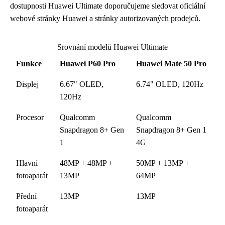
dostupnosti Huawei Ultimate doporučujeme sledovat oficiální
webové stránky Huawei a stránky autorizovaných prodejců.
Srovnání modelů Huawei Ultimate
Funkce
Huawei P60 Pro
Huawei Mate 50 Pro
Displej
6.67" OLED,
6.74" OLED, 120Hz
120Hz
Procesor
Qualcomm
Qualcomm
Snapdragon 8+ Gen
Snapdragon 8+ Gen 1
1
4G
Hlavní
48MP + 48MP +
50MP + 13MP +
fotoaparát
13MP
64MP
Přední
13MP
13MP
fotoaparát