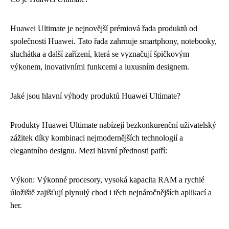
Huawei Ultimate je nejnovější prémiová řada produktů od
společnosti Huawei. Tato řada zahrnuje smartphony, notebooky,
sluchátka a další zařízení, která se vyznačují špičkovým
výkonem, inovativními funkcemi a luxusním designem.
Jaké jsou hlavní výhody produktů Huawei Ultimate?
Produkty Huawei Ultimate nabízejí bezkonkurenční uživatelský
zážitek díky kombinaci nejmodernějších technologií a
elegantního designu. Mezi hlavní přednosti patří:
Výkon: Výkonné procesory, vysoká kapacita RAM a rychlé
úložiště zajišťují plynulý chod i těch nejnáročnějších aplikací a
her.