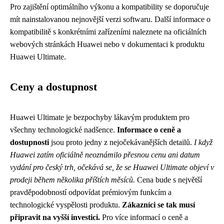
Pro zajištění optimálního výkonu a kompatibility se doporučuje
mít nainstalovanou nejnovější verzi softwaru. Další informace o
kompatibilitě s konkrétními zařízeními naleznete na oficiálních
webových stránkách Huawei nebo v dokumentaci k produktu
Huawei Ultimate.
Ceny a dostupnost
Huawei Ultimate je bezpochyby lákavým produktem pro
všechny technologické nadšence.
Informace o ceně a
dostupnosti
jsou proto jedny z nejočekávanějších detailů.
I když
Huawei zatím oficiálně neoznámilo přesnou cenu ani datum
vydání pro český trh, očekává se, že se Huawei Ultimate objeví v
prodeji během několika příštích měsíců.
Cena bude s největší
pravděpodobností odpovídat prémiovým funkcím a
technologické vyspělosti produktu.
Zákazníci se tak musí
připravit na vyšší investici.
Pro více informací o ceně a