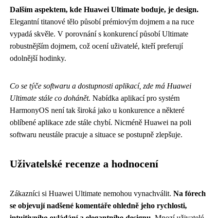
Dalším aspektem, kde Huawei Ultimate boduje, je design.
Elegantní titanové tělo působí prémiovým dojmem a na ruce
vypadá skvěle. V porovnání s konkurencí působí Ultimate
robustnějším dojmem, což ocení uživatelé, kteří preferují
odolnější hodinky.
Co se týče softwaru a dostupnosti aplikací, zde má Huawei
Ultimate stále co dohánět.
Nabídka aplikací pro systém
HarmonyOS není tak široká jako u konkurence a některé
oblíbené aplikace zde stále chybí. Nicméně Huawei na poli
softwaru neustále pracuje a situace se postupně zlepšuje.
Uživatelské recenze a hodnocení
Zákazníci si Huawei Ultimate nemohou vynachválit.
Na fórech
se objevují nadšené komentáře ohledně jeho rychlosti,
intuitivního ovládání a elegantního designu.
Mnozí uživatelé