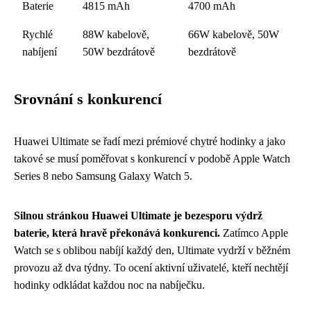
Baterie
4815 mAh
4700 mAh
Rychlé
88W kabelově,
66W kabelově, 50W
nabíjení
50W bezdrátově
bezdrátově
Srovnání s konkurencí
Huawei Ultimate se řadí mezi prémiové chytré hodinky a jako
takové se musí poměřovat s konkurencí v podobě Apple Watch
Series 8 nebo Samsung Galaxy Watch 5.
Silnou stránkou Huawei Ultimate je bezesporu výdrž
baterie, která hravě překonává konkurenci.
Zatímco Apple
Watch se s oblibou nabíjí každý den, Ultimate vydrží v běžném
provozu až dva týdny. To ocení aktivní uživatelé, kteří nechtějí
hodinky odkládat každou noc na nabíječku.