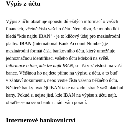
Výpis z účtu
Výpis z účtu obsahuje spoustu důležitých informací o vašich
financích, včetně čísla vašeho účtu. Není divu, že mnoho lidí
hledá "kde najdu IBAN" - je to klíčový údaj pro mezinárodní
platby.
IBAN
(International Bank Account Number) je
mezinárodní formát čísla bankovního účtu, který umožňuje
jednoznačnou identifikaci vašeho účtu kdekoli na světě.
Informace o tom, kde lze najít IBAN
, se liší v závislosti na vaší
bance. Většinou ho najdete přímo na výpisu z účtu, a to buď
v záhlaví dokumentu, nebo vedle čísla vašeho běžného účtu.
Některé banky uvádějí IBAN také na zadní straně vaší platební
karty. Pokud si nejste jistí, kde IBAN na výpisu z účtu najít,
obraťte se na svou banku - rádi vám poradí.
Internetové bankovnictví