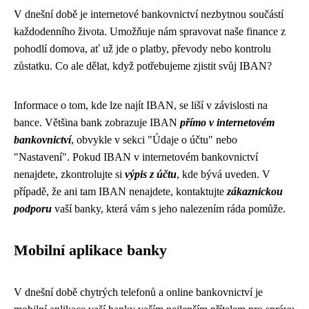
V dnešní době je internetové bankovnictví nezbytnou součástí
každodenního života. Umožňuje nám spravovat naše finance z
pohodlí domova, ať už jde o platby, převody nebo kontrolu
zůstatku. Co ale dělat, když potřebujeme zjistit svůj IBAN?
Informace o tom, kde lze najít IBAN, se liší v závislosti na
bance. Většina bank zobrazuje IBAN
přímo v internetovém
bankovnictví
, obvykle v sekci "Údaje o účtu" nebo
"Nastavení". Pokud IBAN v internetovém bankovnictví
nenajdete, zkontrolujte si
výpis z účtu
, kde bývá uveden. V
případě, že ani tam IBAN nenajdete, kontaktujte
zákaznickou
podporu
vaší banky, která vám s jeho nalezením ráda pomůže.
Mobilní aplikace banky
V dnešní době chytrých telefonů a online bankovnictví je