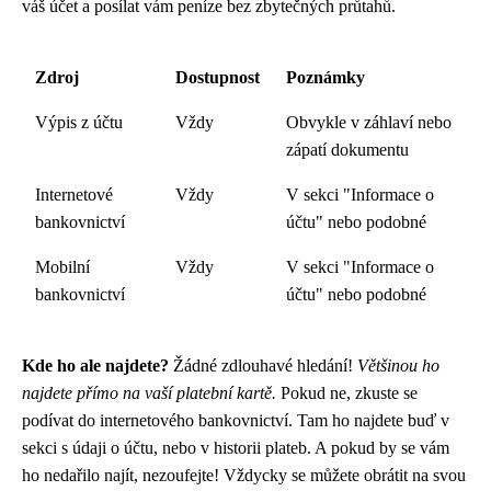
váš účet a posílat vám peníze bez zbytečných průtahů.
Zdroj
Dostupnost
Poznámky
Výpis z účtu
Vždy
Obvykle v záhlaví nebo
zápatí dokumentu
Internetové
Vždy
V sekci "Informace o
bankovnictví
účtu" nebo podobné
Mobilní
Vždy
V sekci "Informace o
bankovnictví
účtu" nebo podobné
Kde ho ale najdete?
Žádné zdlouhavé hledání!
Většinou ho
najdete přímo na vaší platební kartě.
Pokud ne, zkuste se
podívat do internetového bankovnictví. Tam ho najdete buď v
sekci s údaji o účtu, nebo v historii plateb. A pokud by se vám
ho nedařilo najít, nezoufejte! Vždycky se můžete obrátit na svou