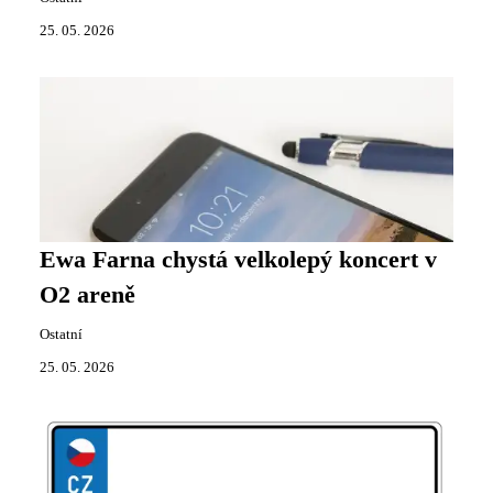
25. 05. 2026
Ewa Farna chystá velkolepý koncert v
O2 areně
Ostatní
25. 05. 2026