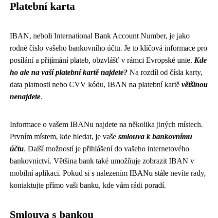
Platební karta
IBAN, neboli International Bank Account Number, je jako
rodné číslo vašeho bankovního účtu. Je to klíčová informace pro
posílání a přijímání plateb, obzvlášť v rámci Evropské unie.
Kde
ho ale na vaší platební kartě najdete?
Na rozdíl od čísla karty,
data platnosti nebo CVV kódu, IBAN na platební kartě
většinou
nenajdete
.
Informace o vašem IBANu najdete na několika jiných místech.
Prvním místem, kde hledat, je vaše
smlouva k bankovnímu
účtu
. Další možností je přihlášení do vašeho internetového
bankovnictví. Většina bank také umožňuje zobrazit IBAN v
mobilní aplikaci. Pokud si s nalezením IBANu stále nevíte rady,
kontaktujte přímo vaši banku, kde vám rádi poradí.
Smlouva s bankou