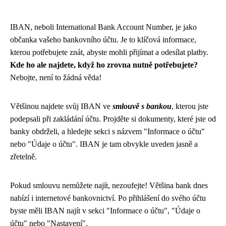
IBAN, neboli International Bank Account Number, je jako
občanka vašeho bankovního účtu. Je to klíčová informace,
kterou potřebujete znát, abyste mohli přijímat a odesílat platby.
Kde ho ale najdete, když ho zrovna nutně potřebujete?
Nebojte, není to žádná věda!
Většinou najdete svůj IBAN ve
smlouvě s bankou
, kterou jste
podepsali při zakládání účtu. Projděte si dokumenty, které jste od
banky obdrželi, a hledejte sekci s názvem "Informace o účtu"
nebo "Údaje o účtu". IBAN je tam obvykle uveden jasně a
zřetelně.
Pokud smlouvu nemůžete najít, nezoufejte! Většina bank dnes
nabízí i internetové bankovnictví. Po přihlášení do svého účtu
byste měli IBAN najít v sekci "Informace o účtu", "Údaje o
účtu" nebo "Nastavení".