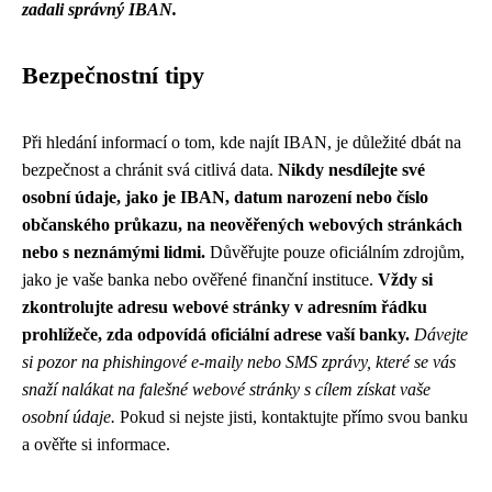
zadali správný IBAN.
Bezpečnostní tipy
Při hledání informací o tom, kde najít IBAN, je důležité dbát na
bezpečnost a chránit svá citlivá data.
Nikdy nesdílejte své
osobní údaje, jako je IBAN, datum narození nebo číslo
občanského průkazu, na neověřených webových stránkách
nebo s neznámými lidmi.
Důvěřujte pouze oficiálním zdrojům,
jako je vaše banka nebo ověřené finanční instituce.
Vždy si
zkontrolujte adresu webové stránky v adresním řádku
prohlížeče, zda odpovídá oficiální adrese vaší banky.
Dávejte
si pozor na phishingové e-maily nebo SMS zprávy, které se vás
snaží nalákat na falešné webové stránky s cílem získat vaše
osobní údaje.
Pokud si nejste jisti, kontaktujte přímo svou banku
a ověřte si informace.