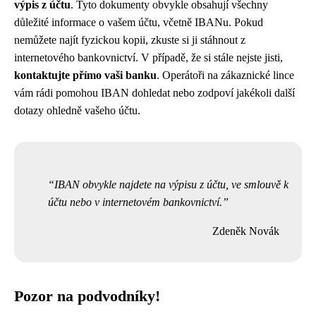
výpis z účtu
. Tyto dokumenty obvykle obsahují všechny
důležité informace o vašem účtu, včetně IBANu. Pokud
nemůžete najít fyzickou kopii, zkuste si ji stáhnout z
internetového bankovnictví. V případě, že si stále nejste jisti,
kontaktujte přímo vaši banku
. Operátoři na zákaznické lince
vám rádi pomohou IBAN dohledat nebo zodpoví jakékoli další
dotazy ohledně vašeho účtu.
IBAN obvykle najdete na výpisu z účtu, ve smlouvě k
účtu nebo v internetovém bankovnictví.
Zdeněk Novák
Pozor na podvodníky!