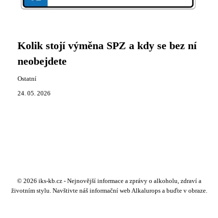
Kolik stojí výměna SPZ a kdy se bez ní
neobejdete
Ostatní
24. 05. 2026
© 2026 iks-kb.cz - Nejnovější informace a zprávy o alkoholu, zdraví a
životním stylu. Navštivte náš informační web Alkalurops a buďte v obraze.