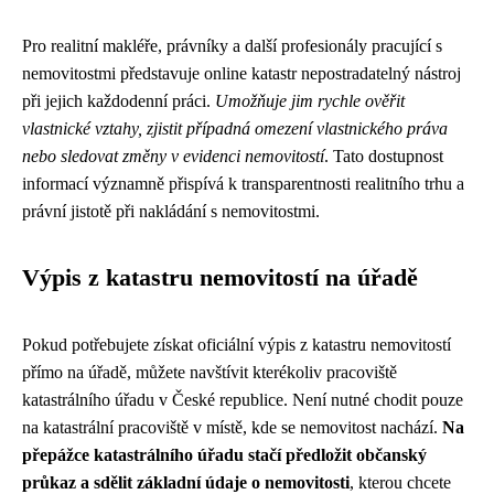
Pro realitní makléře, právníky a další profesionály pracující s
nemovitostmi představuje online katastr nepostradatelný nástroj
při jejich každodenní práci.
Umožňuje jim rychle ověřit
vlastnické vztahy, zjistit případná omezení vlastnického práva
nebo sledovat změny v evidenci nemovitostí
. Tato dostupnost
informací významně přispívá k transparentnosti realitního trhu a
právní jistotě při nakládání s nemovitostmi.
Výpis z katastru nemovitostí na úřadě
Pokud potřebujete získat oficiální výpis z katastru nemovitostí
přímo na úřadě, můžete navštívit kterékoliv pracoviště
katastrálního úřadu v České republice. Není nutné chodit pouze
na katastrální pracoviště v místě, kde se nemovitost nachází.
Na
přepážce katastrálního úřadu stačí předložit občanský
průkaz a sdělit základní údaje o nemovitosti
, kterou chcete