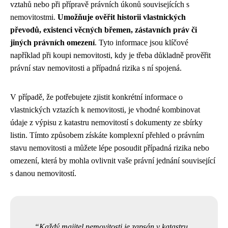
vztahů nebo při přípravě právních úkonů souvisejících s
nemovitostmi.
Umožňuje ověřit historii vlastnických
převodů, existenci věcných břemen, zástavních práv či
jiných právních omezení
. Tyto informace jsou klíčové
například při koupi nemovitosti, kdy je třeba důkladně prověřit
právní stav nemovitosti a případná rizika s ní spojená.
V případě, že potřebujete zjistit konkrétní informace o
vlastnických vztazích k nemovitosti, je vhodné kombinovat
údaje z výpisu z katastru nemovitostí s dokumenty ze sbírky
listin. Tímto způsobem získáte komplexní přehled o právním
stavu nemovitosti a můžete lépe posoudit případná rizika nebo
omezení, která by mohla ovlivnit vaše právní jednání související
s danou nemovitostí.
Každý majitel nemovitosti je zapsán v katastru