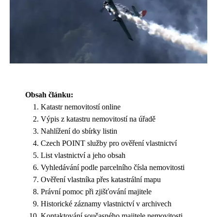
Obsah článku:
Katastr nemovitostí online
Výpis z katastru nemovitostí na úřadě
Nahlížení do sbírky listin
Czech POINT služby pro ověření vlastnictví
List vlastnictví a jeho obsah
Vyhledávání podle parcelního čísla nemovitosti
Ověření vlastníka přes katastrální mapu
Právní pomoc při zjišťování majitele
Historické záznamy vlastnictví v archivech
Kontaktování současného majitele nemovitosti