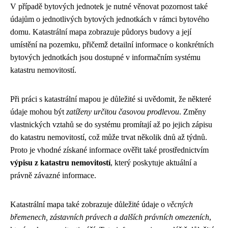
V případě bytových jednotek je nutné věnovat pozornost také
údajům o jednotlivých bytových jednotkách v rámci bytového
domu. Katastrální mapa zobrazuje půdorys budovy a její
umístění na pozemku, přičemž detailní informace o konkrétních
bytových jednotkách jsou dostupné v informačním systému
katastru nemovitostí.
Při práci s katastrální mapou je důležité si uvědomit, že některé
údaje mohou být
zatíženy určitou časovou prodlevou
. Změny
vlastnických vztahů se do systému promítají až po jejich zápisu
do katastru nemovitostí, což může trvat několik dnů až týdnů.
Proto je vhodné získané informace ověřit také prostřednictvím
výpisu z katastru nemovitostí
, který poskytuje aktuální a
právně závazné informace.
Katastrální mapa také zobrazuje důležité údaje o
věcných
břemenech, zástavních právech a dalších právních omezeních
,