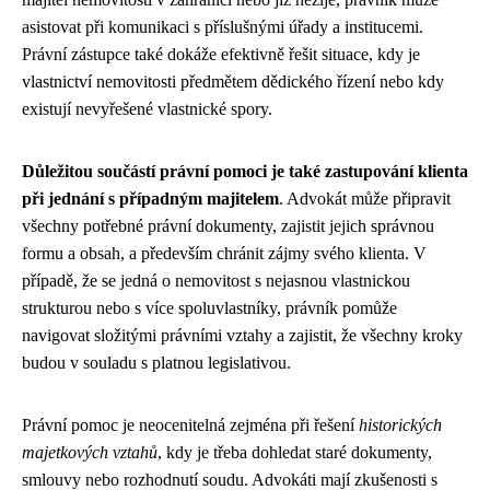
asistovat při komunikaci s příslušnými úřady a institucemi.
Právní zástupce také dokáže efektivně řešit situace, kdy je
vlastnictví nemovitosti předmětem dědického řízení nebo kdy
existují nevyřešené vlastnické spory.
Důležitou součástí právní pomoci je také zastupování klienta
při jednání s případným majitelem
. Advokát může připravit
všechny potřebné právní dokumenty, zajistit jejich správnou
formu a obsah, a především chránit zájmy svého klienta. V
případě, že se jedná o nemovitost s nejasnou vlastnickou
strukturou nebo s více spoluvlastníky, právník pomůže
navigovat složitými právními vztahy a zajistit, že všechny kroky
budou v souladu s platnou legislativou.
Právní pomoc je neocenitelná zejména při řešení
historických
majetkových vztahů
, kdy je třeba dohledat staré dokumenty,
smlouvy nebo rozhodnutí soudu. Advokáti mají zkušenosti s