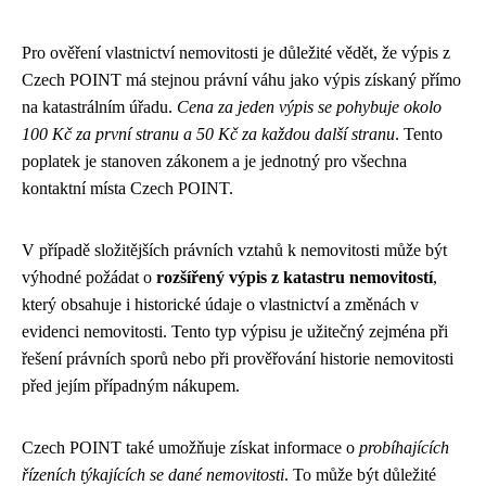
Pro ověření vlastnictví nemovitosti je důležité vědět, že výpis z
Czech POINT má stejnou právní váhu jako výpis získaný přímo
na katastrálním úřadu.
Cena za jeden výpis se pohybuje okolo
100 Kč za první stranu a 50 Kč za každou další stranu
. Tento
poplatek je stanoven zákonem a je jednotný pro všechna
kontaktní místa Czech POINT.
V případě složitějších právních vztahů k nemovitosti může být
výhodné požádat o
rozšířený výpis z katastru nemovitostí
,
který obsahuje i historické údaje o vlastnictví a změnách v
evidenci nemovitosti. Tento typ výpisu je užitečný zejména při
řešení právních sporů nebo při prověřování historie nemovitosti
před jejím případným nákupem.
Czech POINT také umožňuje získat informace o
probíhajících
řízeních týkajících se dané nemovitosti
. To může být důležité