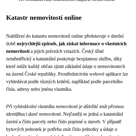
Katastr nemovitostí online
Nahlížení do katastru nemovitostí online představuje v dnešní
době
nejrychlejší způsob, jak získat informace o vlastnících
nemovitostí
a jejich právních vztazích. Český úřad
zeměměřický a katastrální poskytuje bezplatnou službu, díky
které může každý občan zjistit základní údaje o nemovitostech
na území České republiky. Prostřednictvím webové aplikace lze
vyhledávat podle různých kritérií, například podle parcelního
čísla, adresy nebo jména vlastníka.
Při vyhledávání vlastníka nemovitosti je důležité znát přesnou
identifikaci dané nemovitosti
. Nejčastěji se jedná o katastrální
území a číslo parcely nebo číslo popisné u staveb. V případě
bytových jednotek je potřeba znát číslo jednotky a údaje o