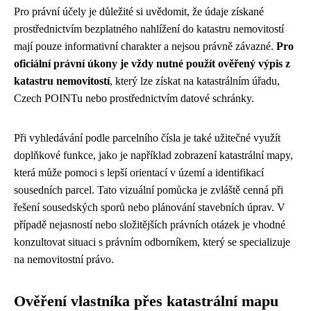
Pro právní účely je důležité si uvědomit, že údaje získané
prostřednictvím bezplatného nahlížení do katastru nemovitostí
mají pouze informativní charakter a nejsou právně závazné.
Pro
oficiální právní úkony je vždy nutné použít ověřený výpis z
katastru nemovitostí
, který lze získat na katastrálním úřadu,
Czech POINTu nebo prostřednictvím datové schránky.
Při vyhledávání podle parcelního čísla je také užitečné využít
doplňkové funkce, jako je například zobrazení katastrální mapy,
která může pomoci s lepší orientací v území a identifikací
sousedních parcel. Tato vizuální pomůcka je zvláště cenná při
řešení sousedských sporů nebo plánování stavebních úprav. V
případě nejasností nebo složitějších právních otázek je vhodné
konzultovat situaci s právním odborníkem, který se specializuje
na nemovitostní právo.
Ověření vlastníka přes katastrální mapu