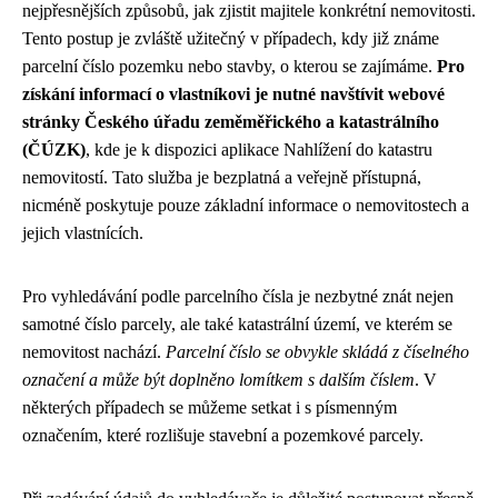
nejpřesnějších způsobů, jak zjistit majitele konkrétní nemovitosti.
Tento postup je zvláště užitečný v případech, kdy již známe
parcelní číslo pozemku nebo stavby, o kterou se zajímáme.
Pro
získání informací o vlastníkovi je nutné navštívit webové
stránky Českého úřadu zeměměřického a katastrálního
(ČÚZK)
, kde je k dispozici aplikace Nahlížení do katastru
nemovitostí. Tato služba je bezplatná a veřejně přístupná,
nicméně poskytuje pouze základní informace o nemovitostech a
jejich vlastnících.
Pro vyhledávání podle parcelního čísla je nezbytné znát nejen
samotné číslo parcely, ale také katastrální území, ve kterém se
nemovitost nachází.
Parcelní číslo se obvykle skládá z číselného
označení a může být doplněno lomítkem s dalším číslem
. V
některých případech se můžeme setkat i s písmenným
označením, které rozlišuje stavební a pozemkové parcely.