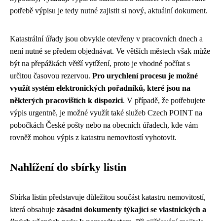
potřebě výpisu je tedy nutné zajistit si nový, aktuální dokument.
Katastrální úřady jsou obvykle otevřeny v pracovních dnech a
není nutné se předem objednávat. Ve větších městech však může
být na přepážkách větší vytížení, proto je vhodné počítat s
určitou časovou rezervou.
Pro urychlení procesu je možné
využít systém elektronických pořadníků, které jsou na
některých pracovištích k dispozici
. V případě, že potřebujete
výpis urgentně, je možné využít také služeb Czech POINT na
pobočkách České pošty nebo na obecních úřadech, kde vám
rovněž mohou výpis z katastru nemovitostí vyhotovit.
Nahlížení do sbírky listin
Sbírka listin představuje důležitou součást katastru nemovitostí,
která obsahuje
zásadní dokumenty týkající se vlastnických a