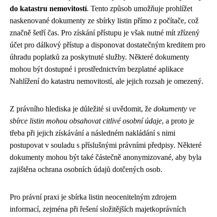
do katastru nemovitostí
. Tento způsob umožňuje prohlížet
naskenované dokumenty ze sbírky listin přímo z počítače, což
značně šetří čas. Pro získání přístupu je však nutné mít zřízený
účet pro dálkový přístup a disponovat dostatečným kreditem pro
úhradu poplatků za poskytnuté služby. Některé dokumenty
mohou být dostupné i prostřednictvím bezplatné aplikace
Nahlížení do katastru nemovitostí, ale jejich rozsah je omezený.
Z právního hlediska je důležité si uvědomit, že
dokumenty ve
sbírce listin mohou obsahovat citlivé osobní údaje
, a proto je
třeba při jejich získávání a následném nakládání s nimi
postupovat v souladu s příslušnými právními předpisy. Některé
dokumenty mohou být také částečně anonymizované, aby byla
zajištěna ochrana osobních údajů dotčených osob.
Pro právní praxi je sbírka listin neocenitelným zdrojem
informací, zejména při řešení složitějších majetkoprávních