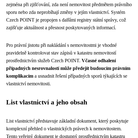
zejména při zjišťování, zda není nemovitost předmětem právního
sporu nebo zda neprobíhají změny v jejím vlastnictví. Systém
Czech POINT je propojen s dalšími registry státní správy, což
zajišťuje aktuálnost a přesnost poskytovaných informací.
Pro právní jistotu při nakládání s nemovitostmi je vhodné
pravidelně kontrolovat stav zápisů v katastru nemovitostí
prostřednictvím služeb Czech POINT.
Včasné odhalení
případných nesrovnalostí může předejít budoucím právním
komplikacím
a usnadnit řešení případných sporů týkajících se
vlastnictví nemovitosti.
List vlastnictví a jeho obsah
List vlastnictví představuje základní dokument, který poskytuje
komplexní přehled o vlastnických právech k nemovitostem.
Tento veřejný dokument je dostupný prostřednictvím katastru