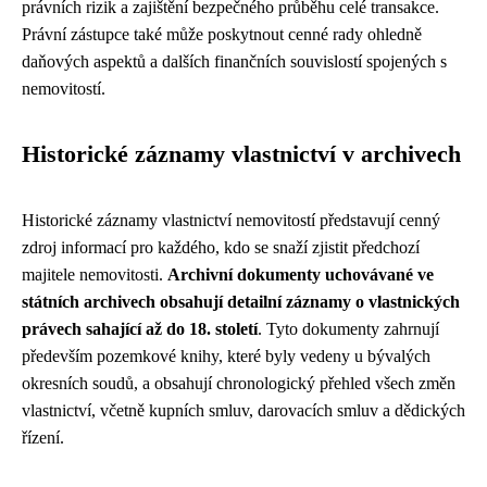
právních rizik a zajištění bezpečného průběhu celé transakce.
Právní zástupce také může poskytnout cenné rady ohledně
daňových aspektů a dalších finančních souvislostí spojených s
nemovitostí.
Historické záznamy vlastnictví v archivech
Historické záznamy vlastnictví nemovitostí představují cenný
zdroj informací pro každého, kdo se snaží zjistit předchozí
majitele nemovitosti.
Archivní dokumenty uchovávané ve
státních archivech obsahují detailní záznamy o vlastnických
právech sahající až do 18. století
. Tyto dokumenty zahrnují
především pozemkové knihy, které byly vedeny u bývalých
okresních soudů, a obsahují chronologický přehled všech změn
vlastnictví, včetně kupních smluv, darovacích smluv a dědických
řízení.