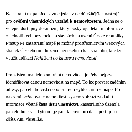
Katastrální mapa představuje jeden z nejdůležitějších nástrojů
pro
ověření vlastnických vztahů k nemovitostem
. Jedná se o
veřejně dostupný dokument, který poskytuje detailní informace
o jednotlivých pozemcích a stavbách na území České republiky.
Přístup ke katastrální mapě je možný prostřednictvím webových
stránek Českého úřadu zeměměřického a katastrálního, kde lze
využít aplikaci
Nahlížení do katastru nemovitostí
.
Pro zjištění majitele konkrétní nemovitosti je třeba nejprve
identifikovat danou nemovitost na mapě. To lze provést zadáním
adresy, parcelního čísla nebo přímým vyhledáním v mapě. Po
nalezení požadované nemovitosti systém zobrazí základní
informace včetně
čísla listu vlastnictví
, katastrálního území a
parcelního čísla. Tyto údaje jsou klíčové pro další postup při
zjišťování vlastníka.