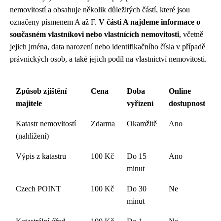
nemovitostí a obsahuje několik důležitých částí, které jsou
označeny písmenem A až F.
V části A najdeme informace o
současném vlastníkovi nebo vlastnících nemovitosti
, včetně
jejich jména, data narození nebo identifikačního čísla v případě
právnických osob, a také jejich podíl na vlastnictví nemovitosti.
Způsob zjištění
Cena
Doba
Online
majitele
vyřízení
dostupnost
Katastr nemovitostí
Zdarma
Okamžitě
Ano
(nahlížení)
Výpis z katastru
100 Kč
Do 15
Ano
minut
Czech POINT
100 Kč
Do 30
Ne
minut