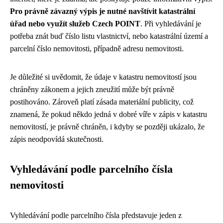
Pro právně závazný výpis je nutné navštívit katastrální
úřad nebo využít služeb Czech POINT
. Při vyhledávání je
potřeba znát buď číslo listu vlastnictví, nebo katastrální území a
parcelní číslo nemovitosti, případně adresu nemovitosti.
Je důležité si uvědomit, že údaje v katastru nemovitostí jsou
chráněny zákonem a jejich zneužití může být právně
postihováno. Zároveň platí zásada materiální publicity, což
znamená, že pokud někdo jedná v dobré víře v zápis v katastru
nemovitostí, je právně chráněn, i kdyby se později ukázalo, že
zápis neodpovídá skutečnosti.
Vyhledávání podle parcelního čísla
nemovitosti
Vyhledávání podle parcelního čísla představuje jeden z