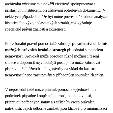
archivním výzkumem a dokáží efektivně spolupracovat s
příslušnými institucemi při získávání potřebných dokumentů. V
některých případech může být nutné provést důkladnou analýzu
historického vývoje vlastnických vztahů, což vyžaduje
specifické právní znalosti a zkušenosti.
Profesionální právní pomoc také zahrnuje
poradenství ohledně
možných právních kroků a strategií
při jednání s majitelem
nemovitosti. Advokát může posoudit různé možnosti řešení
situace a doporučit nejvhodnější postup. To může zahrnovat
přípravu předběžných smluv, návrhy na vklad do katastru
nemovitostí nebo zastupování v případných soudních řízeních.
V neposlední řadě může právník pomoci s vyjednáváním
podmínek případné koupě nebo pronájmu nemovitosti,
přípravou potřebných smluv a zajištěním všech právních
náležitostí. Jejich odborné znalosti jsou klíčové pro minimalizaci