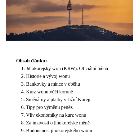
Obsah článku:
Jihokorejský won (KRW): Oficiální měna
Historie a vývoj wonu
Bankovky a mince v oběhu
Kurz wonu vůči koruně
Směnárny a platby v Jižní Koreji
Tipy pro výměnu peněz
Vliv ekonomiky na kurz wonu
Zajímavosti o jihokorejské měně
Budoucnost jihokorejského wonu