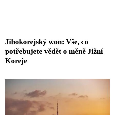
Jihokorejský won: Vše, co
potřebujete vědět o měně Jižní
Koreje