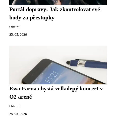
Portál dopravy: Jak zkontrolovat své
body za přestupky
Ostatní
25. 05. 2026
Ewa Farna chystá velkolepý koncert v
O2 areně
Ostatní
25. 05. 2026