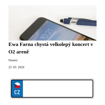
Ewa Farna chystá velkolepý koncert v
O2 areně
Ostatní
25. 05. 2026