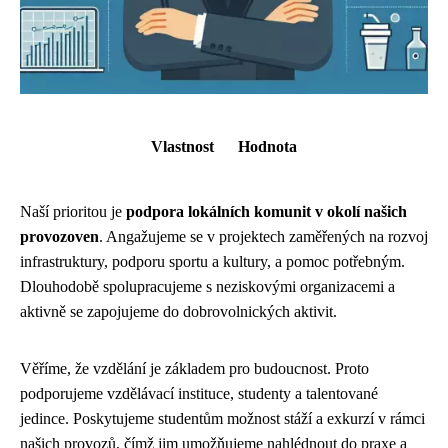
Vlastnost
Hodnota
Naší prioritou je
podpora lokálních komunit v okolí našich
provozoven
. Angažujeme se v projektech zaměřených na rozvoj
infrastruktury, podporu sportu a kultury, a pomoc potřebným.
Dlouhodobě spolupracujeme s neziskovými organizacemi a
aktivně se zapojujeme do dobrovolnických aktivit.
Věříme, že vzdělání je základem pro budoucnost. Proto
podporujeme vzdělávací instituce, studenty a talentované
jedince. Poskytujeme studentům možnost stáží a exkurzí v rámci
našich provozů, čímž jim umožňujeme nahlédnout do praxe a