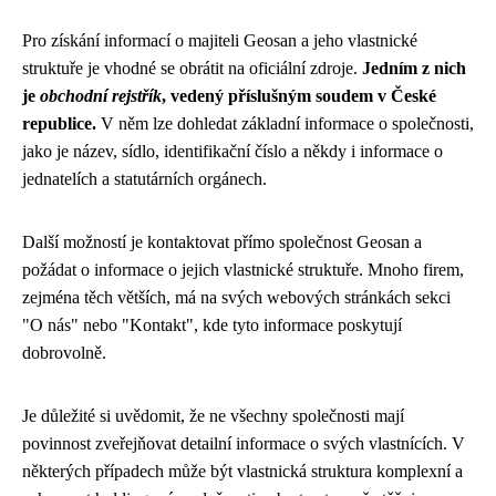
Pro získání informací o majiteli Geosan a jeho vlastnické
struktuře je vhodné se obrátit na oficiální zdroje.
Jedním z nich
je
obchodní rejstřík
, vedený příslušným soudem v České
republice.
V něm lze dohledat základní informace o společnosti,
jako je název, sídlo, identifikační číslo a někdy i informace o
jednatelích a statutárních orgánech.
Další možností je kontaktovat přímo společnost Geosan a
požádat o informace o jejich vlastnické struktuře. Mnoho firem,
zejména těch větších, má na svých webových stránkách sekci
"O nás" nebo "Kontakt", kde tyto informace poskytují
dobrovolně.
Je důležité si uvědomit, že ne všechny společnosti mají
povinnost zveřejňovat detailní informace o svých vlastnících. V
některých případech může být vlastnická struktura komplexní a