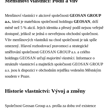
Menšinoví vlastníci: Podíl a vliv
Menšinoví vlastníci v akciové společnosti
GEOSAN GROUP
a.s.
, která je mateřskou společností holdingu
GEOSAN
, drží
méně než 5 % akcií. Jejich identita a přesný podíl nejsou veřejně
dostupné, jelikož se jedná o neveřejnou obchodní společnost.
Vliv menšinových vlastníků na chod společnosti je tak spíše
omezený. Hlavní rozhodovací pravomoci a strategické
směřování společnosti GEOSAN GROUP a.s. a celého
holdingu GEOSAN určují
majoritní vlastníci
. Informace o
struktuře vlastnictví a majitelích společnosti GEOSAN GROUP
a.s. jsou k dispozici v obchodním rejstříku vedeném Městským
soudem v Praze.
Historie vlastnictví: Vývoj a změny
Společnost Geosan Group a.s. prošla za dobu své existence