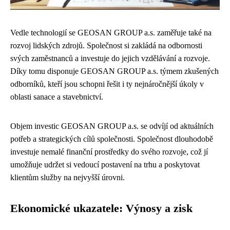
Vedle technologií se GEOSAN GROUP a.s. zaměřuje také na
rozvoj lidských zdrojů. Společnost si zakládá na odbornosti
svých zaměstnanců a investuje do jejich vzdělávání a rozvoje.
Díky tomu disponuje GEOSAN GROUP a.s. týmem zkušených
odborníků, kteří jsou schopni řešit i ty nejnáročnější úkoly v
oblasti sanace a stavebnictví.
Objem investic GEOSAN GROUP a.s. se odvíjí od aktuálních
potřeb a strategických cílů společnosti. Společnost dlouhodobě
investuje nemalé finanční prostředky do svého rozvoje, což jí
umožňuje udržet si vedoucí postavení na trhu a poskytovat
klientům služby na nejvyšší úrovni.
Ekonomické ukazatele: Výnosy a zisk