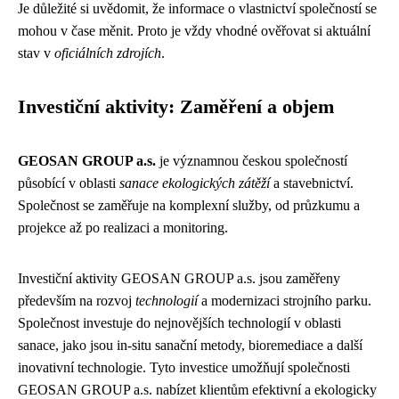
Je důležité si uvědomit, že informace o vlastnictví společností se
mohou v čase měnit. Proto je vždy vhodné ověřovat si aktuální
stav v
oficiálních zdrojích
.
Investiční aktivity: Zaměření a objem
GEOSAN GROUP a.s.
je významnou českou společností
působící v oblasti
sanace ekologických zátěží
a stavebnictví.
Společnost se zaměřuje na komplexní služby, od průzkumu a
projekce až po realizaci a monitoring.
Investiční aktivity GEOSAN GROUP a.s. jsou zaměřeny
především na rozvoj
technologií
a modernizaci strojního parku.
Společnost investuje do nejnovějších technologií v oblasti
sanace, jako jsou in-situ sanační metody, bioremediace a další
inovativní technologie. Tyto investice umožňují společnosti
GEOSAN GROUP a.s. nabízet klientům efektivní a ekologicky