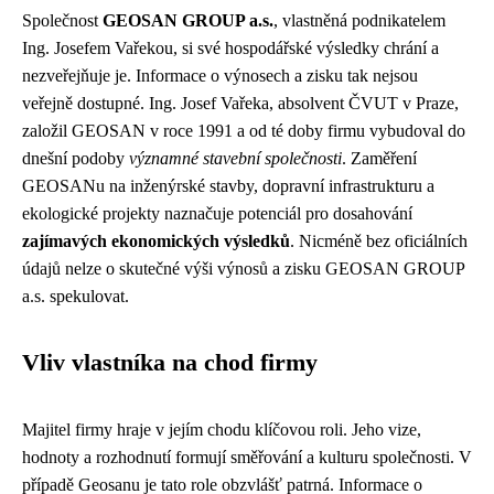
Společnost
GEOSAN GROUP a.s.
, vlastněná podnikatelem
Ing. Josefem Vařekou, si své hospodářské výsledky chrání a
nezveřejňuje je. Informace o výnosech a zisku tak nejsou
veřejně dostupné. Ing. Josef Vařeka, absolvent ČVUT v Praze,
založil GEOSAN v roce 1991 a od té doby firmu vybudoval do
dnešní podoby
významné stavební společnosti
. Zaměření
GEOSANu na inženýrské stavby, dopravní infrastrukturu a
ekologické projekty naznačuje potenciál pro dosahování
zajímavých ekonomických výsledků
. Nicméně bez oficiálních
údajů nelze o skutečné výši výnosů a zisku GEOSAN GROUP
a.s. spekulovat.
Vliv vlastníka na chod firmy
Majitel firmy hraje v jejím chodu klíčovou roli. Jeho vize,
hodnoty a rozhodnutí formují směřování a kulturu společnosti. V
případě Geosanu je tato role obzvlášť patrná. Informace o