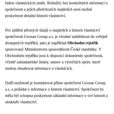
řadou vlastnických změn. Bohužel, bez konkrétních informací o
společnosti a jejích předchozích majitelích není možné
poskytnout detailní historii vlastnictví.
Pro zjištění přesných údajů o majitelích a historii vlastnictví
společnosti Geosan Group a.s. je vhodné nahlédnout do veřejně
dostupných rejstříků, jako je například
Obchodní rejstřík
spravovaný Ministerstvem spravedlnosti České republiky. V
Obchodním rejstříku jsou k dispozici dokumenty společnosti,
včetně zakladatelské listiny, stanov a výročních zpráv, které
mohou obsahovat informace o vlastnících.
Další možností je kontaktovat přímo společnost Geosan Group
a.s. a požádat o informace o historii vlastnictví. Společnost by
měla být schopna poskytnout základní informace o své historii a
struktuře vlastnictví.