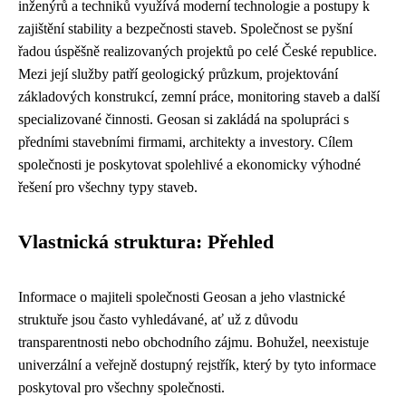
inženýrů a techniků využívá moderní technologie a postupy k
zajištění stability a bezpečnosti staveb. Společnost se pyšní
řadou úspěšně realizovaných projektů po celé České republice.
Mezi její služby patří geologický průzkum, projektování
základových konstrukcí, zemní práce, monitoring staveb a další
specializované činnosti. Geosan si zakládá na spolupráci s
předními stavebními firmami, architekty a investory. Cílem
společnosti je poskytovat spolehlivé a ekonomicky výhodné
řešení pro všechny typy staveb.
Vlastnická struktura: Přehled
Informace o majiteli společnosti Geosan a jeho vlastnické
struktuře jsou často vyhledávané, ať už z důvodu
transparentnosti nebo obchodního zájmu. Bohužel, neexistuje
univerzální a veřejně dostupný rejstřík, který by tyto informace
poskytoval pro všechny společnosti.