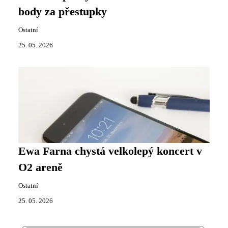
body za přestupky
Ostatní
25. 05. 2026
Ewa Farna chystá velkolepý koncert v
O2 areně
Ostatní
25. 05. 2026