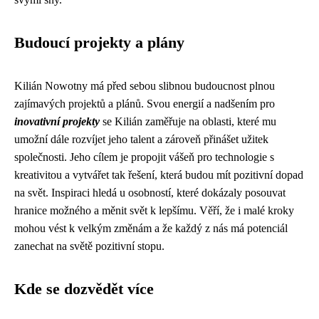
Budoucí projekty a plány
Kilián Nowotny má před sebou slibnou budoucnost plnou
zajímavých projektů a plánů. Svou energií a nadšením pro
inovativní projekty
se Kilián zaměřuje na oblasti, které mu
umožní dále rozvíjet jeho talent a zároveň přinášet užitek
společnosti. Jeho cílem je propojit vášeň pro technologie s
kreativitou a vytvářet tak řešení, která budou mít pozitivní dopad
na svět. Inspiraci hledá u osobností, které dokázaly posouvat
hranice možného a měnit svět k lepšímu. Věří, že i malé kroky
mohou vést k velkým změnám a že každý z nás má potenciál
zanechat na světě pozitivní stopu.
Kde se dozvědět více