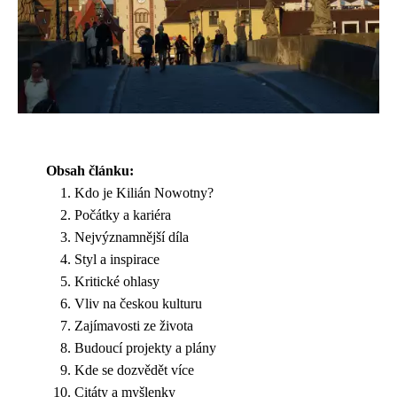
Obsah článku:
Kdo je Kilián Nowotny?
Počátky a kariéra
Nejvýznamnější díla
Styl a inspirace
Kritické ohlasy
Vliv na českou kulturu
Zajímavosti ze života
Budoucí projekty a plány
Kde se dozvědět více
Citáty a myšlenky