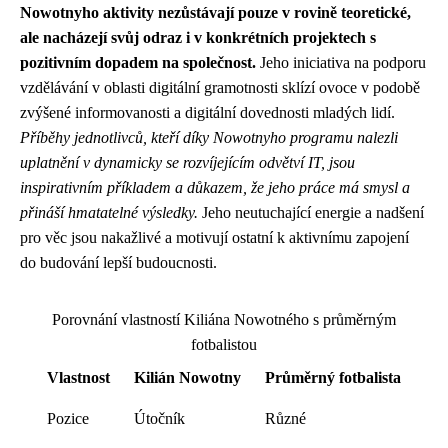
Nowotnyho aktivity nezůstávají pouze v rovině teoretické,
ale nacházejí svůj odraz i v konkrétních projektech s
pozitivním dopadem na společnost.
Jeho iniciativa na podporu
vzdělávání v oblasti digitální gramotnosti sklízí ovoce v podobě
zvýšené informovanosti a digitální dovednosti mladých lidí.
Příběhy jednotlivců, kteří díky Nowotnyho programu nalezli
uplatnění v dynamicky se rozvíjejícím odvětví IT, jsou
inspirativním příkladem a důkazem, že jeho práce má smysl a
přináší hmatatelné výsledky.
Jeho neutuchající energie a nadšení
pro věc jsou nakažlivé a motivují ostatní k aktivnímu zapojení
do budování lepší budoucnosti.
Porovnání vlastností Kiliána Nowotného s průměrným
fotbalistou
Vlastnost
Kilián Nowotny
Průměrný fotbalista
Pozice
Útočník
Různé