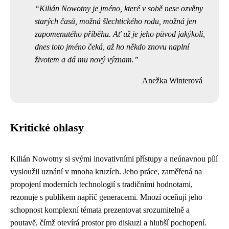
Kilián Nowotny je jméno, které v sobě nese ozvěny
starých časů, možná šlechtického rodu, možná jen
zapomenutého příběhu. Ať už je jeho původ jakýkoli,
dnes toto jméno čeká, až ho někdo znovu naplní
životem a dá mu nový význam.
Anežka Winterová
Kritické ohlasy
Kilián Nowotny si svými inovativními přístupy a neúnavnou pílí
vysloužil uznání v mnoha kruzích. Jeho práce, zaměřená na
propojení moderních technologií s tradičními hodnotami,
rezonuje s publikem napříč generacemi. Mnozí oceňují jeho
schopnost komplexní témata prezentovat srozumitelně a
poutavě, čímž otevírá prostor pro diskuzi a hlubší pochopení.