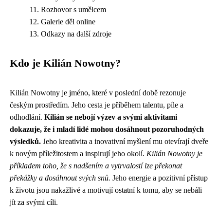
Rozhovor s umělcem
Galerie děl online
Odkazy na další zdroje
Kdo je Kilián Nowotny?
Kilián Nowotny je jméno, které v poslední době rezonuje
českým prostředím. Jeho cesta je příběhem talentu, píle a
odhodlání.
Kilián se nebojí výzev a svými aktivitami
dokazuje, že i mladí lidé mohou dosáhnout pozoruhodných
výsledků.
Jeho kreativita a inovativní myšlení mu otevírají dveře
k novým příležitostem a inspirují jeho okolí.
Kilián Nowotny je
příkladem toho, že s nadšením a vytrvalostí lze překonat
překážky a dosáhnout svých snů.
Jeho energie a pozitivní přístup
k životu jsou nakažlivé a motivují ostatní k tomu, aby se nebáli
jít za svými cíli.