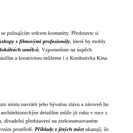
 se pulzujícím srdcem komunity. Představte si
shopy s filmovými profesionály
, které by mohly
 lokálních umělců
. Vzpomeňme na úspěch
 úsilím a kreativitou můžeme i z Kordonivka Kina
uto místu navrátit jeho bývalou slávu a zároveň ho
 architektonickým detailům může jít ruku v ruce s
ku, divadelní představení na zrekonstruovaném
ivním prostředí.
Příklady z jiných měst
ukazují, že