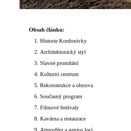
Obsah článku:
Historie Kordonivky
Architektonický styl
Slavné promítání
Kulturní centrum
Rekonstrukce a obnova
Současný program
Filmové festivaly
Kavárna a restaurace
Atmosféra a genius loci