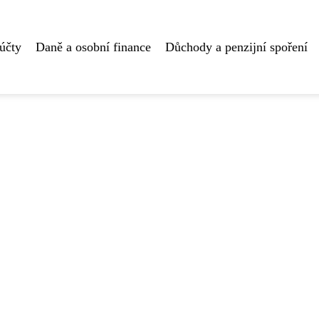
účty
Daně a osobní finance
Důchody a penzijní spoření