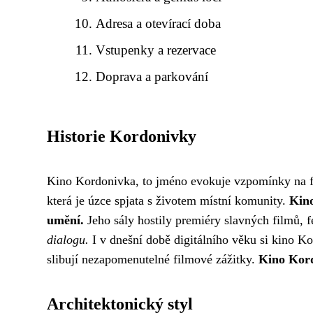
Adresa a otevírací doba
Vstupenky a rezervace
Doprava a parkování
Historie Kordonivky
Kino Kordonivka, to jméno evokuje vzpomínky na fil
která je úzce spjata s životem místní komunity.
Kino
umění.
Jeho sály hostily premiéry slavných filmů, 
dialogu.
I v dnešní době digitálního věku si kino K
slibují nezapomenutelné filmové zážitky.
Kino Kord
Architektonický styl