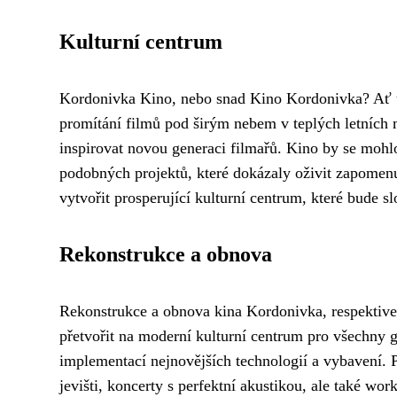
Kulturní centrum
Kordonivka Kino, nebo snad Kino Kordonivka? Ať už 
promítání filmů pod širým nebem v teplých letních 
inspirovat novou generaci filmařů. Kino by se mohl
podobných projektů, které dokázaly oživit zapomen
vytvořit prosperující kulturní centrum, které bude s
Rekonstrukce a obnova
Rekonstrukce a obnova kina Kordonivka, respektive k
přetvořit na moderní kulturní centrum pro všechny 
implementací nejnovějších technologií a vybavení. P
jevišti, koncerty s perfektní akustikou, ale také w