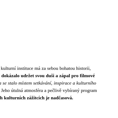
ulturní instituce má za sebou bohatou historii,
dokázalo udržet svou duši a zápal pro filmové
 se stalo místem setkávání, inspirace a kulturního
 Jeho útulná atmosféra a pečlivě vybíraný program
 kulturních zážitcích je nadčasová.