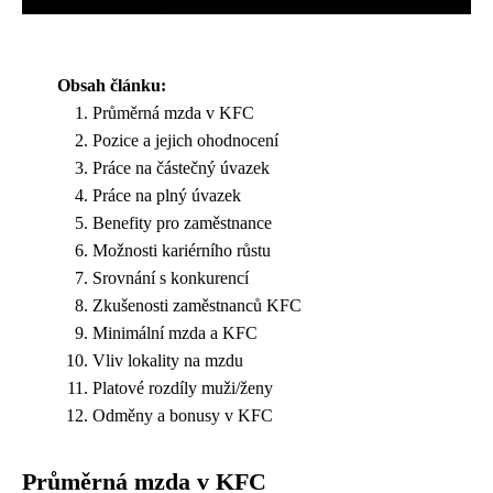
Obsah článku:
Průměrná mzda v KFC
Pozice a jejich ohodnocení
Práce na částečný úvazek
Práce na plný úvazek
Benefity pro zaměstnance
Možnosti kariérního růstu
Srovnání s konkurencí
Zkušenosti zaměstnanců KFC
Minimální mzda a KFC
Vliv lokality na mzdu
Platové rozdíly muži/ženy
Odměny a bonusy v KFC
Průměrná mzda v KFC