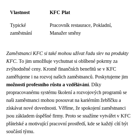
Vlastnost
KFC Plat
Typické
Pracovník restaurace, Pokladní,
zaměstnání
Manažer směny
Zaměstnanci KFC si také mohou užívat řadu slev na produkty
KFC
. To jim umožňuje vychutnat si oblíbené pokrmy za
zvýhodněné ceny. Kromě finančních benefitů se v KFC
zaměřujeme i na rozvoj našich zaměstnanců. Poskytujeme jim
možnosti profesního růstu a vzdělávání
. Díky
propracovanému systému školení a rozvojových programů se
naši zaměstnanci mohou posouvat na kariérním žebříčku a
získávat nové dovednosti. Věříme, že spokojení zaměstnanci
jsou základem úspěšné firmy. Proto se snažíme vytvářet v KFC
přátelské a motivující pracovní prostředí, kde se každý cítí být
součástí týmu.