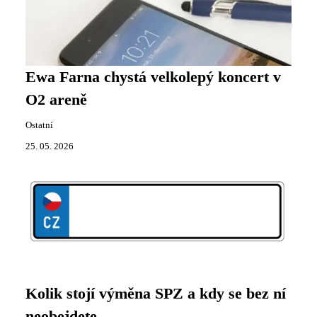
Ewa Farna chystá velkolepý koncert v
O2 areně
Ostatní
25. 05. 2026
Kolik stojí výměna SPZ a kdy se bez ní
neobejdete