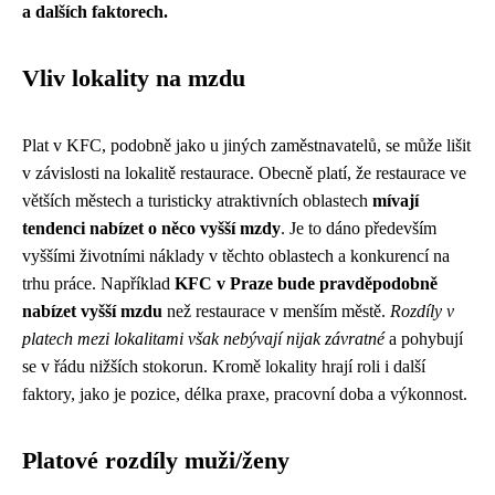
a dalších faktorech.
Vliv lokality na mzdu
Plat v KFC, podobně jako u jiných zaměstnavatelů, se může lišit
v závislosti na lokalitě restaurace. Obecně platí, že restaurace ve
větších městech a turisticky atraktivních oblastech
mívají
tendenci nabízet o něco vyšší mzdy
. Je to dáno především
vyššími životními náklady v těchto oblastech a konkurencí na
trhu práce. Například
KFC v Praze bude pravděpodobně
nabízet vyšší mzdu
než restaurace v menším městě.
Rozdíly v
platech mezi lokalitami však nebývají nijak závratné
a pohybují
se v řádu nižších stokorun. Kromě lokality hrají roli i další
faktory, jako je pozice, délka praxe, pracovní doba a výkonnost.
Platové rozdíly muži/ženy