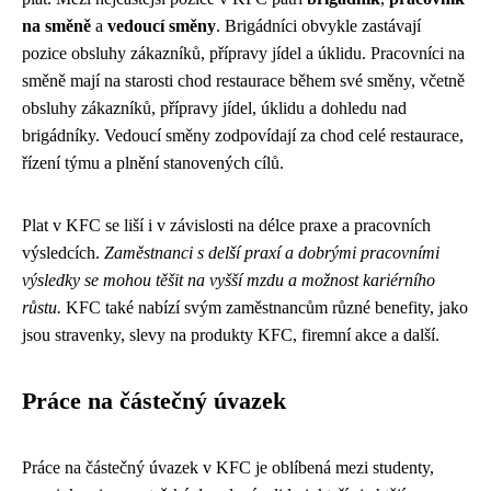
na směně
a
vedoucí směny
. Brigádníci obvykle zastávají
pozice obsluhy zákazníků, přípravy jídel a úklidu. Pracovníci na
směně mají na starosti chod restaurace během své směny, včetně
obsluhy zákazníků, přípravy jídel, úklidu a dohledu nad
brigádníky. Vedoucí směny zodpovídají za chod celé restaurace,
řízení týmu a plnění stanovených cílů.
Plat v KFC se liší i v závislosti na délce praxe a pracovních
výsledcích.
Zaměstnanci s delší praxí a dobrými pracovními
výsledky se mohou těšit na vyšší mzdu a možnost kariérního
růstu.
KFC také nabízí svým zaměstnancům různé benefity, jako
jsou stravenky, slevy na produkty KFC, firemní akce a další.
Práce na částečný úvazek
Práce na částečný úvazek v KFC je oblíbená mezi studenty,