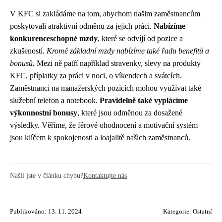
V KFC si zakládáme na tom, abychom našim zaměstnancům
poskytovali atraktivní odměnu za jejich práci.
Nabízíme
konkurenceschopné mzdy
, které se odvíjí od pozice a
zkušeností.
Kromě základní mzdy nabízíme také řadu benefitů a
bonusů.
Mezi ně patří například stravenky, slevy na produkty
KFC, příplatky za práci v noci, o víkendech a svátcích.
Zaměstnanci na manažerských pozicích mohou využívat také
služební telefon a notebook.
Pravidelně také vyplácíme
výkonnostní bonusy
, které jsou odměnou za dosažené
výsledky. Věříme, že férové ohodnocení a motivační systém
jsou klíčem k spokojenosti a loajalitě našich zaměstnanců.
Našli jste v článku chybu?
Kontaktujte nás
Publikováno: 13. 11. 2024
Kategorie:
Ostatní