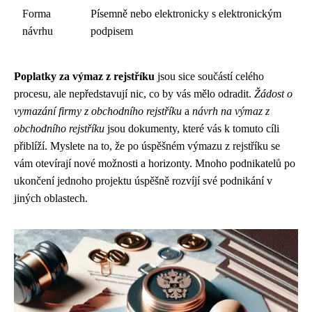
Forma
Písemně nebo elektronicky s elektronickým
návrhu
podpisem
Poplatky za výmaz z rejstříku
jsou sice součástí celého
procesu, ale nepředstavují nic, co by vás mělo odradit.
Žádost o
vymazání firmy z obchodního rejstříku
a
návrh na výmaz z
obchodního rejstříku
jsou dokumenty, které vás k tomuto cíli
přiblíží. Myslete na to, že po úspěšném výmazu z rejstříku se
vám otevírají nové možnosti a horizonty. Mnoho podnikatelů po
ukončení jednoho projektu úspěšně rozvíjí své podnikání v
jiných oblastech.