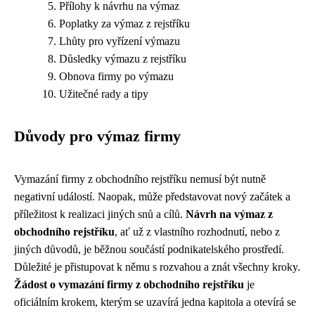
Přílohy k návrhu na výmaz
Poplatky za výmaz z rejstříku
Lhůty pro vyřízení výmazu
Důsledky výmazu z rejstříku
Obnova firmy po výmazu
Užitečné rady a tipy
Důvody pro výmaz firmy
Vymazání firmy z obchodního rejstříku nemusí být nutně
negativní událostí. Naopak, může představovat nový začátek a
příležitost k realizaci jiných snů a cílů.
Návrh na výmaz z
obchodního rejstříku
, ať už z vlastního rozhodnutí, nebo z
jiných důvodů, je běžnou součástí podnikatelského prostředí.
Důležité je přistupovat k němu s rozvahou a znát všechny kroky.
Žádost o vymazání firmy z obchodního rejstříku
je
oficiálním krokem, kterým se uzavírá jedna kapitola a otevírá se