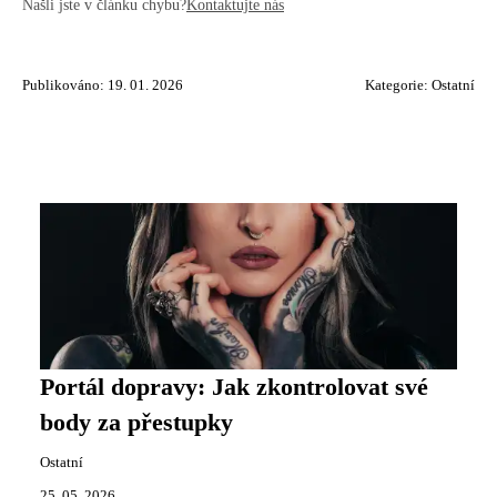
Našli jste v článku chybu?
Kontaktujte nás
Publikováno: 19. 01. 2026
Kategorie:
Ostatní
Portál dopravy: Jak zkontrolovat své
body za přestupky
Ostatní
25. 05. 2026