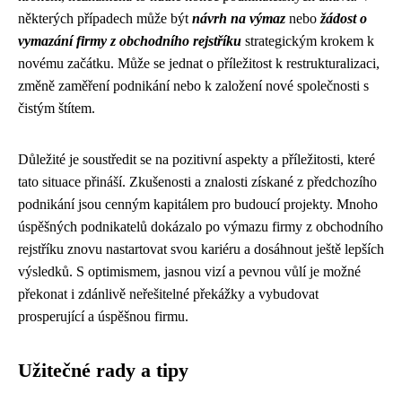
některých případech může být
návrh na výmaz
nebo
žádost o
vymazání firmy z obchodního rejstříku
strategickým krokem k
novému začátku. Může se jednat o příležitost k restrukturalizaci,
změně zaměření podnikání nebo k založení nové společnosti s
čistým štítem.
Důležité je soustředit se na pozitivní aspekty a příležitosti, které
tato situace přináší. Zkušenosti a znalosti získané z předchozího
podnikání jsou cenným kapitálem pro budoucí projekty. Mnoho
úspěšných podnikatelů dokázalo po výmazu firmy z obchodního
rejstříku znovu nastartovat svou kariéru a dosáhnout ještě lepších
výsledků. S optimismem, jasnou vizí a pevnou vůlí je možné
překonat i zdánlivě neřešitelné překážky a vybudovat
prosperující a úspěšnou firmu.
Užitečné rady a tipy