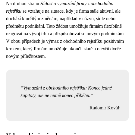
Na druhou stranu
žádost o vymazání firmy z obchodního
rejstříku
se vztahuje na situace, kdy je firma stále aktivní, ale
dochází k určitým změnám, například v názvu, sídle nebo
předmětu podnikání. Tato žádost umožňuje firmám flexibilně
reagovat na vývoj trhu a přizpůsobovat se novým podmínkám.
V obou případech je výmaz z obchodního rejstříku pozitivním
krokem, který firmám umožňuje ukončit staré a otevřít dveře
novým příležitostem.
Vymazání z obchodního rejstříku: Konec jedné
kapitoly, ale ne nutně konec příběhu.
Radomír Kovář