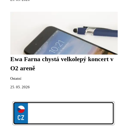
Ewa Farna chystá velkolepý koncert v
O2 areně
Ostatní
25. 05. 2026