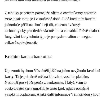
Z tabulky je celkem patrné, že
zájem o kreditní karty neustále
roste
, a tak tomu je i v současné době. Lidé kreditním kartám
jednoduše přišli na chuť a zjistili, co tento úvěrový
technologický prostředek vlastně umí a co nabízí. Právě znalost
fungování karty tohoto typu je pomyslnou alfou a omegou
celkové spokojenosti.
Kreditní karta a bankomat
Upozornit bychom Vás chtěli ještě na jednu nevýhodu
kreditní
karty
. Ta je primárně určena k bezhotovostním platbám.
Neslouží pro výběr peněz z bankomatu. I když Vám to
poskytovatel karty umožní, je tento krok spjat s poměrně
vysokým poplatkem. A jaké další informace Vám přijdou vhod?