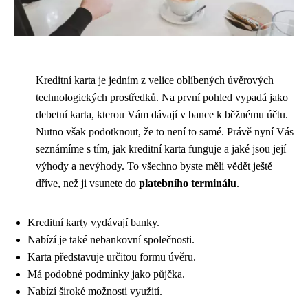
Kreditní karta je jedním z velice oblíbených úvěrových
technologických prostředků. Na první pohled vypadá jako
debetní karta, kterou Vám dávají v bance k běžnému účtu.
Nutno však podotknout, že to není to samé. Právě nyní Vás
seznámíme s tím, jak kreditní karta funguje a jaké jsou její
výhody a nevýhody. To všechno byste měli vědět ještě
dříve, než ji vsunete do
platebního terminálu
.
Kreditní karty vydávají banky.
Nabízí je také nebankovní společnosti.
Karta představuje určitou formu úvěru.
Má podobné podmínky jako půjčka.
Nabízí široké možnosti využití.