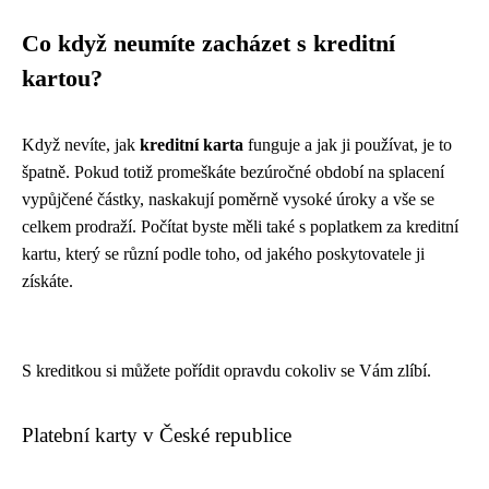
Co když neumíte zacházet s kreditní
kartou?
Když nevíte, jak
kreditní karta
funguje a jak ji používat, je to
špatně. Pokud totiž promeškáte bezúročné období na splacení
vypůjčené částky, naskakují poměrně vysoké úroky a vše se
celkem prodraží. Počítat byste měli také s poplatkem za kreditní
kartu, který se různí podle toho, od jakého poskytovatele ji
získáte.
S kreditkou si můžete pořídit opravdu cokoliv se Vám zlíbí.
Platební karty v České republice