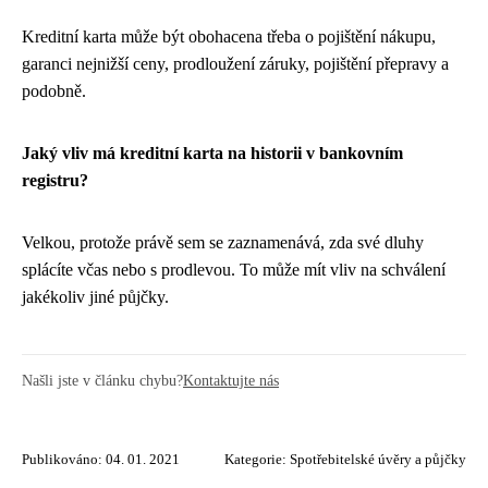
Kreditní karta může být obohacena třeba o pojištění nákupu,
garanci nejnižší ceny, prodloužení záruky, pojištění přepravy a
podobně.
Jaký vliv má kreditní karta na historii v bankovním
registru?
Velkou, protože právě sem se zaznamenává, zda své dluhy
splácíte včas nebo s prodlevou. To může mít vliv na schválení
jakékoliv jiné půjčky.
Našli jste v článku chybu?
Kontaktujte nás
Publikováno: 04. 01. 2021
Kategorie:
Spotřebitelské úvěry a půjčky