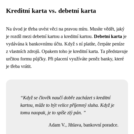
Kreditní karta vs. debetní karta
Na úvod je třeba uvést věci na pravou míru. Musíte vědět, jaký
je rozdíl mezi debetní kartou a kreditní kartou.
Debetní karta
je
vydávána k bankovnímu účtu. Když s ní platíte, čerpáte peníze
z vlastních zdrojů. Opakem toho je kreditní karta. Ta představuje
určitou formu půjčky. Při placení využíváte peněz banky, které
je třeba vrátit.
Když se člověk naučí dobře zacházet s kreditní
kartou, může to být velice příjemný sluha. Když je
tomu naopak, je to spíše zlý pán.
Adam V., Jihlava, bankovní poradce.