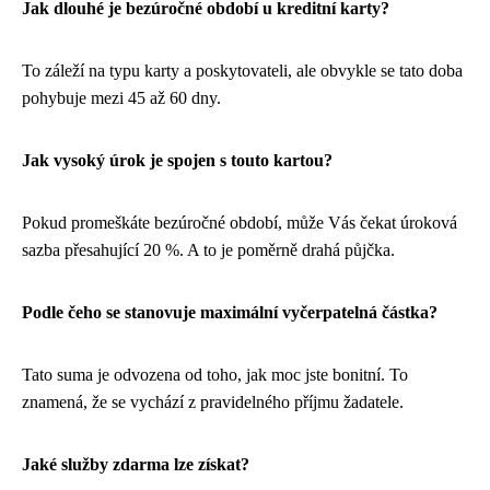
Jak dlouhé je bezúročné období u kreditní karty?
To záleží na typu karty a poskytovateli, ale obvykle se tato doba
pohybuje mezi 45 až 60 dny.
Jak vysoký úrok je spojen s touto kartou?
Pokud promeškáte bezúročné období, může Vás čekat úroková
sazba přesahující 20 %. A to je poměrně drahá půjčka.
Podle čeho se stanovuje maximální vyčerpatelná částka?
Tato suma je odvozena od toho, jak moc jste bonitní. To
znamená, že se vychází z pravidelného příjmu žadatele.
Jaké služby zdarma lze získat?