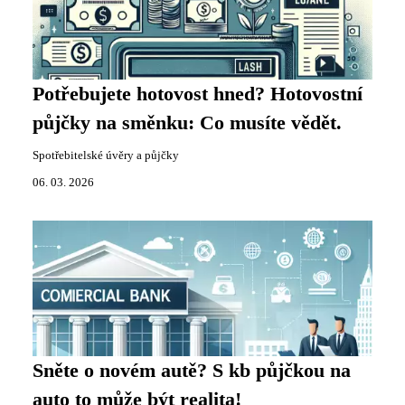
Potřebujete hotovost hned? Hotovostní
půjčky na směnku: Co musíte vědět.
Spotřebitelské úvěry a půjčky
06. 03. 2026
Sněte o novém autě? S kb půjčkou na
auto to může být realita!