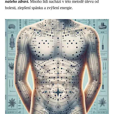
našeho zdraví.
Mnoho lidí nachází v této metodě úlevu od
bolesti, zlepšení spánku a zvýšení energie.