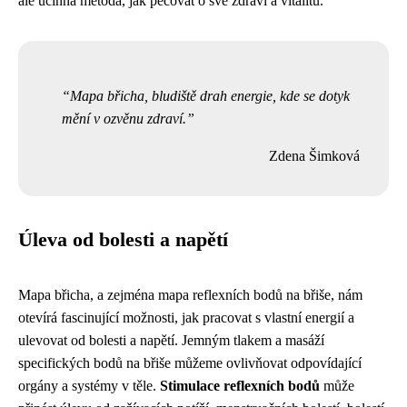
ale účinná metoda, jak pečovat o své zdraví a vitalitu.
Mapa břicha, bludiště drah energie, kde se dotyk
mění v ozvěnu zdraví.
Zdena Šimková
Úleva od bolesti a napětí
Mapa břicha, a zejména mapa reflexních bodů na břiše, nám
otevírá fascinující možnosti, jak pracovat s vlastní energií a
ulevovat od bolesti a napětí. Jemným tlakem a masáží
specifických bodů na břiše můžeme ovlivňovat odpovídající
orgány a systémy v těle.
Stimulace reflexních bodů
může