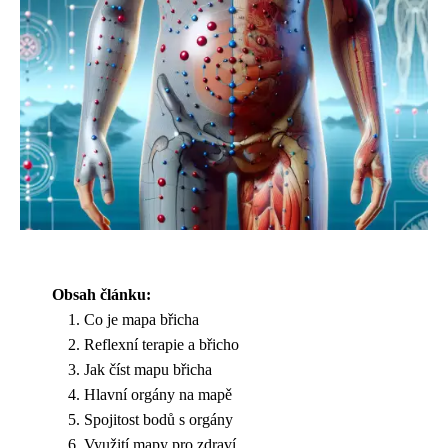
Obsah článku:
Co je mapa břicha
Reflexní terapie a břicho
Jak číst mapu břicha
Hlavní orgány na mapě
Spojitost bodů s orgány
Využití mapy pro zdraví