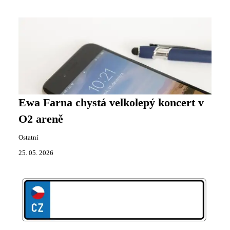
Ewa Farna chystá velkolepý koncert v
O2 areně
Ostatní
25. 05. 2026