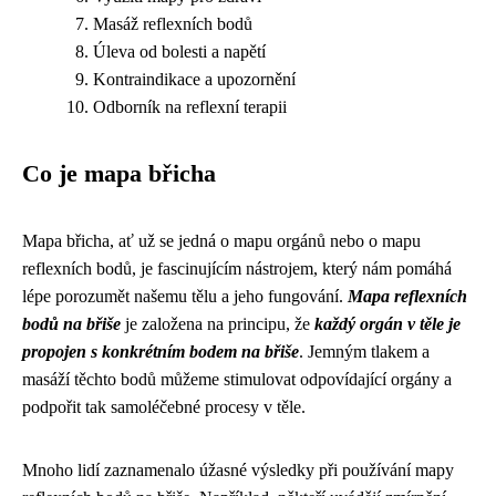
Masáž reflexních bodů
Úleva od bolesti a napětí
Kontraindikace a upozornění
Odborník na reflexní terapii
Co je mapa břicha
Mapa břicha, ať už se jedná o mapu orgánů nebo o mapu
reflexních bodů, je fascinujícím nástrojem, který nám pomáhá
lépe porozumět našemu tělu a jeho fungování.
Mapa reflexních
bodů na břiše
je založena na principu, že
každý orgán v těle je
propojen s konkrétním bodem na břiše
. Jemným tlakem a
masáží těchto bodů můžeme stimulovat odpovídající orgány a
podpořit tak samoléčebné procesy v těle.
Mnoho lidí zaznamenalo úžasné výsledky při používání mapy