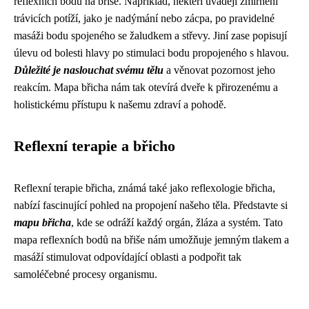
reflexních bodů na břiše. Například, někteří uvádějí zmírnění
trávicích potíží, jako je nadýmání nebo zácpa, po pravidelné
masáži bodu spojeného se žaludkem a střevy. Jiní zase popisují
úlevu od bolesti hlavy po stimulaci bodu propojeného s hlavou.
Důležité je naslouchat svému tělu
a věnovat pozornost jeho
reakcím. Mapa břicha nám tak otevírá dveře k přirozenému a
holistickému přístupu k našemu zdraví a pohodě.
Reflexní terapie a břicho
Reflexní terapie břicha, známá také jako reflexologie břicha,
nabízí fascinující pohled na propojení našeho těla. Představte si
mapu břicha
, kde se odráží každý orgán, žláza a systém. Tato
mapa reflexních bodů na břiše nám umožňuje jemným tlakem a
masáží stimulovat odpovídající oblasti a podpořit tak
samoléčebné procesy organismu.