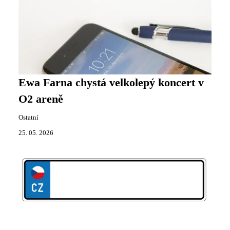
Ewa Farna chystá velkolepý koncert v
O2 areně
Ostatní
25. 05. 2026