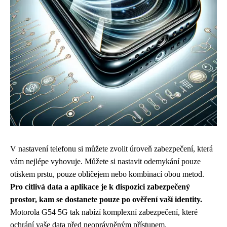
V nastavení telefonu si můžete zvolit úroveň zabezpečení, která
vám nejlépe vyhovuje. Můžete si nastavit odemykání pouze
otiskem prstu, pouze obličejem nebo kombinací obou metod.
Pro citlivá data a aplikace je k dispozici zabezpečený
prostor, kam se dostanete pouze po ověření vaší identity.
Motorola G54 5G tak nabízí komplexní zabezpečení, které
ochrání vaše data před neoprávněným přístupem.