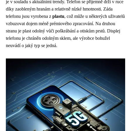
je v souladu s aktuálními trendy. Telefon se příjemně drží v ruce
díky zaobleným hranám a relativně nízké hmotnosti. Záda
telefonu jsou vyrobena z
plastu
, což může u některých uživatelů
vzbuzovat dojem méně prémiového zpracování. Na druhou
stranu je plast odolný vůči poškrábání a otiskům prstů. Displej
telefonu je chráněn odolným sklem, ale výrobce bohužel
neuvádí o jaký typ se jedná.