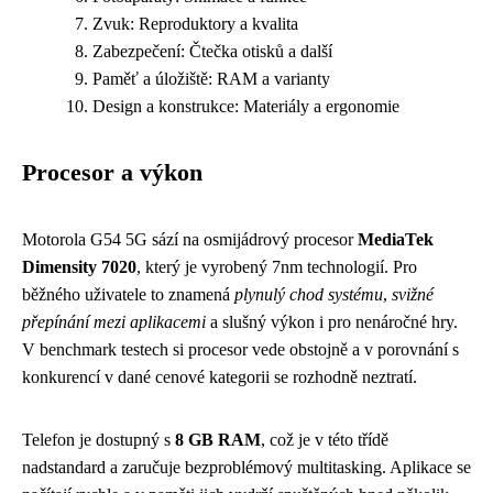
Zvuk: Reproduktory a kvalita
Zabezpečení: Čtečka otisků a další
Paměť a úložiště: RAM a varianty
Design a konstrukce: Materiály a ergonomie
Procesor a výkon
Motorola G54 5G sází na osmijádrový procesor
MediaTek
Dimensity 7020
, který je vyrobený 7nm technologií. Pro
běžného uživatele to znamená
plynulý chod systému
,
svižné
přepínání mezi aplikacemi
a slušný výkon i pro nenáročné hry.
V benchmark testech si procesor vede obstojně a v porovnání s
konkurencí v dané cenové kategorii se rozhodně neztratí.
Telefon je dostupný s
8 GB RAM
, což je v této třídě
nadstandard a zaručuje bezproblémový multitasking. Aplikace se