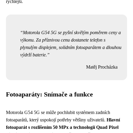
rychlejší.
Motorola G54 5G se pyšní skvělým poměrem ceny a
výkonu. Za příznivou cenu dostanete telefon s
plynulým displejem, solidním fotoaparátem a dlouhou
výdrží baterie.
Matěj Procházka
Fotoaparáty: Snímače a funkce
Motorola G54 5G se může pochlubit systémem zadních
fotoaparátů, který uspokojí potřeby většiny uživatelů.
Hlavní
fotoaparát s rozlišením 50 MPx a technologií Quad Pixel