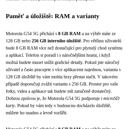
Paměť a úložiště: RAM a varianty
Motorola G54 5G přichází s
8 GB RAM
a na výběr máte ze
128 GB nebo
256 GB interního úložiště
. Pro většinu uživatelů
bude 8 GB RAM více než dostačující pro plynulý chod systému
a aplikací. Telefon si poradí i s náročnějšími hrami, i když
možná budete muset snížit grafické detaily. Pokud jste náročný
uživatel a často pracujete s více aplikacemi najednou, varianta s
128 GB úložiště by vám mohla brzy přestat stačit. V takovém
případě doporučuji zvážit variantu s 256 GB. Prostor pro vaše
fotky, videa a aplikace tak budete mít zaručeně dostatečný.
Dobrou zprávou je, že Motorola G54 5G podporuje i
microSD
karty
. Pokud by vám tedy v budoucnu docházelo úložiště,
můžete ho snadno a levně rozšířit.