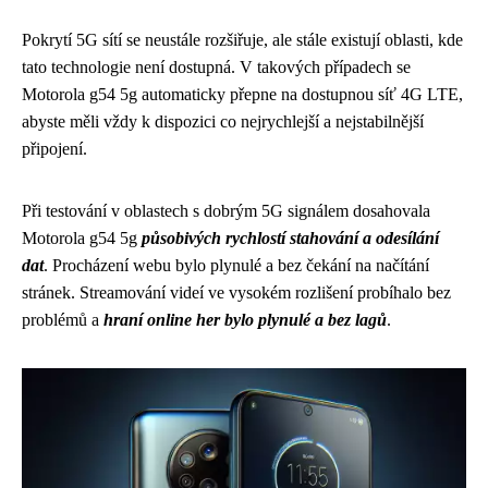
Pokrytí 5G sítí se neustále rozšiřuje, ale stále existují oblasti, kde
tato technologie není dostupná. V takových případech se
Motorola g54 5g automaticky přepne na dostupnou síť 4G LTE,
abyste měli vždy k dispozici co nejrychlejší a nejstabilnější
připojení.
Při testování v oblastech s dobrým 5G signálem dosahovala
Motorola g54 5g
působivých rychlostí stahování a odesílání
dat
. Procházení webu bylo plynulé a bez čekání na načítání
stránek. Streamování videí ve vysokém rozlišení probíhalo bez
problémů a
hraní online her bylo plynulé a bez lagů
.