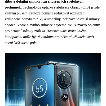
slibuje detailní snímky i za zhoršených světelných
podmínek.
Technologie optické stabilizace obrazu (OIS) je zde
velkým plusem, protože pomáhá redukovat rozmazání
způsobené pohybem ruky a umožňuje pořizovat ostřejší snímky
a videa. Vedle hlavního snímače najdeme 2MPx makro objektiv
pro detailní snímky zblízka.
Absence ultraširokoúhlého
fotoaparátu může být zklamáním pro některé uživatele, kteří
ocení širší zorné pole.