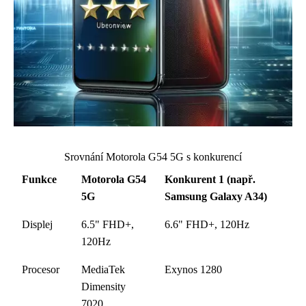
Srovnání Motorola G54 5G s konkurencí
Funkce
Motorola G54
Konkurent 1 (např.
5G
Samsung Galaxy A34)
Displej
6.5" FHD+,
6.6" FHD+, 120Hz
120Hz
Procesor
MediaTek
Exynos 1280
Dimensity
7020