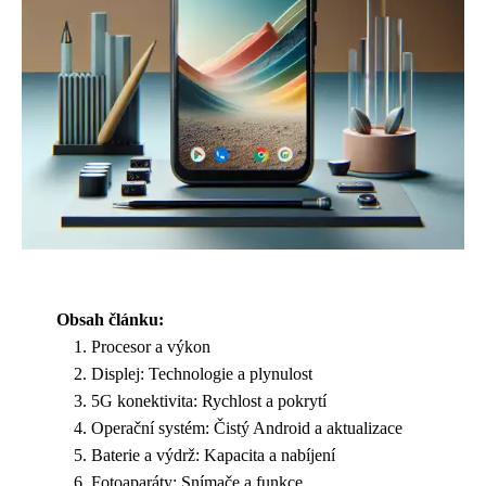
Obsah článku:
Procesor a výkon
Displej: Technologie a plynulost
5G konektivita: Rychlost a pokrytí
Operační systém: Čistý Android a aktualizace
Baterie a výdrž: Kapacita a nabíjení
Fotoaparáty: Snímače a funkce