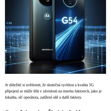
Je důležité si uvědomit, že skutečná rychlost a kvalita 5G
připojení se může lišit v závislosti na mnoha faktorech, jako je
lokalita, síť operátora, zatížení sítě a další faktory.