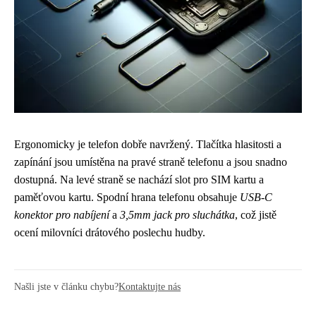
Ergonomicky je telefon dobře navržený. Tlačítka hlasitosti a
zapínání jsou umístěna na pravé straně telefonu a jsou snadno
dostupná. Na levé straně se nachází slot pro SIM kartu a
paměťovou kartu. Spodní hrana telefonu obsahuje
USB-C
konektor pro nabíjení
a
3,5mm jack pro sluchátka
, což jistě
ocení milovníci drátového poslechu hudby.
Našli jste v článku chybu?
Kontaktujte nás