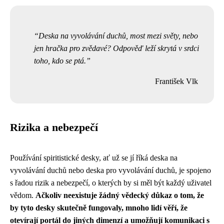
Deska na vyvolávání duchů, most mezi světy, nebo
jen hračka pro zvědavé? Odpověď leží skrytá v srdci
toho, kdo se ptá.
František Vlk
Rizika a nebezpečí
Používání spiritistické desky, ať už se jí říká deska na
vyvolávání duchů nebo deska pro vyvolávání duchů, je spojeno
s řadou rizik a nebezpečí, o kterých by si měl být každý uživatel
vědom.
Ačkoliv neexistuje žádný vědecký důkaz o tom, že
by tyto desky skutečně fungovaly, mnoho lidí věří, že
otevírají portál do jiných dimenzí a umožňují komunikaci s