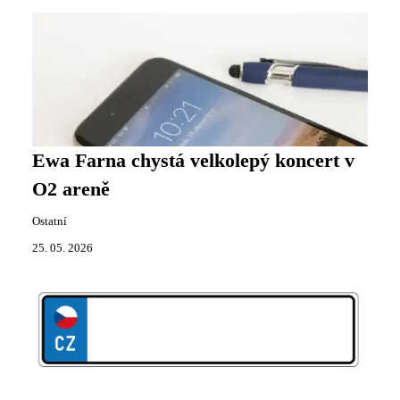
Ewa Farna chystá velkolepý koncert v
O2 areně
Ostatní
25. 05. 2026