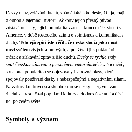
Desky na vyvolávání duchů, známé také jako desky Ouija, mají
dlouhou a tajemnou historii. Ačkoliv jejich přesný původ
zůstává nejasný, jejich popularita vzrostla koncem 19. století v
Americe, v době rostoucího zájmu o spiritismus a komunikaci s
duchy.
Tehdejší spiritisté věřili, že deska slouží jako most
mezi světem živých a mrtvých
, a používali ji k pokládání
otázek a získávání zpráv z říše duchů.
Desky se rychle staly
společenskou zábavou a fenoménem viktoriánské éry.
Nicméně,
s rostoucí popularitou se objevovaly i varovné hlasy, které
spojovaly používání desky s nebezpečnými a negativními silami.
Navzdory kontroverzi a skepticismu se desky na vyvolávání
duchů staly součástí populární kultury a dodnes fascinují a děsí
lidi po celém světě.
Symboly a význam