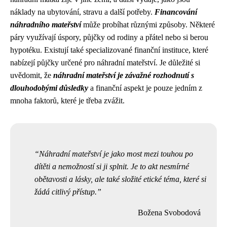
náklady na ubytování, stravu a další potřeby.
Financování
náhradního mateřství
může probíhat různými způsoby. Některé
páry využívají úspory, půjčky od rodiny a přátel nebo si berou
hypotéku. Existují také specializované finanční instituce, které
nabízejí půjčky určené pro náhradní mateřství. Je důležité si
uvědomit, že
náhradní mateřství je závažné rozhodnutí s
dlouhodobými důsledky
a finanční aspekt je pouze jedním z
mnoha faktorů, které je třeba zvážit.
Náhradní mateřství je jako most mezi touhou po
dítěti a nemožností si ji splnit. Je to akt nesmírné
obětavosti a lásky, ale také složité etické téma, které si
žádá citlivý přístup.
Božena Svobodová