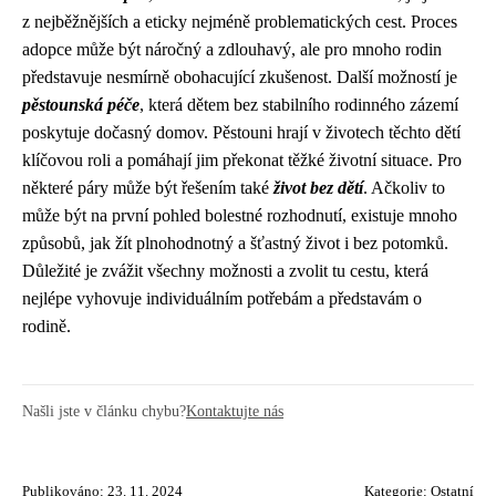
z nejběžnějších a eticky nejméně problematických cest. Proces
adopce může být náročný a zdlouhavý, ale pro mnoho rodin
představuje nesmírně obohacující zkušenost. Další možností je
pěstounská péče
, která dětem bez stabilního rodinného zázemí
poskytuje dočasný domov. Pěstouni hrají v životech těchto dětí
klíčovou roli a pomáhají jim překonat těžké životní situace. Pro
některé páry může být řešením také
život bez dětí
. Ačkoliv to
může být na první pohled bolestné rozhodnutí, existuje mnoho
způsobů, jak žít plnohodnotný a šťastný život i bez potomků.
Důležité je zvážit všechny možnosti a zvolit tu cestu, která
nejlépe vyhovuje individuálním potřebám a představám o
rodině.
Našli jste v článku chybu?
Kontaktujte nás
Publikováno: 23. 11. 2024
Kategorie:
Ostatní