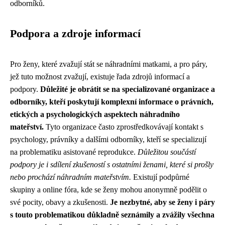
odborníků.
Podpora a zdroje informací
Pro ženy, které zvažují stát se náhradními matkami, a pro páry,
jež tuto možnost zvažují, existuje řada zdrojů informací a
podpory.
Důležité je obrátit se na specializované organizace a
odborníky, kteří poskytují komplexní informace o právních,
etických a psychologických aspektech náhradního
mateřství.
Tyto organizace často zprostředkovávají kontakt s
psychology, právníky a dalšími odborníky, kteří se specializují
na problematiku asistované reprodukce.
Důležitou součástí
podpory je i sdílení zkušeností s ostatními ženami, které si prošly
nebo prochází náhradním mateřstvím.
Existují podpůrné
skupiny a online fóra, kde se ženy mohou anonymně podělit o
své pocity, obavy a zkušenosti.
Je nezbytné, aby se ženy i páry
s touto problematikou důkladně seznámily a zvážily všechna