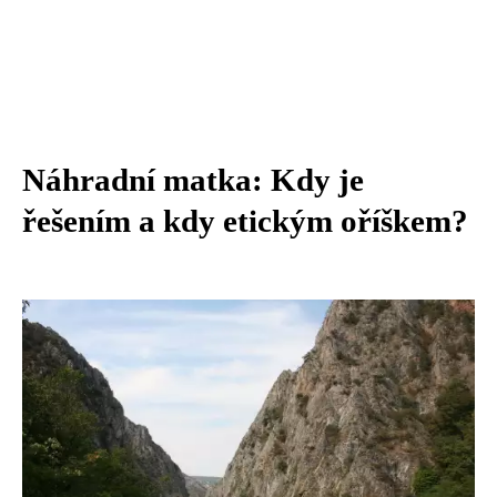
Náhradní matka: Kdy je
řešením a kdy etickým oříškem?