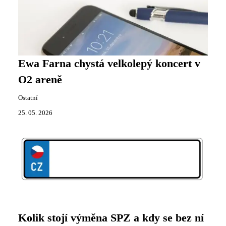
Ewa Farna chystá velkolepý koncert v
O2 areně
Ostatní
25. 05. 2026
Kolik stojí výměna SPZ a kdy se bez ní