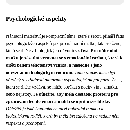
Psychologické aspekty
Náhradní mateřství je komplexní téma, které s sebou přináší řadu
psychologických aspektů jak pro náhradní matku, tak pro ženu,
která se dítěte z biologických důvodů vzdává.
Pro náhradní
matku je zásadní vyrovnat se s emocionální vazbou, která k
dítěti během těhotenství vzniká, a následně s jeho
odevzdáním biologickým rodičům.
Tento proces může být
náročný a vyžadovat odbornou psychologickou podporu.
Žena,
která se dítěte vzdává, se může potýkat s pocity viny, smutku,
nebo nejistoty.
Je důležité, aby měla dostatek prostoru pro
zpracování těchto emocí a mohla se opřít o své blízké.
Důležitá je také komunikace mezi náhradní matkou a
biologickými rodiči, která by měla být založena na vzájemném
respektu a pochopení.