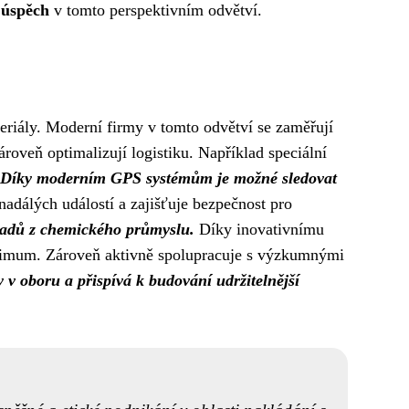
 úspěch
v tomto perspektivním odvětví.
eriály. Moderní firmy v tomto odvětví se zaměřují
ároveň optimalizují logistiku. Například speciální
Díky moderním GPS systémům je možné sledovat
adálých událostí a zajišťuje bezpečnost pro
dpadů z chemického průmyslu.
Díky inovativnímu
minimum. Zároveň aktivně spolupracuje s výzkumnými
 v oboru a přispívá k budování udržitelnější