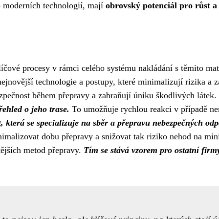
o moderních technologií, mají
obrovský potenciál pro růst a
íčové procesy v rámci celého systému nakládání s těmito mat
ejnovější technologie a postupy, které minimalizují rizika a z
ezpečnost během přepravy a zabraňují úniku škodlivých látek.
ehled o jeho trase.
To umožňuje rychlou reakci v případě nen
, která se specializuje na sběr a přepravu nebezpečných o
minimalizovat dobu přepravy a snižovat tak riziko nehod na 
čtějších metod přepravy.
Tím se stává vzorem pro ostatní firmy