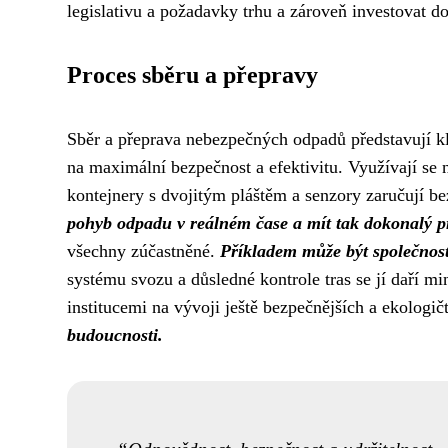
legislativu a požadavky trhu a zároveň investovat d
Proces sběru a přepravy
Sběr a přeprava nebezpečných odpadů představují kl
na maximální bezpečnost a efektivitu. Využívají se n
kontejnery s dvojitým pláštěm a senzory zaručují b
pohyb odpadu v reálném čase a mít tak dokonalý př
všechny zúčastněné.
Příkladem může být společnost
systému svozu a důsledné kontrole tras se jí daří 
institucemi na vývoji ještě bezpečnějších a ekologi
budoucnosti.