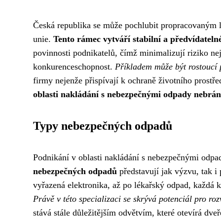
Česká republika se může pochlubit propracovaným le
unie.
Tento rámec vytváří stabilní a předvídateln
povinnosti podnikatelů, čímž minimalizují riziko n
konkurenceschopnost.
Příkladem může být rostoucí p
firmy nejenže přispívají k ochraně životního prostře
oblasti nakládání s nebezpečnými odpady nebrání,
Typy nebezpečných odpadů
Podnikání v oblasti nakládání s nebezpečnými odpady
nebezpečných odpadů
představují jak výzvu, tak i 
vyřazená elektronika, až po lékařský odpad, každá ka
Právě v této specializaci se skrývá potenciál pro roz
stává stále důležitějším odvětvím, které otevírá dv