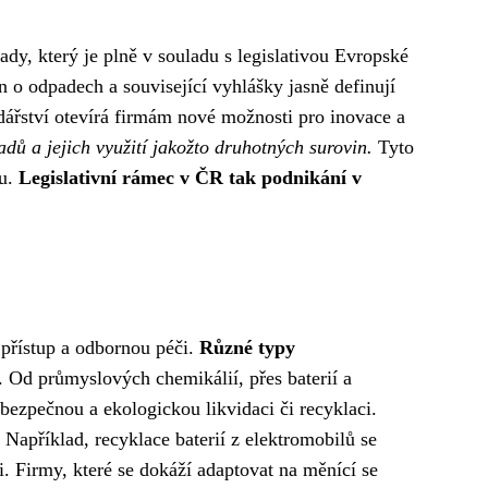
y, který je plně v souladu s legislativou Evropské
 o odpadech a související vyhlášky jasně definují
dářství otevírá firmám nové možnosti pro inovace a
dů a jejich využití jakožto druhotných surovin.
Tyto
ku.
Legislativní rámec v ČR tak podnikání v
 přístup a odbornou péči.
Různé typy
jí. Od průmyslových chemikálií, přes baterií a
 bezpečnou a ekologickou likvidaci či recyklaci.
Například, recyklace baterií z elektromobilů se
i. Firmy, které se dokáží adaptovat na měnící se