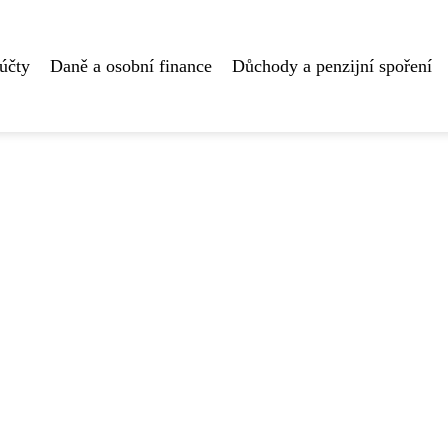
účty
Daně a osobní finance
Důchody a penzijní spoření