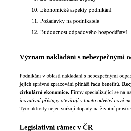
Ekonomické aspekty podnikání
Požadavky na podnikatele
Budoucnost odpadového hospodářství
Význam nakládání s nebezpečnými 
Podnikání v oblasti nakládání s nebezpečnými odpady
jejich správné zpracování přináší řadu benefitů.
Rec
cirkulární ekonomice.
Firmy specializující se na n
inovativní přístupy otevírají v tomto odvětví nové mo
Tyto aktivity nejen snižují dopady na životní prostř
Legislativní rámec v ČR