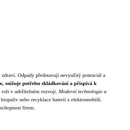
o zdraví. Odpady představují nevyužitý potenciál a
e, snižuje potřebu skládkování a přispívá k
 roli v udržitelném rozvoji.
Moderní technologie a
iopaliv nebo recyklace baterií z elektromobilů.
eschopnost firem.