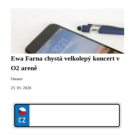
Ewa Farna chystá velkolepý koncert v
O2 areně
Ostatní
25. 05. 2026