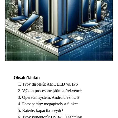
Obsah článku:
Typy displejů: AMOLED vs. IPS
Výkon procesoru: jádra a frekvence
Operační systém: Android vs. iOS
Fotoaparáty: megapixely a funkce
Baterie: kapacita a výdrž
Typy konektorů: USB-C, Lightning