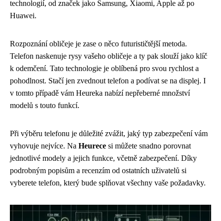
technologií, od značek jako Samsung, Xiaomi, Apple až po
Huawei.
Rozpoznání obličeje je zase o něco futurističtější metoda.
Telefon naskenuje rysy vašeho obličeje a ty pak slouží jako klíč
k odemčení. Tato technologie je oblíbená pro svou rychlost a
pohodlnost. Stačí jen zvednout telefon a podívat se na displej. I
v tomto případě vám Heureka nabízí nepřeberné množství
modelů s touto funkcí.
Při výběru telefonu je důležité zvážit, jaký typ zabezpečení vám
vyhovuje nejvíce. Na
Heurece
si můžete snadno porovnat
jednotlivé modely a jejich funkce, včetně zabezpečení. Díky
podrobným popisům a recenzím od ostatních uživatelů si
vyberete telefon, který bude splňovat všechny vaše požadavky.