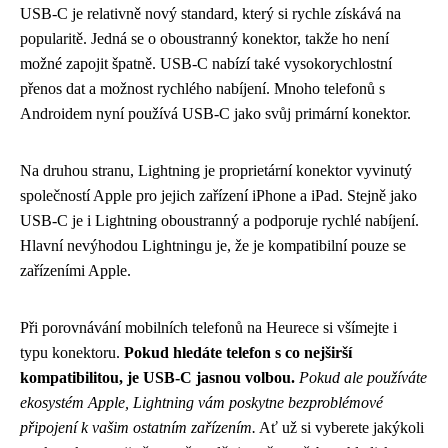
USB-C je relativně nový standard, který si rychle získává na
popularitě. Jedná se o oboustranný konektor, takže ho není
možné zapojit špatně. USB-C nabízí také vysokorychlostní
přenos dat a možnost rychlého nabíjení. Mnoho telefonů s
Androidem nyní používá USB-C jako svůj primární konektor.
Na druhou stranu, Lightning je proprietární konektor vyvinutý
společností Apple pro jejich zařízení iPhone a iPad. Stejně jako
USB-C je i Lightning oboustranný a podporuje rychlé nabíjení.
Hlavní nevýhodou Lightningu je, že je kompatibilní pouze se
zařízeními Apple.
Při porovnávání mobilních telefonů na Heurece si všímejte i
typu konektoru.
Pokud hledáte telefon s co nejširší
kompatibilitou, je USB-C jasnou volbou.
Pokud ale používáte
ekosystém Apple, Lightning vám poskytne bezproblémové
připojení k vašim ostatním zařízením.
Ať už si vyberete jakýkoli