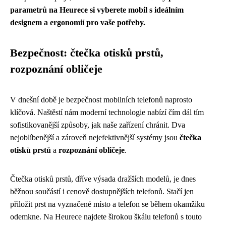
parametrů na Heurece si vyberete mobil s ideálním
designem a ergonomií pro vaše potřeby.
Bezpečnost: čtečka otisků prstů,
rozpoznání obličeje
V dnešní době je bezpečnost mobilních telefonů naprosto
klíčová. Naštěstí nám moderní technologie nabízí čím dál tím
sofistikovanější způsoby, jak naše zařízení chránit. Dva
nejoblíbenější a zároveň nejefektivnější systémy jsou
čtečka
otisků prstů
a
rozpoznání obličeje
.
Čtečka otisků prstů, dříve výsada dražších modelů, je dnes
běžnou součástí i cenově dostupnějších telefonů. Stačí jen
přiložit prst na vyznačené místo a telefon se během okamžiku
odemkne. Na Heurece najdete širokou škálu telefonů s touto