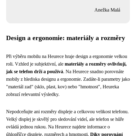
Anežka Malá
Design a ergonomie: materiály a rozměry
Při výběru mobilu na Heurece hraje design a ergonomie velkou
roli. Vzhled je subjektivní, ale
materiály a rozměry ovlivňují,
jak se telefon drží a používá
. Na Heurece snadno porovnáte
mobily z hlediska designu a ergonomie. Zadáte-li parametry jako
"materiál zad" (sklo, plast, kov) nebo "hmotnost", Heureka
zobrazí relevantní výsledky.
Nepodceňujte ani rozměry displeje a celkovou velikost telefonu.
Velký displej je skvělý pro sledování videí, ale telefon se hůře
ovládá jednou rukou. Na Heurece najdete informace o
úhlopříčce displeje, rozměrech a hmotnosti.
Díky porovnání