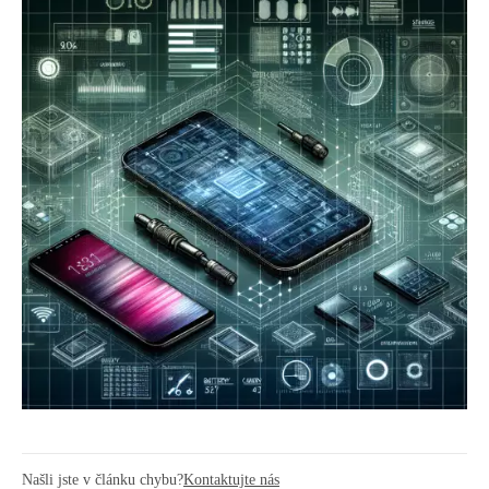
Našli jste v článku chybu?
Kontaktujte nás