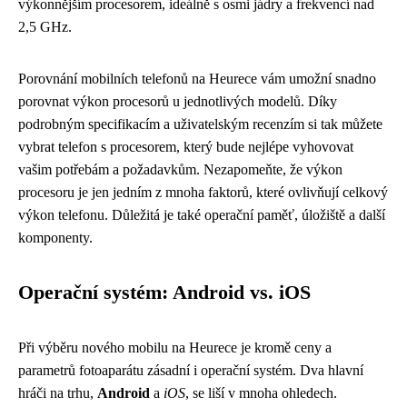
výkonnějším procesorem, ideálně s osmi jádry a frekvencí nad
2,5 GHz.
Porovnání mobilních telefonů na Heurece vám umožní snadno
porovnat výkon procesorů u jednotlivých modelů. Díky
podrobným specifikacím a uživatelským recenzím si tak můžete
vybrat telefon s procesorem, který bude nejlépe vyhovovat
vašim potřebám a požadavkům. Nezapomeňte, že výkon
procesoru je jen jedním z mnoha faktorů, které ovlivňují celkový
výkon telefonu. Důležitá je také operační paměť, úložiště a další
komponenty.
Operační systém: Android vs. iOS
Při výběru nového mobilu na Heurece je kromě ceny a
parametrů fotoaparátu zásadní i operační systém. Dva hlavní
hráči na trhu,
Android
a
iOS
, se liší v mnoha ohledech.