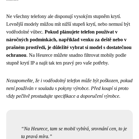
Ne všechny telefony ale disponují vysokým stupněm krytí.
Levnější modely můžou mít nižší stupeň krytí, nebo nemusí být
voděodolné vůbec.
Pokud plánujete telefon používat v
náročných podmínkách, například venku za deště nebo v
prašném prostředí, je důležité vybrat si model s dostatečnou
ochranou
. Na Heurece můžete snadno filtrovat mobily podle
stupně krytí IP a najít tak ten pravý pro vaše potřeby.
Nezapomeňte, že i voděodolný telefon může být poškozen, pokud
není používán v souladu s pokyny výrobce. Před koupí si proto
vždy pečlivě prostudujte specifikace a doporučení výrobce.
Na Heurece, tam se mobil vybírá, srovnání cen, to je
ta pravá míra.