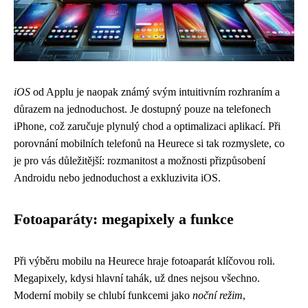
iOS
od Applu je naopak známý svým intuitivním rozhraním a
důrazem na jednoduchost. Je dostupný pouze na telefonech
iPhone, což zaručuje plynulý chod a optimalizaci aplikací. Při
porovnání mobilních telefonů na Heurece si tak rozmyslete, co
je pro vás důležitější: rozmanitost a možnosti přizpůsobení
Androidu nebo jednoduchost a exkluzivita iOS.
Fotoaparáty: megapixely a funkce
Při výběru mobilu na Heurece hraje fotoaparát klíčovou roli.
Megapixely, kdysi hlavní tahák, už dnes nejsou všechno.
Moderní mobily se chlubí funkcemi jako
noční režim
,