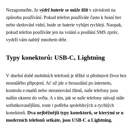
Nezapomeňte, že
výdrž baterie se může lišit
v závislosti na
způsobu používání. Pokud telefon používáte často k hraní her
nebo sledování videí, bude se baterie vybíjet rychleji. Naopak,
pokud telefon používáte jen na volání a posílání SMS zpráv,
vydrží vám nabitý mnohem déle.
Typy konektorů: USB-C, Lightning
V dnešní době mobilních telefonů je těžké si představit život bez
neustálého připojení. Ať už jde o brouzdání po internetu,
kontrolu e-mailů nebo streamování filmů, naše telefony jsou
naším oknem do světa. A s tím, jak se naše telefony stávají stále
sofistikovanějšími, roste i potřeba spolehlivých a rychlých
konektorů.
Dva nejběžnější typy konektorů, se kterými se u
moderních telefonů setkáte, jsou USB-C a Lightning.