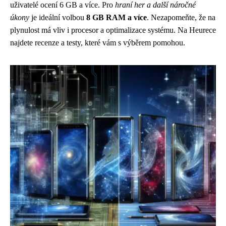
uživatelé ocení 6 GB a více. Pro
hraní her a další náročné
úkony
je ideální volbou
8 GB RAM a více
. Nezapomeňte, že na
plynulost má vliv i procesor a optimalizace systému. Na Heurece
najdete recenze a testy, které vám s výběrem pomohou.