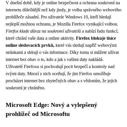
V dnešní době, kdy je online bezpečnost a ochrana soukromí na
internetu důležitější než kdy jindy, je volba správného webového
prohlížeče zásadní. Pro uživatele Windows 10, kteří hledají
nejlepší možnou ochranu, je Mozilla Firefox vynikající volbou.
Firefox klade důraz na soukromí uživatelů
a nabízí řadu funkcí,
které chrání vaše data a online aktivity.
Firefox blokuje tisíce
online sledovacích prvků,
které vás sledují napříč webovými
stránkami a sbírají o vás informace. Díky tomu si můžete užívat
internet bez obav o to, kdo a jak s vašimi daty nakládá.
Uživatelé Firefoxu si pochvalují pocit bezpečí a kontroly nad
svými daty. Mnozí z nich oceňují, že jim Firefox umožňuje
procházet internet bez zbytečných obav a s vědomím, že jejich
soukromí je chráněno.
Microsoft Edge: Nový a vylepšený
prohlížeč od Microsoftu