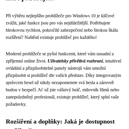
Při výběru nejlepšího prohlížeče pro Windows 10 je klíčové
zvážit, jaké funkce jsou pro vás nejdůležitější. Potřebujete
bleskovou rychlost, pokročilé zabezpečení nebo širokou škálu
rozšíření? Naštěstí existuje prohlížeč pro každého!
Moderní prohlížeče se pyšní funkcemi, které vám usnadní a
zpříjemní online život.
Uživatelsky přívětivá rozhraní
, intuitivní
ovládání a přizpůsobitelné panely nástrojů vám umožní
přizpůsobit si prohlížeč dle vašich představ. Díky integrovaným
správcem hesel už nikdy nezapomenete svá hesla a zároveň
budou v bezpečí. Ať už jste vášnivý hráč, milovník filmů nebo
zaneprázdněný profesionál, existuje prohlížeč, který splní vaše
požadavky.
Rozšíření a doplňky: Jaká je dostupnost