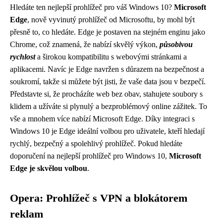
Hledáte ten nejlepší prohlížeč pro váš Windows 10?
Microsoft
Edge
, nově vyvinutý prohlížeč od Microsoftu, by mohl být
přesně to, co hledáte. Edge je postaven na stejném enginu jako
Chrome, což znamená, že nabízí skvělý výkon,
působivou
rychlost
a širokou kompatibilitu s webovými stránkami a
aplikacemi. Navíc je Edge navržen s důrazem na bezpečnost a
soukromí, takže si můžete být jisti, že vaše data jsou v bezpečí.
Představte si, že procházíte web bez obav, stahujete soubory s
klidem a užíváte si plynulý a bezproblémový online zážitek. To
vše a mnohem více nabízí Microsoft Edge. Díky integraci s
Windows 10 je Edge ideální volbou pro uživatele, kteří hledají
rychlý, bezpečný a spolehlivý prohlížeč. Pokud hledáte
doporučení na nejlepší prohlížeč pro Windows 10,
Microsoft
Edge je skvělou volbou
.
Opera: Prohlížeč s VPN a blokátorem
reklam