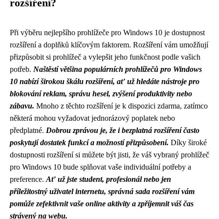
rozšíření?
Při výběru nejlepšího prohlížeče pro Windows 10 je dostupnost
rozšíření a doplňků klíčovým faktorem. Rozšíření vám umožňují
přizpůsobit si prohlížeč a vylepšit jeho funkčnost podle vašich
potřeb.
Naštěstí většina populárních prohlížečů pro Windows
10 nabízí širokou škálu rozšíření, ať už hledáte nástroje pro
blokování reklam, správu hesel, zvýšení produktivity nebo
zábavu.
Mnoho z těchto rozšíření je k dispozici zdarma, zatímco
některá mohou vyžadovat jednorázový poplatek nebo
předplatné.
Dobrou zprávou je, že i bezplatná rozšíření často
poskytují dostatek funkcí a možností přizpůsobení.
Díky široké
dostupnosti rozšíření si můžete být jisti, že váš vybraný prohlížeč
pro Windows 10 bude splňovat vaše individuální potřeby a
preference.
Ať už jste student, profesionál nebo jen
příležitostný uživatel internetu, správná sada rozšíření vám
pomůže zefektivnit vaše online aktivity a zpříjemnit váš čas
strávený na webu.