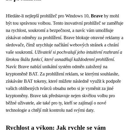
Hledáte-li nejlepší prohlížeč pro Windows 10,
Brave
by mohl
být tou správnou volbou. Tento inovativní prohlížeč se zaměřuje
na rychlost, soukromí a bezpečnost, a navíc vám umožňuje
získávat odměny za prohlížení. Brave blokuje otravné reklamy a
sledovače, čímž urychluje načítání webových stránek a chrání
vaše soukromí.
Uživatelé si pochvalují jeho intuitivní rozhraní a
širokou škálu funkcí, které usnadňují každodenní prohlížení.
Navíc Brave nabízí unikátní systém odměn založený na
kryptoměně BAT. Za prohlížení reklam, se kterými souhlasíte,
získáváte BAT tokeny, které můžete následně využít k podpoře
vašich oblíbených tvůrců obsahu nebo si je vyměnit za jiné
kryptoměny. Brave tak představuje nejen skvělou volbu pro
běžné uživatele, ale také pro ty, kteří se zajímají o nové
technologie a chtějí mít kontrolu nad svými daty.
Rychlost a výkon: Jak rychle se vám