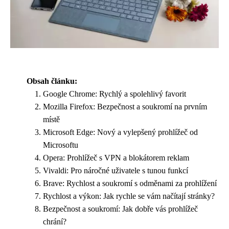
Obsah článku:
Google Chrome: Rychlý a spolehlivý favorit
Mozilla Firefox: Bezpečnost a soukromí na prvním
místě
Microsoft Edge: Nový a vylepšený prohlížeč od
Microsoftu
Opera: Prohlížeč s VPN a blokátorem reklam
Vivaldi: Pro náročné uživatele s tunou funkcí
Brave: Rychlost a soukromí s odměnami za prohlížení
Rychlost a výkon: Jak rychle se vám načítají stránky?
Bezpečnost a soukromí: Jak dobře vás prohlížeč
chrání?