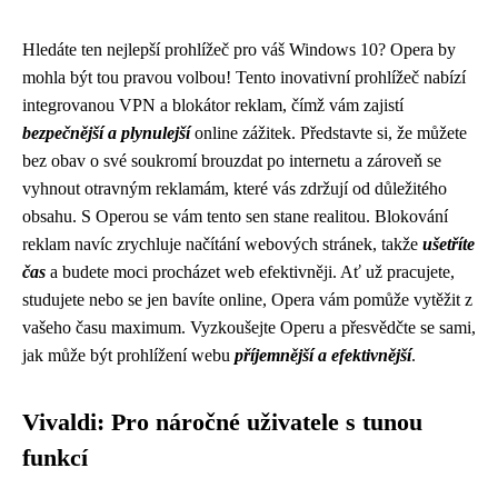
Hledáte ten nejlepší prohlížeč pro váš Windows 10? Opera by
mohla být tou pravou volbou! Tento inovativní prohlížeč nabízí
integrovanou VPN a blokátor reklam, čímž vám zajistí
bezpečnější a plynulejší
online zážitek. Představte si, že můžete
bez obav o své soukromí brouzdat po internetu a zároveň se
vyhnout otravným reklamám, které vás zdržují od důležitého
obsahu. S Operou se vám tento sen stane realitou. Blokování
reklam navíc zrychluje načítání webových stránek, takže
ušetříte
čas
a budete moci procházet web efektivněji. Ať už pracujete,
studujete nebo se jen bavíte online, Opera vám pomůže vytěžit z
vašeho času maximum. Vyzkoušejte Operu a přesvědčte se sami,
jak může být prohlížení webu
příjemnější a efektivnější
.
Vivaldi: Pro náročné uživatele s tunou
funkcí