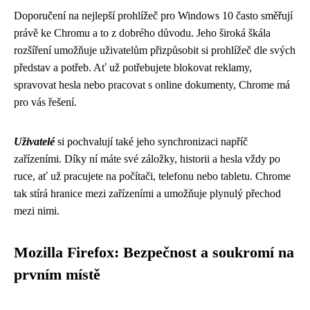
Doporučení na nejlepší prohlížeč pro Windows 10 často směřují
právě ke Chromu a to z dobrého důvodu. Jeho široká škála
rozšíření umožňuje uživatelům přizpůsobit si prohlížeč dle svých
představ a potřeb. Ať už potřebujete blokovat reklamy,
spravovat hesla nebo pracovat s online dokumenty, Chrome má
pro vás řešení.
Uživatelé
si pochvalují také jeho synchronizaci napříč
zařízeními. Díky ní máte své záložky, historii a hesla vždy po
ruce, ať už pracujete na počítači, telefonu nebo tabletu. Chrome
tak stírá hranice mezi zařízeními a umožňuje plynulý přechod
mezi nimi.
Mozilla Firefox: Bezpečnost a soukromí na
prvním místě