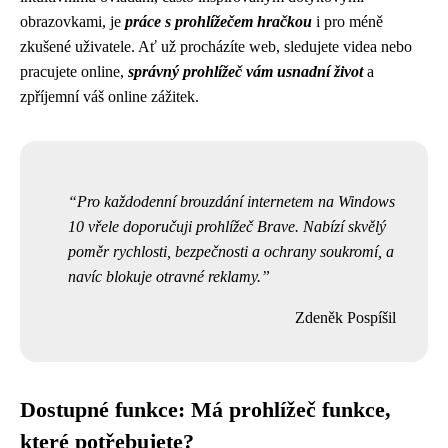
obrazovkami, je
práce s prohlížečem hračkou
i pro méně
zkušené uživatele. Ať už procházíte web, sledujete videa nebo
pracujete online,
správný prohlížeč vám usnadní život
a
zpříjemní váš online zážitek.
Pro každodenní brouzdání internetem na Windows
10 vřele doporučuji prohlížeč Brave. Nabízí skvělý
poměr rychlosti, bezpečnosti a ochrany soukromí, a
navíc blokuje otravné reklamy.
Zdeněk Pospíšil
Dostupné funkce: Má prohlížeč funkce,
které potřebujete?