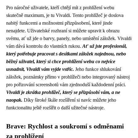
Pro náročné uživatele, kteří chtějí mít z prohlížení webu
skutečně maximum, je tu Vivaldi. Tento prohlížeč je doslova
nabitý funkcemi a možnostmi přizpůsobení, které jinde
nenajdete. Uživatelské rozhraní si můžete upravit k obrazu
svému, ať už jde o barvy, panely, nebo umístění záložek. Vivaldi
vám dává kontrolu do vlastních rukou.
Ať už jste profesionál,
který potřebuje pracovat s desítkami záložek najednou, nebo
běžný uživatel, který si chce prohlížení webu co nejvíce
usnadnit, Vivaldi vám vyjde vstříc.
Jeho funkce shlukování
záložek, poznámky přímo v prohlížeči nebo integrovaný nástroj
pro pořizování screenshotů vám zjednoduší každodenní práci.
Vivaldi je zkrátka prohlížeč, který se přizpůsobí vám, a ne
naopak.
Díky široké škále rozšíření si navíc můžete jeho
funkcionalitu ještě rozšířit o další užitečné nástroje.
Brave: Rychlost a soukromí s odměnami
za prohlížení