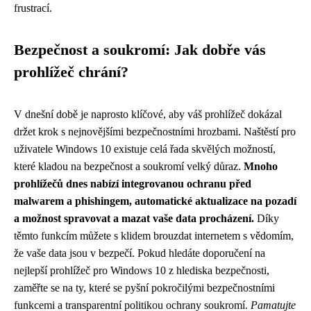
frustrací.
Bezpečnost a soukromí: Jak dobře vás
prohlížeč chrání?
V dnešní době je naprosto klíčové, aby váš prohlížeč dokázal
držet krok s nejnovějšími bezpečnostními hrozbami. Naštěstí pro
uživatele Windows 10 existuje celá řada skvělých možností,
které kladou na bezpečnost a soukromí velký důraz.
Mnoho
prohlížečů dnes nabízí integrovanou ochranu před
malwarem a phishingem, automatické aktualizace na pozadí
a možnost spravovat a mazat vaše data procházení.
Díky
těmto funkcím můžete s klidem brouzdat internetem s vědomím,
že vaše data jsou v bezpečí. Pokud hledáte doporučení na
nejlepší prohlížeč pro Windows 10 z hlediska bezpečnosti,
zaměřte se na ty, které se pyšní pokročilými bezpečnostními
funkcemi a transparentní politikou ochrany soukromí.
Pamatujte