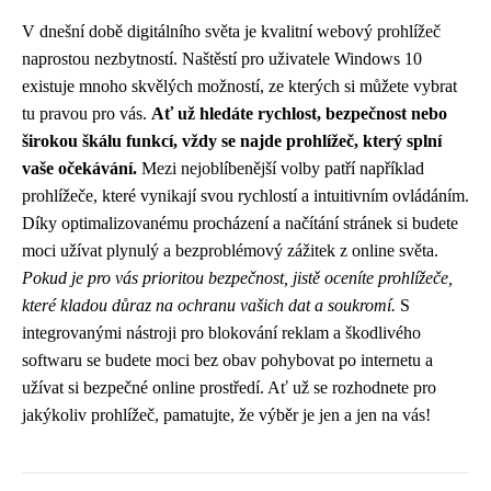
V dnešní době digitálního světa je kvalitní webový prohlížeč
naprostou nezbytností. Naštěstí pro uživatele Windows 10
existuje mnoho skvělých možností, ze kterých si můžete vybrat
tu pravou pro vás.
Ať už hledáte rychlost, bezpečnost nebo
širokou škálu funkcí, vždy se najde prohlížeč, který splní
vaše očekávání.
Mezi nejoblíbenější volby patří například
prohlížeče, které vynikají svou rychlostí a intuitivním ovládáním.
Díky optimalizovanému procházení a načítání stránek si budete
moci užívat plynulý a bezproblémový zážitek z online světa.
Pokud je pro vás prioritou bezpečnost, jistě oceníte prohlížeče,
které kladou důraz na ochranu vašich dat a soukromí.
S
integrovanými nástroji pro blokování reklam a škodlivého
softwaru se budete moci bez obav pohybovat po internetu a
užívat si bezpečné online prostředí. Ať už se rozhodnete pro
jakýkoliv prohlížeč, pamatujte, že výběr je jen a jen na vás!