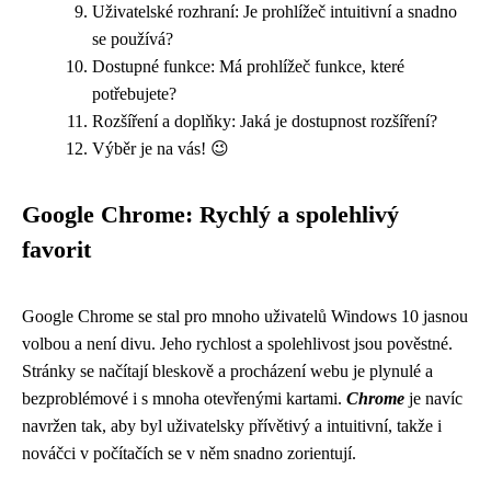
Uživatelské rozhraní: Je prohlížeč intuitivní a snadno
se používá?
Dostupné funkce: Má prohlížeč funkce, které
potřebujete?
Rozšíření a doplňky: Jaká je dostupnost rozšíření?
Výběr je na vás! 😉
Google Chrome: Rychlý a spolehlivý
favorit
Google Chrome se stal pro mnoho uživatelů Windows 10 jasnou
volbou a není divu. Jeho rychlost a spolehlivost jsou pověstné.
Stránky se načítají bleskově a procházení webu je plynulé a
bezproblémové i s mnoha otevřenými kartami.
Chrome
je navíc
navržen tak, aby byl uživatelsky přívětivý a intuitivní, takže i
nováčci v počítačích se v něm snadno zorientují.