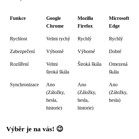
Funkce
Google
Mozilla
Microsoft
Chrome
Firefox
Edge
Rychlost
Velmi rychý
Rychlý
Rychlý
Zabezpečení
Výborné
Výborné
Dobré
Rozšíření
Velmi
Široká škála
Omezená
široká škála
škála
Synchronizace
Ano
Ano
Ano
(Záložky,
(Záložky,
(Záložky,
hesla,
hesla,
hesla)
historie)
historie)
Výběr je na vás! 😉