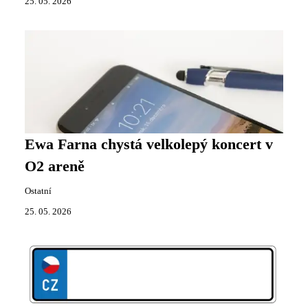
25. 05. 2026
Ewa Farna chystá velkolepý koncert v
O2 areně
Ostatní
25. 05. 2026