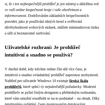
si, že i ten nejbezpečnější prohlížeč je jen nástroj a důležitou roli
ve vaší online bezpečnosti hraje i vaše obezřetnost a
informovanost.
Dodržováním základních bezpečnostních
pravidel, jako je používání silných hesel a ověřování
důvěryhodnosti webových stránek, můžete minimalizovat rizika
a užít si bezstarostné surfování.
Uživatelské rozhraní: Je prohlížeč
intuitivní a snadno se používá?
V dnešní době, kdy trávíme online čím dál více času, je
intuitivní a snadno ovladatelný prohlížeč naprostou nezbytností.
Naštěstí pro uživatele Windows 10 existuje
široká škála
prohlížečů
, které splní i ty nejnáročnější požadavky. Moderní
prohlížeče se pyšní čistým designem a přehledným rozhraním,
které vám umožní soustředit se na to podstatné – na obsah. Díky
intuitivnímu ovládání, často inspirovaným dotykovými